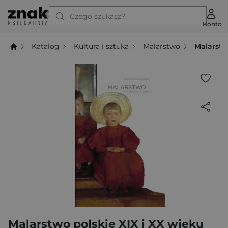
Czego szukasz?
Konto
Katalog
Kultura i sztuka
Malarstwo
Malarstw
Malarstwo polskie XIX i XX wieku