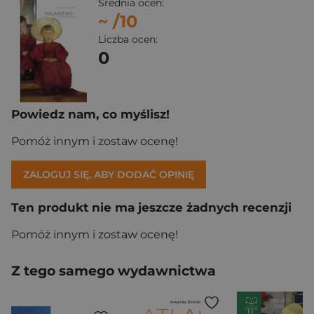
Średnia ocen:
~
/10
Liczba ocen:
0
Powiedz nam, co myślisz!
Pomóż innym i zostaw ocenę!
ZALOGUJ SIĘ, ABY DODAĆ OPINIĘ
Ten produkt nie ma jeszcze żadnych recenzji
Pomóż innym i zostaw ocenę!
Z tego samego wydawnictwa