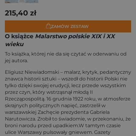
215,40 zł
ZAMÓW ZESTAW
O książce
Malarstwo polskie XIX i XX
wieku
To książka, której nie da się czytać w oderwaniu od
jej autora.
Eligiusz Niewiadomski – malarz, krytyk, pedantyczny
znawca historii sztuki – wszedł do historii Polski nie
tylko dzięki swojej erudycji, lecz przede wszystkim
przez czyn, który wstrząsnął młodą II
Rzecząpospolitą. 16 grudnia 1922 roku, w atmosferze
skrajnych politycznych napięć, zastrzelił w
warszawskiej Zachęcie prezydenta Gabriela
Narutowicza. Zrobił to świadomie, w przekonaniu, że
broni narodu przed upadkiem.W tamtym czasie
ulice Warszawy pulsowały gniewem. Gazety