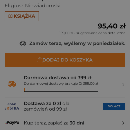
Eligiusz Niewiadomski
KSIĄŻKA
95,40 zł
159,00 zł
- sugerowana cena detaliczna
Zamów teraz, wyślemy w poniedziałek.
DODAJ DO KOSZYKA
Darmowa dostawa od 399 zł
Do darmowej dostawy brakuje Ci 399,00 zł
Dostawa za 0 zł
dla
DOŁĄCZ
zamówień od 99 zł
Kup teraz, zapłać za
30 dni