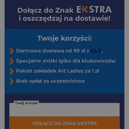
Dołącz do
Znak
i oszczędzaj na dostawie!
Twoje korzyści:
Darmowa dostawa od 99 zł z
Specjalne zniżki tylko dla klubowiczów
Pakiet zakładek Art Ladies za 1 zł
Brak opłat za uczestnictwo
Twój e-mail
DOŁĄCZ DO ZNAK EKSTRA