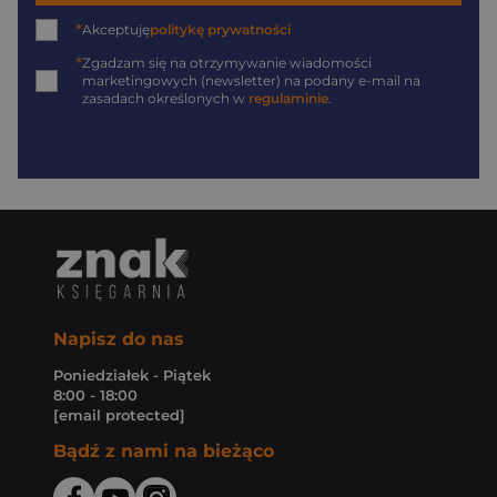
*
Akceptuję
politykę prywatności
*
Zgadzam się na otrzymywanie wiadomości
marketingowych (newsletter) na podany
e-mail
na
zasadach określonych w
regulaminie
.
Napisz do nas
Poniedziałek - Piątek
8:00 - 18:00
[email protected]
Bądź z nami na bieżąco