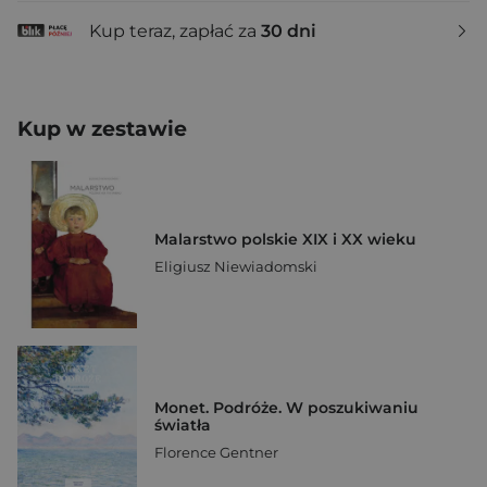
Kup teraz, zapłać za
30 dni
Kup w zestawie
Malarstwo polskie XIX i XX wieku
Eligiusz Niewiadomski
Monet. Podróże. W poszukiwaniu
światła
Florence Gentner