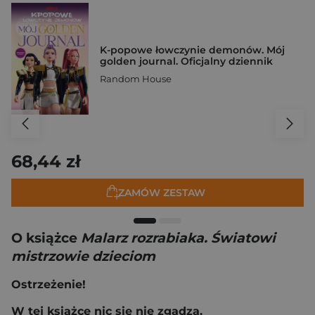
K-popowe łowczynie demonów. Mój
golden journal. Oficjalny dziennik
Random House
68,44 zł
ZAMÓW ZESTAW
O książce
Malarz rozrabiaka. Światowi
mistrzowie dzieciom
Ostrzeżenie!
W tej książce nic się nie zgadza.