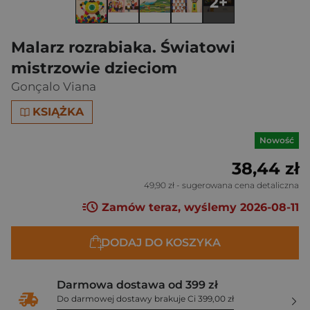
2+
Malarz rozrabiaka. Światowi
mistrzowie dzieciom
Gonçalo Viana
KSIĄŻKA
Nowość
38,44 zł
49,90 zł
- sugerowana cena detaliczna
Zamów teraz, wyślemy 2026-08-11
DODAJ DO KOSZYKA
Darmowa dostawa od 399 zł
Do darmowej dostawy brakuje Ci 399,00 zł