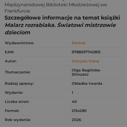
Międzynarodowej Biblioteki Młodzieżowej we
Frankfurcie.
Szczegółowe informacje na temat książki
Malarz rozrabiaka. Światowi mistrzowie
dzieciom
Wydawnictwo:
Format
EAN:
9788397740815
Autor:
Gonçalo Viana
Olga Bagińska-
Tłumaczenie:
Shinzato
Rodzaj oprawy:
Okładka twarda
Wydanie:
1
Liczba stron:
40
Format:
215x280
Rok wydania:
2026