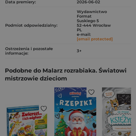
Data premiery:
2026-06-02
Wydawnictwo
Format
Suskiego 5
Podmiot odpowiedzialny:
52-444 Wrocław
PL
e-mail:
[email protected]
Ostrzeżenia i pozostałe
3+
informacje:
Podobne do Malarz rozrabiaka. Światowi
mistrzowie dzieciom