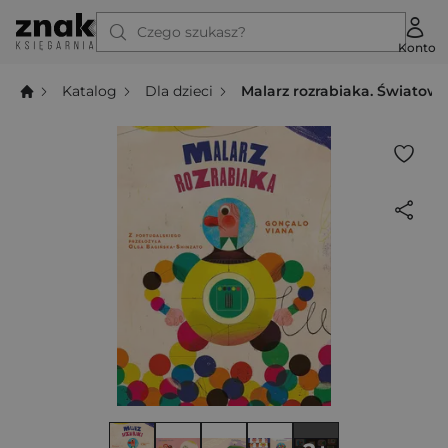
Czego szukasz?
Konto
Katalog
Dla dzieci
Malarz rozrabiaka. Światowi