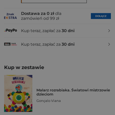
Dostawa za 0 zł
dla
DOŁĄCZ
zamówień od 99 zł
Kup teraz, zapłać za
30 dni
Kup teraz, zapłać za
30 dni
Kup w zestawie
Malarz rozrabiaka. Światowi mistrzowie
dzieciom
Gonçalo Viana