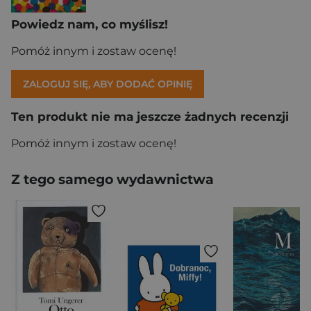
Powiedz nam, co myślisz!
Pomóż innym i zostaw ocenę!
ZALOGUJ SIĘ, ABY DODAĆ OPINIĘ
Ten produkt nie ma jeszcze żadnych recenzji
Pomóż innym i zostaw ocenę!
Z tego samego wydawnictwa