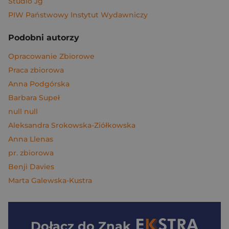
Studio Jg
PIW Państwowy Instytut Wydawniczy
Podobni autorzy
Opracowanie Zbiorowe
Praca zbiorowa
Anna Podgórska
Barbara Supeł
null null
Aleksandra Srokowska-Ziółkowska
Anna Llenas
pr. zbiorowa
Benji Davies
Marta Galewska-Kustra
Dołącz do
Znak