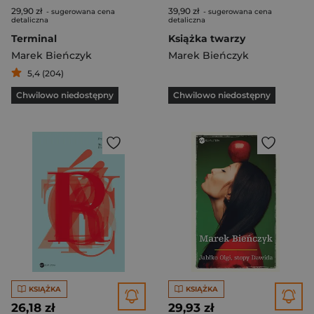
29,90 zł
39,90 zł
- sugerowana cena
- sugerowana cena
detaliczna
detaliczna
Terminal
Książka twarzy
Marek Bieńczyk
Marek Bieńczyk
5,4 (204)
Chwilowo niedostępny
Chwilowo niedostępny
KSIĄŻKA
KSIĄŻKA
26,18 zł
29,93 zł