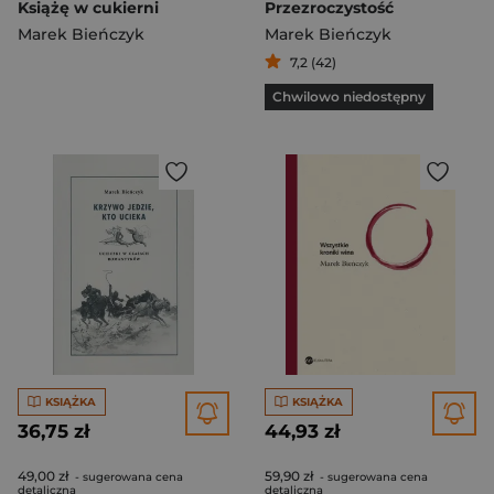
Książę w cukierni
Przezroczystość
Marek Bieńczyk
Marek Bieńczyk
7,2 (42)
Chwilowo niedostępny
KSIĄŻKA
KSIĄŻKA
36,75 zł
44,93 zł
49,00 zł
59,90 zł
- sugerowana cena
- sugerowana cena
detaliczna
detaliczna