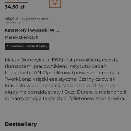
34,50 zł
46,00 zł
- sugerowana cena
detaliczna
Katastrofy i wypadki W czasach romantyków
Marek Bieńczyk
Chwilowo niedostępny
Marek Bieńczyk (ur. 1956) jest prozaikiem, eseistą,
tłumaczem, pracownikiem Instytutu Badań
Literackich PAN. Opublikował powieści: Terminal i
Tworki, oraz książki eseistyczne: Czarny człowiek:
Krasiński wobec śmierci, Melancholia. O tych, co
nigdy nie odnajdą straty i Oczy Dürera: o melancholii
romantycznej, a także zbiór felietonów Kroniki wina.
Bestsellery