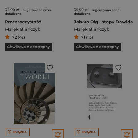
34,90 zł
39,90 zł
- sugerowana cena
- sugerowana cena
detaliczna
detaliczna
Przezroczystość
Jabłko Olgi, stopy Dawida
Marek Bieńczyk
Marek Bieńczyk
7,2 (42)
7,1 (115)
Chwilowo niedostępny
Chwilowo niedostępny
KSIĄŻKA
KSIĄŻKA