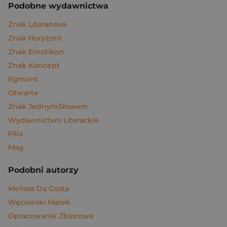
Podobne wydawnictwa
Znak Literanova
Znak Horyzont
Znak Emotikon
Znak Koncept
Egmont
Otwarte
Znak JednymSłowem
Wydawnictwo Literackie
Filia
Mag
Podobni autorzy
Melissa Da Costa
Węcowski Marek
Opracowanie Zbiorowe