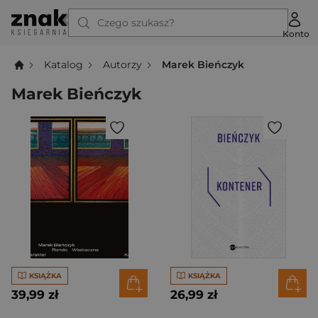
Czego szukasz?
Konto
Katalog
Autorzy
Marek Bieńczyk
Marek Bieńczyk
KSIĄŻKA
KSIĄŻKA
39,99 zł
26,99 zł