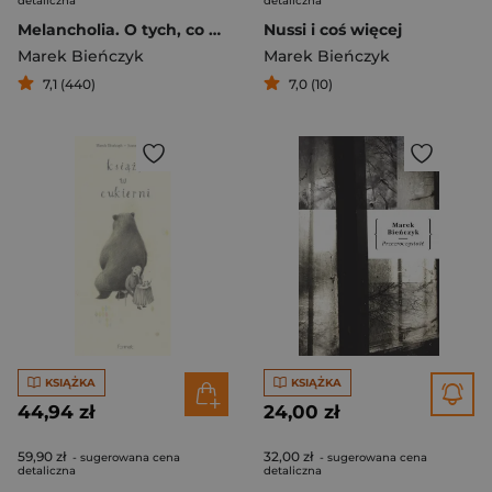
detaliczna
detaliczna
Melancholia. O tych, co nigdy nie odnajdą straty
Nussi i coś więcej
Marek Bieńczyk
Marek Bieńczyk
7,1 (440)
7,0 (10)
KSIĄŻKA
KSIĄŻKA
44,94 zł
24,00 zł
59,90 zł
32,00 zł
- sugerowana cena
- sugerowana cena
detaliczna
detaliczna