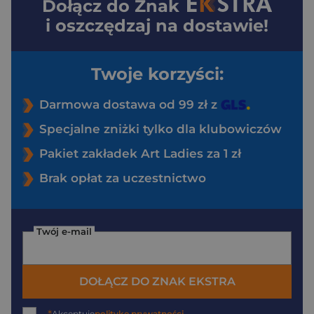
Dołącz do
Znak
i oszczędzaj na dostawie!
Twoje korzyści:
Darmowa dostawa od 99 zł z
Specjalne zniżki tylko dla klubowiczów
Pakiet zakładek Art Ladies za 1 zł
Brak opłat za uczestnictwo
Twój e-mail
DOŁĄCZ DO ZNAK EKSTRA
Akceptuję
politykę prywatności