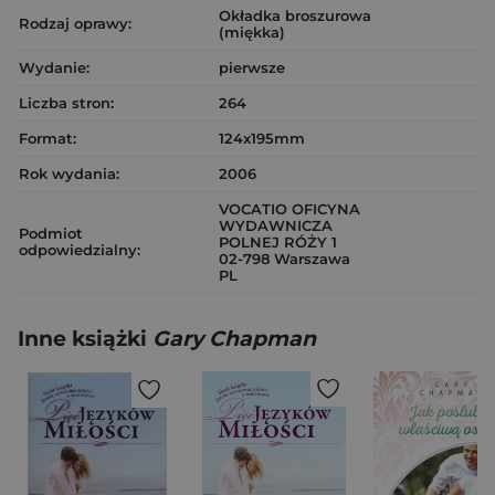
Okładka broszurowa
Rodzaj oprawy:
(miękka)
Wydanie:
pierwsze
Liczba stron:
264
Format:
124x195mm
Rok wydania:
2006
VOCATIO OFICYNA
WYDAWNICZA
Podmiot
POLNEJ RÓŻY 1
odpowiedzialny:
02-798 Warszawa
PL
Inne książki
Gary Chapman