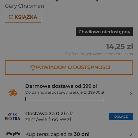
Gary Chapman
KSIĄŻKA
Chwilowo niedostępny
14,25 zł
19,00 zł
- sugerowana cena detaliczna
POWIADOM O DOSTĘPNOŚCI
Darmowa dostawa od 399 zł
Do darmowej dostawy brakuje Ci 399,00 zł
Dostawa za 0 zł
dla
DOŁĄCZ
zamówień od 99 zł
Kup teraz, zapłać za
30 dni