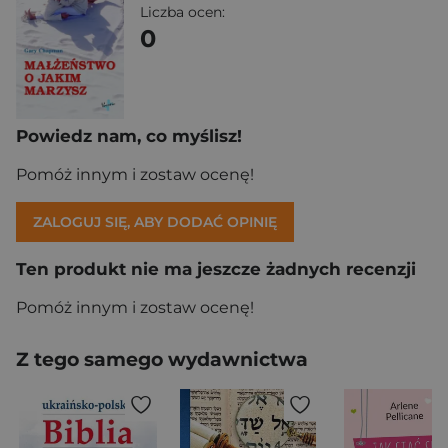
Liczba ocen:
0
Powiedz nam, co myślisz!
Pomóż innym i zostaw ocenę!
ZALOGUJ SIĘ, ABY DODAĆ OPINIĘ
Ten produkt nie ma jeszcze żadnych recenzji
Pomóż innym i zostaw ocenę!
Z tego samego wydawnictwa