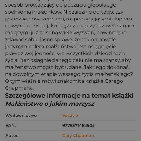
sposób prowadzący do poczucia głębokiego
spełnienia małżonków. Niezależnie od tego, czy
jesteście nowożeńcami, rozpoczynającymi dopiero
nowy etap życia jako mąż i żona, czy też weteranami
mającymi już za sobą wiele wyzwań, powinniście
zdawać sobie jasno sprawę, że tak naprawdę
jedynym celem małżeństwa jest osiągnięcie
prawdziwej jedności we wszystkich dziedzinach
życia. Bez osiągnięcia tego celu nie ma szansy, aby
małżeństwo mogło być udane. Jak tego dokonać,
na dowolnym etapie waszego życia małżeńskiego?
O tym właśnie mówi znakomita książka Garego
Chapmana.
Szczegółowe informacje na temat książki
Małżeństwo o jakim marzysz
Wydawnictwo:
Vocatio
EAN:
9778371462505
Autor:
Gary Chapman