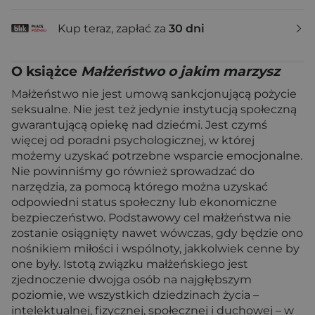
Kup teraz, zapłać za
30 dni
O książce
Małżeństwo o jakim marzysz
Małżeństwo nie jest umową sankcjonującą pożycie
seksualne. Nie jest też jedynie instytucją społeczną
gwarantującą opiekę nad dziećmi. Jest czymś
więcej od poradni psychologicznej, w której
możemy uzyskać potrzebne wsparcie emocjonalne.
Nie powinniśmy go również sprowadzać do
narzędzia, za pomocą którego można uzyskać
odpowiedni status społeczny lub ekonomiczne
bezpieczeństwo. Podstawowy cel małżeństwa nie
zostanie osiągnięty nawet wówczas, gdy będzie ono
nośnikiem miłości i wspólnoty, jakkolwiek cenne by
one były. Istotą związku małżeńskiego jest
zjednoczenie dwojga osób na najgłębszym
poziomie, we wszystkich dziedzinach życia –
intelektualnej, fizycznej, społecznej i duchowej – w