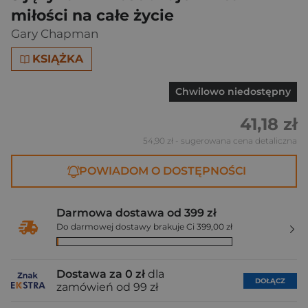
miłości na całe życie
Gary Chapman
KSIĄŻKA
Chwilowo niedostępny
41,18 zł
54,90 zł
- sugerowana cena detaliczna
POWIADOM O DOSTĘPNOŚCI
Darmowa dostawa od 399 zł
Do darmowej dostawy brakuje Ci 399,00 zł
Dostawa za 0 zł
dla
DOŁĄCZ
zamówień od 99 zł