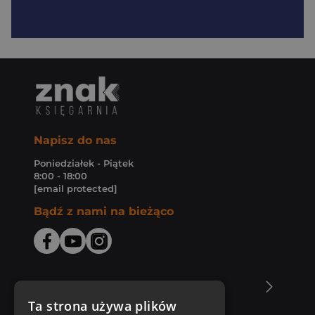
Napisz do nas
Poniedziałek - Piątek
8:00 - 18:00
[email protected]
Bądź z nami na bieżąco
O Księgarni Znak
Ta strona używa plików