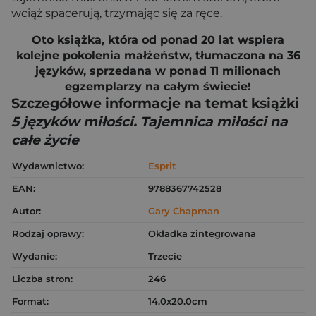
wciąż spacerują, trzymając się za ręce.
Oto książka, która od ponad 20 lat wspiera
kolejne pokolenia małżeństw, tłumaczona na 36
języków, sprzedana w ponad 11 milionach
egzemplarzy na całym świecie!
Szczegółowe informacje na temat książki
5 języków miłości. Tajemnica miłości na
całe życie
Wydawnictwo:
Esprit
EAN:
9788367742528
Autor:
Gary Chapman
Rodzaj oprawy:
Okładka zintegrowana
Wydanie:
Trzecie
Liczba stron:
246
Format:
14.0x20.0cm