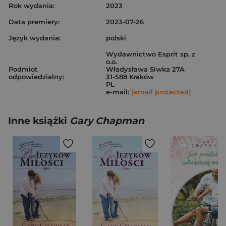
Rok wydania:
2023
Data premiery:
2023-07-26
Język wydania:
polski
Wydawnictwo Esprit sp. z
o.o.
Podmiot
Władysława Siwka 27A
odpowiedzialny:
31-588 Kraków
PL
e-mail:
[email protected]
Inne książki
Gary Chapman