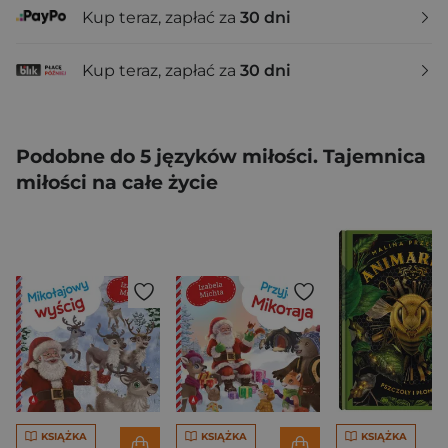
Kup teraz, zapłać za
30 dni
Kup teraz, zapłać za
30 dni
Podobne do 5 języków miłości. Tajemnica
miłości na całe życie
KSIĄŻKA
KSIĄŻKA
KSIĄŻKA