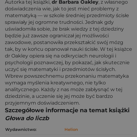
Autorka tej książki,
dr Barbara Oakley
, z własnego
doświadczenia wie, jak to jest mieć problemy z
matematyką — w szkole średniej przedmioty ścisłe
sprawiały jej ogromne trudności. Jednak gdy
uświadomiła sobie, że brak wiedzy z tej dziedziny
będzie już zawsze ograniczał jej możliwości
zawodowe, postanowiła przekształcić swój mózg
tak, by w końcu opanował nauki ścisłe. W tej książce
dr Oakley opiera się na odkryciach neurologii i
psychologii poznawczej, by pokazać, jak skutecznie
uczyć się matematyki i przedmiotów ścisłych.
Wbrew powszechnemu przekonaniu matematyka
wymaga myślenia kreatywnego, nie tylko
analitycznego. Każdy z nas może zabłysnąć w tej
dziedzinie, a uczenie się jej może być bardzo
przyjemnym doświadczeniem.
Szczegółowe informacje na temat książki
Głowa do liczb
Wydawnictwo:
Helion