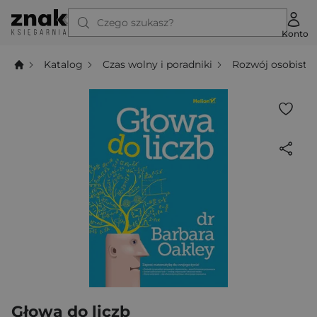
Czego szukasz?
Konto
Katalog
Czas wolny i poradniki
Rozwój osobisty
Głowa do liczb