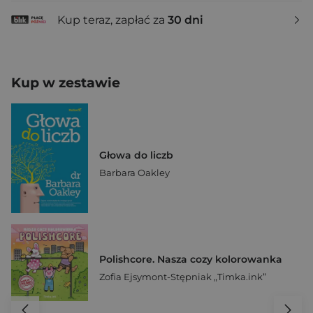
Kup teraz, zapłać za
30 dni
Kup w zestawie
Głowa do liczb
Barbara Oakley
Polishcore. Nasza cozy kolorowanka
Zofia Ejsymont-Stępniak „Timka.ink”