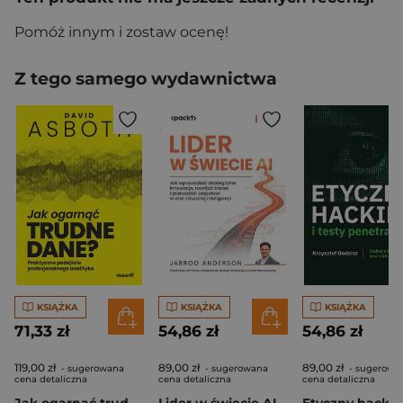
Pomóż innym i zostaw ocenę!
Z tego samego wydawnictwa
KSIĄŻKA
KSIĄŻKA
KSIĄŻKA
71,33 zł
54,86 zł
54,86 zł
119,00 zł
89,00 zł
89,00 zł
- sugerowana
- sugerowana
- sugerowa
cena detaliczna
cena detaliczna
cena detaliczna