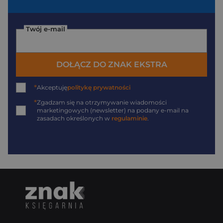
Twój e-mail
DOŁĄCZ DO ZNAK EKSTRA
*
Akceptuję
politykę prywatności
*
Zgadzam się na otrzymywanie wiadomości
marketingowych (newsletter) na podany
e-mail
na
zasadach określonych w
regulaminie
.