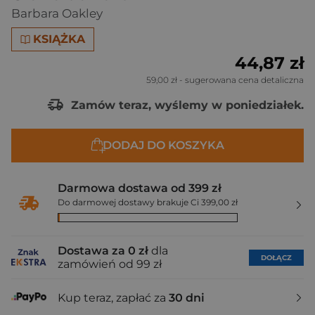
Barbara Oakley
KSIĄŻKA
44,87 zł
59,00 zł
- sugerowana cena detaliczna
Zamów teraz, wyślemy w poniedziałek.
DODAJ DO KOSZYKA
Darmowa dostawa od 399 zł
Do darmowej dostawy brakuje Ci 399,00 zł
Dostawa za 0 zł
dla
DOŁĄCZ
zamówień od 99 zł
Kup teraz, zapłać za
30 dni