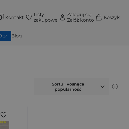
Listy
Zaloguj się
Kontakt
Koszyk
zakupowe
Załóż konto
 zł
Blog
Sortuj: Rosnąca
popularność