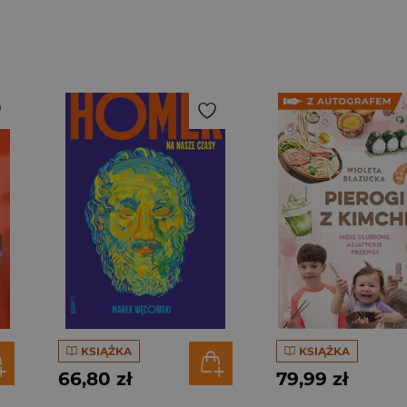
KSIĄŻKA
KSIĄŻKA
66,80 zł
79,99 zł