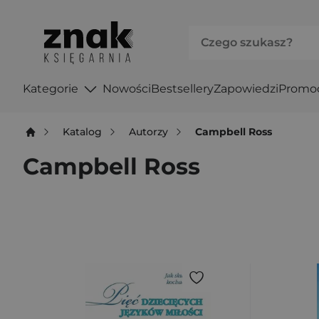
Kategorie
Nowości
Bestsellery
Zapowiedzi
Promo
Katalog
Autorzy
Campbell Ross
Campbell Ross