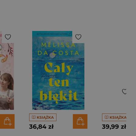
KSIĄŻKA
KSIĄŻKA
36,84 zł
39,99 zł