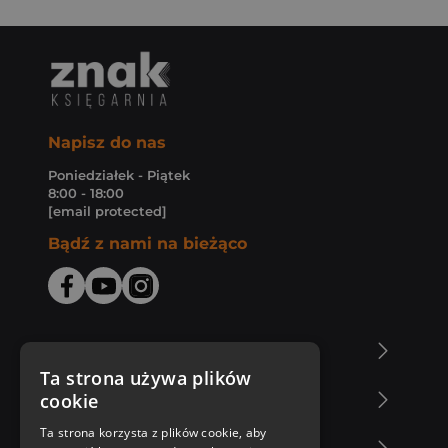
Napisz do nas
Poniedziałek - Piątek
8:00 - 18:00
[email protected]
Bądź z nami na bieżąco
O Księgarni Znak
Ta strona używa plików
cookie
Zakupy u nas
Ta strona korzysta z plików cookie, aby