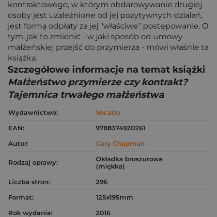
kontraktowego, w którym obdarowywanie drugiej
osoby jest uzależnione od jej pozytywnych dzialań,
jest formą odpłaty za jej "właściwe" postępowanie. O
tym, jak to zmienić - w jaki sposób od umowy
małżeńskiej przejść do przymierza - mówi właśnie ta
książka.
Szczegółowe informacje na temat książki
Małżeństwo przymierze czy kontrakt?
Tajemnica trwałego małżeństwa
Wydawnictwo:
Vocatio
EAN:
9788374920261
Autor:
Gary Chapman
Okładka broszurowa
Rodzaj oprawy:
(miękka)
Liczba stron:
296
Format:
125x195mm
Rok wydania:
2016