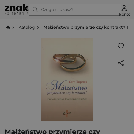
Czego szukasz?
Konto
Katalog
Małżeństwo przymierze czy kontrakt? Ta
Małżeństwo przymierze czy