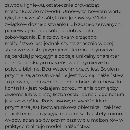
zawodu i gniewu, ostatecznie prowadząc
małżonków do rozwodu. Umowy są bowiem warte
tyle, ile prawość osób, które je zawarły. Wiele
związków doznało szwanku lub zostało zerwanych,
ponieważ jedna z osób nie dotrzymała
zobowiązania. Dla człowieka wierzącego
małżeństwo jest jednak czymś znacznie więcej -
stanowi swoiste przymierze. Termin przymierze
najbardziej precyzyjnie oddaje unikalny charakter
chrześcijańskiego małżeństwa. Przymierze to
pojęcie biblijne. Bóg Wszechmogący jest Bogiem
przymierza, a to On właśnie jest twórcą małżeństwa.
To prawda, że przymierze - podobnie jak umowa lub
kontrakt - jest rodzajem porozumienia pomiędzy
dwiema lub większą liczbą osób, jednak jego natura
jest szczególna. Podstawowym wyróżnikiem
przymierza jest bezwarunkowa obietnica. I taki też
charakter ma przysięga małżeńska. Niestety, mimo
wypowiadania słów przymierza wielu małżonków w
praktyce realizuje model małżeństwa