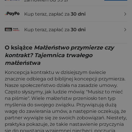
Kup teraz, zapłać za
30 dni
Kup teraz, zapłać za
30 dni
O książce
Małżeństwo przymierze czy
kontrakt? Tajemnica trwałego
małżeństwa
Koncepcja kontraktu w dzisiejszym świecie
znacznie odbiega od biblijnej koncepcji przymierza.
Nasze społeczeństwo działa na zasadzie umowy.
Często słyszymy, jak ludzie mówią: "Musisz to mieć
na piśmie". Wiele małżeństw przeniosło ten typ
myślenia do swojego związku. Przywiązują dużą
wagę do zawierania umów, a następnie oczekują, że
partner wywiąże się ze swoich zobowiązań. Niestety,
praktyka pokazuje, że takie nastawienie przyczynia
się do powstania wzajemnej niechęci, poczucia