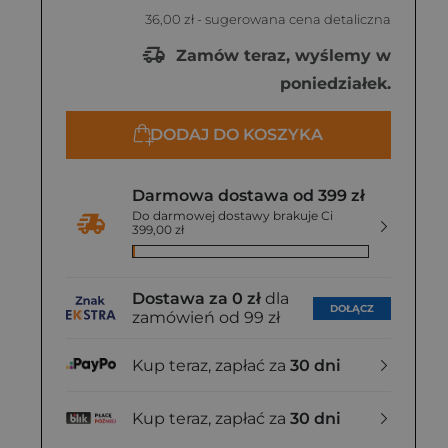
36,00 zł
- sugerowana cena detaliczna
Zamów teraz, wyślemy w
poniedziałek.
DODAJ DO KOSZYKA
Darmowa dostawa od 399 zł
Do darmowej dostawy brakuje Ci
399,00 zł
Dostawa za 0 zł
dla
DOŁĄCZ
zamówień od 99 zł
Kup teraz, zapłać za
30 dni
Kup teraz, zapłać za
30 dni