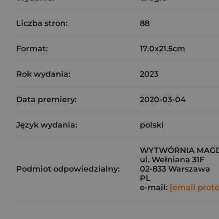
Liczba stron:
88
Format:
17.0x21.5cm
Rok wydania:
2023
Data premiery:
2020-03-04
Język wydania:
polski
WYTWÓRNIA MAGD
ul. Wełniana 31F
Podmiot odpowiedzialny:
02-833 Warszawa
PL
e-mail:
[email prot