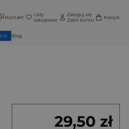
Listy
Zaloguj się
Kontakt
Koszyk
zakupowe
Załóż konto
 zł
Blog
29,50 zł