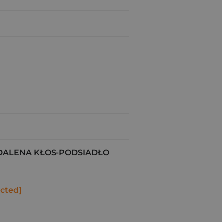
ALENA KŁOS-PODSIADŁO
ected]