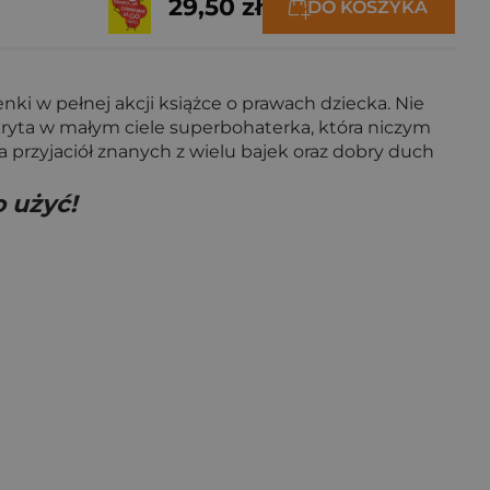
29,50 zł
DO KOSZYKA
nki w pełnej akcji książce o prawach dziecka. Nie
ryta w małym ciele superbohaterka, która niczym
 przyjaciół znanych z wielu bajek oraz dobry duch
 użyć!