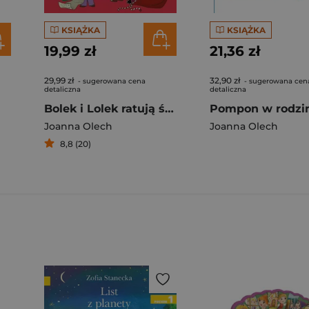
KSIĄŻKA
KSIĄŻKA
19,99 zł
21,36 zł
29,99 zł
32,90 zł
- sugerowana cena
- sugerowana cen
detaliczna
detaliczna
Bolek i Lolek ratują święta
Joanna Olech
Joanna Olech
8,8 (20)