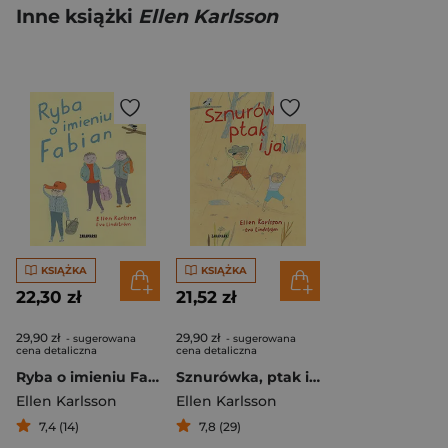
Inne książki
Ellen Karlsson
KSIĄŻKA
KSIĄŻKA
22,30 zł
21,52 zł
29,90 zł
29,90 zł
- sugerowana
- sugerowana
cena detaliczna
cena detaliczna
Ryba o imieniu Fabian
Sznurówka, ptak i ja
Ellen Karlsson
Ellen Karlsson
7,4 (14)
7,8 (29)