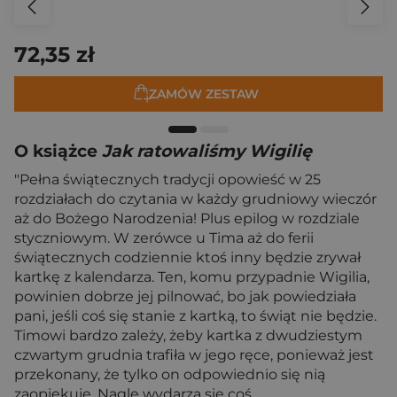
72,35 zł
ZAMÓW ZESTAW
O książce
Jak ratowaliśmy Wigilię
"Pełna świątecznych tradycji opowieść w 25
rozdziałach do czytania w każdy grudniowy wieczór
aż do Bożego Narodzenia! Plus epilog w rozdziale
styczniowym. W zerówce u Tima aż do ferii
świątecznych codziennie ktoś inny będzie zrywał
kartkę z kalendarza. Ten, komu przypadnie Wigilia,
powinien dobrze jej pilnować, bo jak powiedziała
pani, jeśli coś się stanie z kartką, to świąt nie będzie.
Timowi bardzo zależy, żeby kartka z dwudziestym
czwartym grudnia trafiła w jego ręce, ponieważ jest
przekonany, że tylko on odpowiednio się nią
zaopiekuje. Nagle wydarza się coś