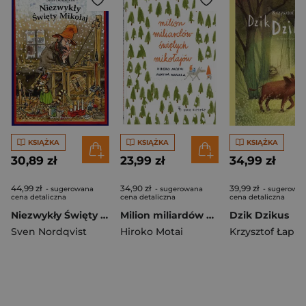
KSIĄŻKA
KSIĄŻKA
KSIĄŻKA
30,89 zł
23,99 zł
34,99 zł
44,99 zł
34,90 zł
39,99 zł
- sugerowana
- sugerowana
- sugerowa
cena detaliczna
cena detaliczna
cena detaliczna
Niezwykły Święty Mikołaj
Milion miliardów Świętych Mikołajów
Dzik Dzikus
Sven Nordqvist
Hiroko Motai
Krzysztof Łapiń