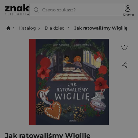
Czego szukasz?
Konto
Katalog
Dla dzieci
Jak ratowaliśmy Wigilię
Jak ratowaliśmy Wigilię