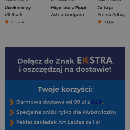
Uciekinierzy
Moje lato z Pippi
Ja to ja
Ulf Stark
Astrid Lindgren
Emma Adbage
8,5 (26)
7,1 (14)
Dołącz do
Znak
i oszczędzaj na dostawie!
Twoje korzyści:
Darmowa dostawa od 99 zł z
Specjalne zniżki tylko dla klubowiczów
Pakiet zakładek Art Ladies za 1 zł