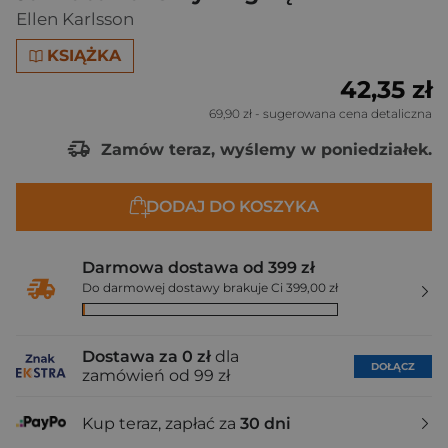
Ellen Karlsson
KSIĄŻKA
42,35 zł
69,90 zł
- sugerowana cena detaliczna
Zamów teraz, wyślemy w poniedziałek.
DODAJ DO KOSZYKA
Darmowa dostawa od 399 zł
Do darmowej dostawy brakuje Ci 399,00 zł
Dostawa za 0 zł
dla
DOŁĄCZ
zamówień od 99 zł
Kup teraz, zapłać za
30 dni