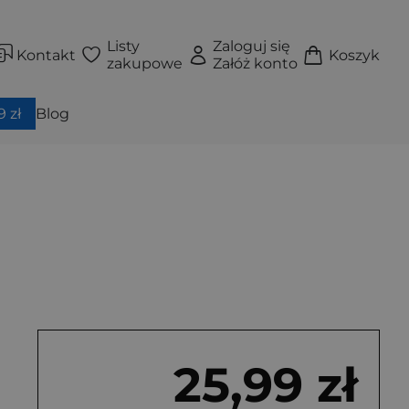
Listy
Zaloguj się
Kontakt
Koszyk
zakupowe
Załóż konto
 zł
Blog
25,99 zł