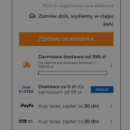
37,00 zł
- sugerowana cena detaliczna
Zamów dziś, wyślemy w ciągu
24h!
DODAJ DO KOSZYKA
Darmowa dostawa od 399 zł
Do darmowej dostawy brakuje Ci
399,00 zł
Dostawa za 0 zł
dla
DOŁĄCZ
zamówień od 99 zł
Kup teraz, zapłać za
30 dni
Kup teraz, zapłać za
30 dni