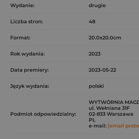
Wydanie:
drugie
Liczba stron:
48
Format:
20.0x20.0cm
Rok wydania:
2023
Data premiery:
2023-05-22
Język wydania:
polski
WYTWÓRNIA MAGD
ul. Wełniana 31F
Podmiot odpowiedzialny:
02-833 Warszawa
PL
e-mail:
[email prot