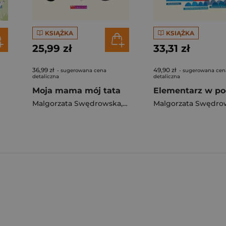
KSIĄŻKA
KSIĄŻKA
25,99 zł
33,31 zł
36,99 zł
49,90 zł
- sugerowana cena
- sugerowana cen
detaliczna
detaliczna
Moja mama mój tata
Malgorzata Swędrowska
,
Joanna Bartosik
Malgorzata Swędro