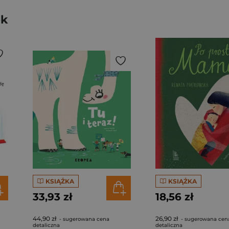
ek
KSIĄŻKA
KSIĄŻKA
33,93 zł
18,56 zł
44,90 zł
26,90 zł
- sugerowana cena
- sugerowana cen
detaliczna
detaliczna