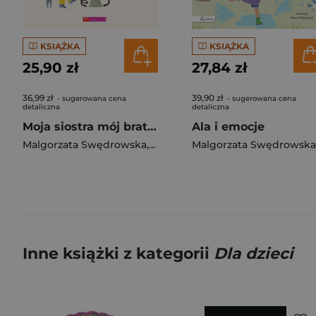
KSIĄŻKA
KSIĄŻKA
25,90 zł
27,84 zł
36,99 zł
39,90 zł
- sugerowana cena
- sugerowana cena
detaliczna
detaliczna
Moja siostra mój brat wyd.2
Ala i emocje
Malgorzata Swędrowska
,
Joanna Bartosik
Malgorzata Swędrowska
Inne książki z kategorii
Dla dzieci