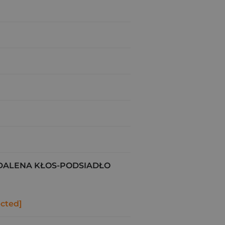
ALENA KŁOS-PODSIADŁO
ected]