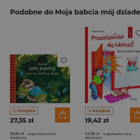
Podobne do Moja babcia mój dziad
KSIĄŻKA
KSIĄŻKA
27,35 zł
19,42 zł
39,90 zł
24,90 zł
- sugerowana cena
- sugerowana cena
detaliczna
detaliczna