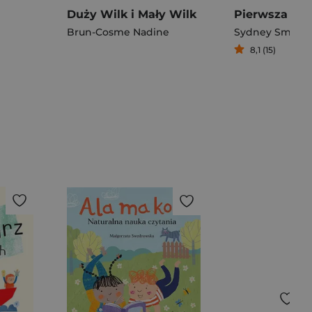
Duży Wilk i Mały Wilk
Brun-Cosme Nadine
Sydney Smith
,
8,1 (15)