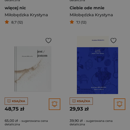
detaliczna
detaliczna
więcej nic
Ciebie ode mnie
Miłobędzka Krystyna
Miłobędzka Krystyna
8,7 (12)
7,1 (12)
KSIĄŻKA
KSIĄŻKA
48,75 zł
29,93 zł
65,00 zł
39,90 zł
- sugerowana cena
- sugerowana cena
detaliczna
detaliczna