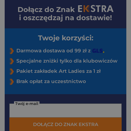
Dołącz do
Znak
i oszczędzaj na dostawie!
Twoje korzyści:
Darmowa dostawa od 99 zł z
Specjalne zniżki tylko dla klubowiczów
Pakiet zakładek Art Ladies za 1 zł
Brak opłat za uczestnictwo
Twój e-mail
DOŁĄCZ DO ZNAK EKSTRA