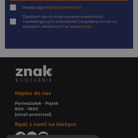
*
Akceptuję
politykę prywatności
*
Zgadzam się na otrzymywanie wiadomości
marketingowych (newsletter) na podany
e-mail
na
zasadach określonych w
regulaminie
.
Napisz do nas
Poniedziałek - Piątek
8:00 - 18:00
[email protected]
Bądź z nami na bieżąco