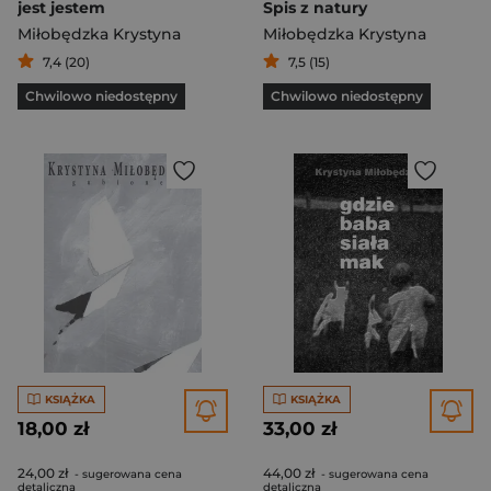
jest jestem
Spis z natury
Miłobędzka Krystyna
Miłobędzka Krystyna
7,4 (20)
7,5 (15)
Chwilowo niedostępny
Chwilowo niedostępny
KSIĄŻKA
KSIĄŻKA
18,00 zł
33,00 zł
24,00 zł
44,00 zł
- sugerowana cena
- sugerowana cena
detaliczna
detaliczna