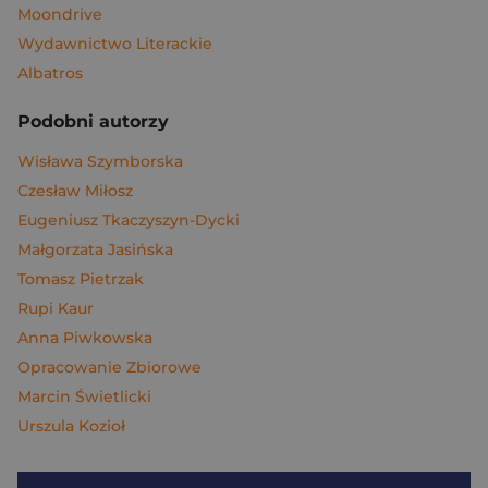
Moondrive
Wydawnictwo Literackie
Albatros
Podobni autorzy
Wisława Szymborska
Czesław Miłosz
Eugeniusz Tkaczyszyn-Dycki
Małgorzata Jasińska
Tomasz Pietrzak
Rupi Kaur
Anna Piwkowska
Opracowanie Zbiorowe
Marcin Świetlicki
Urszula Kozioł