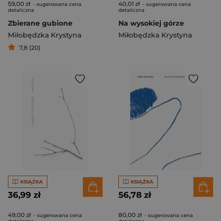
59,00 zł
40,01 zł
- sugerowana cena
- sugerowana cena
detaliczna
detaliczna
Zbierane gubione
Na wysokiej górze
Miłobędzka Krystyna
Miłobędzka Krystyna
7,8 (20)
KSIĄŻKA
KSIĄŻKA
36,99 zł
56,78 zł
49,00 zł
80,00 zł
- sugerowana cena
- sugerowana cena