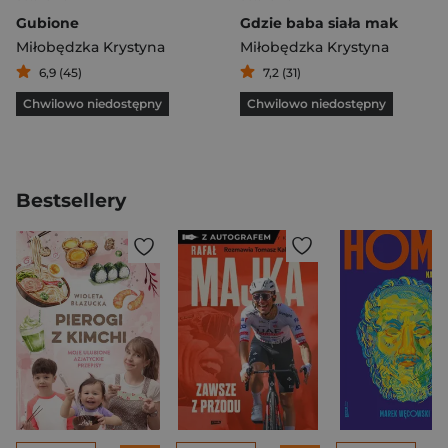
Gubione
Gdzie baba siała mak
Miłobędzka Krystyna
Miłobędzka Krystyna
6,9 (45)
7,2 (31)
Chwilowo niedostępny
Chwilowo niedostępny
Bestsellery