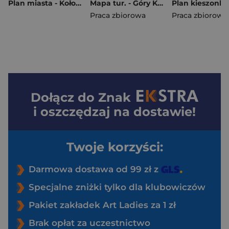
Plan miasta - Kołobrzeg i Ustronie Morskie 1:10000
Mapa tur. - Góry Kamienne i Wałbrzyskie lam
Praca zbiorowa
Praca zbiorowa
Dołącz do
Znak
i oszczędzaj na dostawie!
Twoje korzyści:
Darmowa dostawa od 99 zł z
Specjalne zniżki tylko dla klubowiczów
Pakiet zakładek Art Ladies za 1 zł
Brak opłat za uczestnictwo