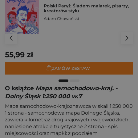
Polski Paryż. Śladem malarek, pisarzy,
kreatorów stylu
Adam Chowański
55,99 zł
ZAMÓW ZESTAW
O książce
Mapa samochodowo-kraj. -
Dolny Śląsk 1:250 000 w.7
Mapa samochodowo-krajoznawcza w skali 1:250 000
1 strona - samochodowa mapa Dolnego Śląska,
zawiera kilometraż dróg krajowych i wojewódzkich,
naniesione atrakcje turystyczne 2 strona - spis
miejscowości oraz mapki: z podziałem