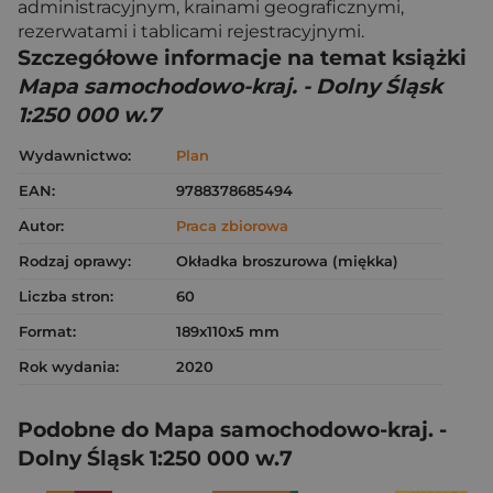
administracyjnym, krainami geograficznymi,
rezerwatami i tablicami rejestracyjnymi.
Szczegółowe informacje na temat książki
Mapa samochodowo-kraj. - Dolny Śląsk
1:250 000 w.7
Wydawnictwo:
Plan
EAN:
9788378685494
Autor:
Praca zbiorowa
Rodzaj oprawy:
Okładka broszurowa (miękka)
Liczba stron:
60
Format:
189x110x5 mm
Rok wydania:
2020
Podobne do Mapa samochodowo-kraj. -
Dolny Śląsk 1:250 000 w.7