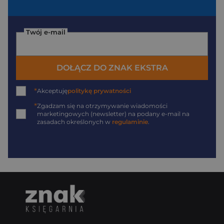
Twój e-mail
DOŁĄCZ DO ZNAK EKSTRA
*
Akceptuję
politykę prywatności
*
Zgadzam się na otrzymywanie wiadomości
marketingowych (newsletter) na podany
e-mail
na
zasadach określonych w
regulaminie
.