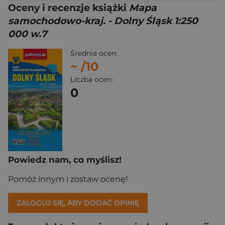
Oceny i recenzje książki
Mapa
samochodowo-kraj. - Dolny Śląsk 1:250
000 w.7
Średnia ocen:
~
/10
Liczba ocen:
0
Powiedz nam, co myślisz!
Pomóż innym i zostaw ocenę!
ZALOGUJ SIĘ, ABY DODAĆ OPINIĘ