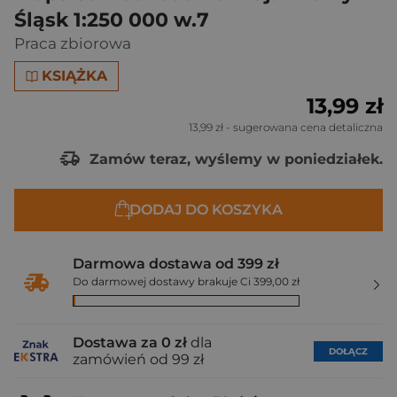
Śląsk 1:250 000 w.7
Praca zbiorowa
KSIĄŻKA
13,99 zł
13,99 zł
- sugerowana cena detaliczna
Zamów teraz, wyślemy w poniedziałek.
DODAJ DO KOSZYKA
Darmowa dostawa od 399 zł
Do darmowej dostawy brakuje Ci 399,00 zł
Dostawa za 0 zł
dla
DOŁĄCZ
zamówień od 99 zł