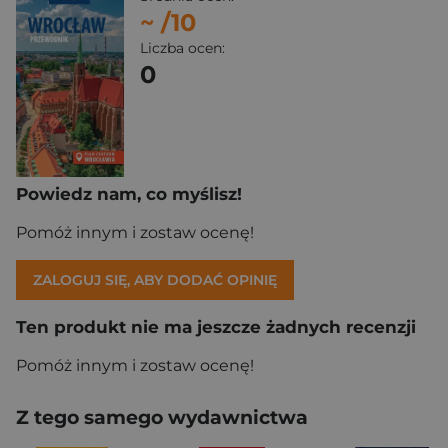
~
/10
Liczba ocen:
0
Powiedz nam, co myślisz!
Pomóż innym i zostaw ocenę!
ZALOGUJ SIĘ, ABY DODAĆ OPINIĘ
Ten produkt nie ma jeszcze żadnych recenzji
Pomóż innym i zostaw ocenę!
Z tego samego wydawnictwa