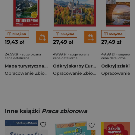
KSIĄŻKA
KSIĄŻKA
KSIĄŻKA
19,43 zł
27,49 zł
27,49 zł
24,99 zł
49,99 zł
49,99 zł
- sugerowana
- sugerowana
- sugerowa
cena detaliczna
cena detaliczna
cena detaliczna
Mapa turystyczna Tatry Polskie 1:30 000
Odkryj skarby Europy
Opracowanie Zbiorowe
Opracowanie Zbiorowe
Inne książki
Praca zbiorowa