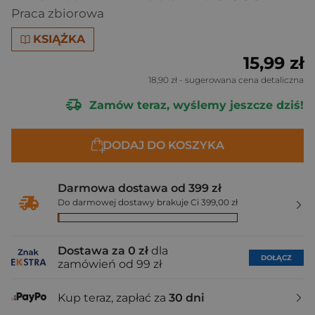
Praca zbiorowa
KSIĄŻKA
15,99 zł
18,90 zł
- sugerowana cena detaliczna
Zamów teraz, wyślemy jeszcze dziś!
DODAJ DO KOSZYKA
Darmowa dostawa od 399 zł
Do darmowej dostawy brakuje Ci 399,00 zł
Dostawa za 0 zł
dla
DOŁĄCZ
zamówień od 99 zł
Kup teraz, zapłać za
30 dni