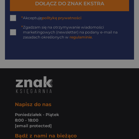
DOŁĄCZ DO ZNAK EKSTRA
*
Akceptuję
politykę prywatności
*
Zgadzam się na otrzymywanie wiadomości
marketingowych (newsletter) na podany
e-mail
na
zasadach określonych w
regulaminie
.
Napisz do nas
Poniedziałek - Piątek
8:00 - 18:00
[email protected]
Bądź z nami na bieżąco