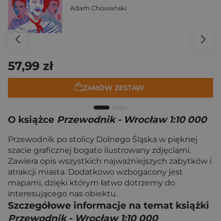
Adam Chowański
57,99 zł
ZAMÓW ZESTAW
O książce
Przewodnik - Wrocław 1:10 000
Przewodnik po stolicy Dolnego Śląska w pięknej
szacie graficznej bogato ilustrowany zdjęciami.
Zawiera opis wszystkich najważniejszych zabytków i
atrakcji miasta. Dodatkowo wzbogacony jest
mapami, dzięki którym łatwo dotrzemy do
interesującego nas obiektu.
Szczegółowe informacje na temat książki
Przewodnik - Wrocław 1:10 000