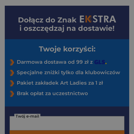
Dołącz do
Znak
i oszczędzaj na dostawie!
Twoje korzyści:
Darmowa dostawa od 99 zł z
Specjalne zniżki tylko dla klubowiczów
Pakiet zakładek Art Ladies za 1 zł
Brak opłat za uczestnictwo
Twój e-mail