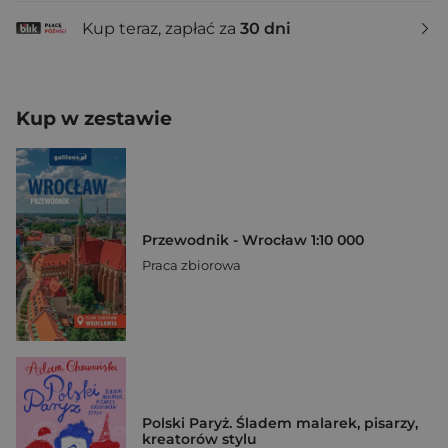
Kup teraz, zapłać za
30 dni
Kup w zestawie
Przewodnik - Wrocław 1:10 000
Praca zbiorowa
Polski Paryż. Śladem malarek, pisarzy,
kreatorów stylu