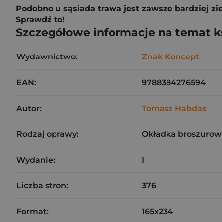
Podobno u sąsiada trawa jest zawsze bardziej zie
Sprawdź to!
Szczegółowe informacje na temat k
Wydawnictwo:
Znak Koncept
EAN:
9788384276594
Autor:
Tomasz Habdas
Rodzaj oprawy:
Okładka broszurow
Wydanie:
I
Liczba stron:
376
Format:
165x234