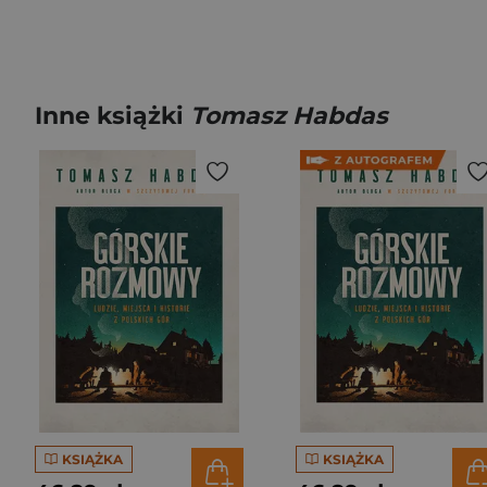
Inne książki
Tomasz Habdas
KSIĄŻKA
KSIĄŻKA