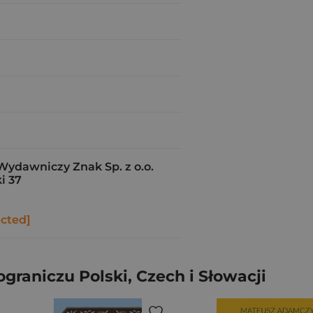
Wydawniczy Znak Sp. z o.o.
i 37
ected]
graniczu Polski, Czech i Słowacji