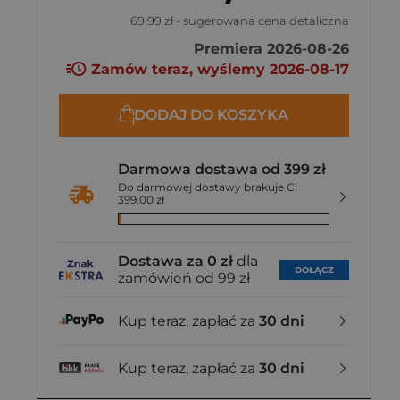
69,99 zł
- sugerowana cena detaliczna
Premiera 2026-08-26
Zamów teraz, wyślemy 2026-08-17
DODAJ DO KOSZYKA
Darmowa dostawa od 399 zł
Do darmowej dostawy brakuje Ci
399,00 zł
Dostawa za 0 zł
dla
DOŁĄCZ
zamówień od 99 zł
Kup teraz, zapłać za
30 dni
Kup teraz, zapłać za
30 dni