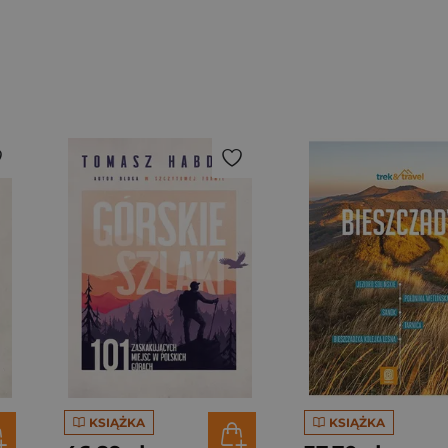
KSIĄŻKA
KSIĄŻKA