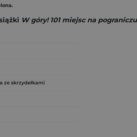
lona.
siążki
W góry! 101 miejsc na pograniczu 
a ze skrzydełkami