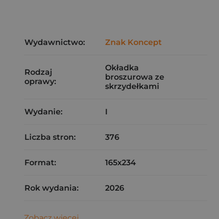
Wydawnictwo:
Znak Koncept
Okładka
Rodzaj
broszurowa ze
oprawy:
skrzydełkami
Wydanie:
I
Liczba stron:
376
Format:
165x234
Rok wydania:
2026
Zobacz więcej