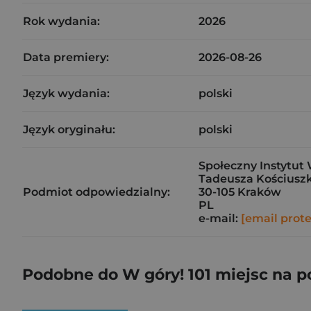
Rok wydania:
2026
Data premiery:
2026-08-26
Język wydania:
polski
Język oryginału:
polski
Społeczny Instytut 
Tadeusza Kościuszk
Podmiot odpowiedzialny:
30-105 Kraków
PL
e-mail:
[email prot
Podobne do W góry! 101 miejsc na po