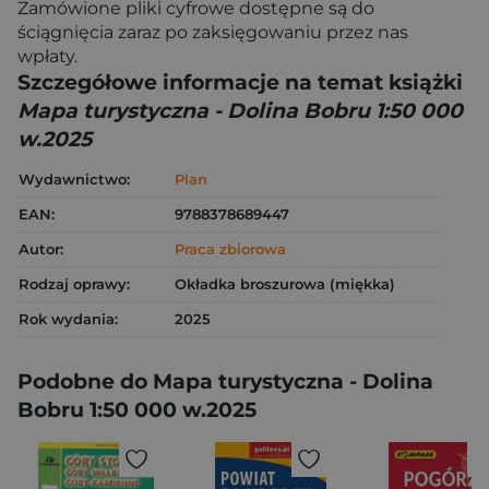
Zamówione pliki cyfrowe dostępne są do
ściągnięcia zaraz po zaksięgowaniu przez nas
wpłaty.
Szczegółowe informacje na temat książki
Mapa turystyczna - Dolina Bobru 1:50 000
w.2025
Wydawnictwo:
Plan
EAN:
9788378689447
Autor:
Praca zbiorowa
Rodzaj oprawy:
Okładka broszurowa (miękka)
Rok wydania:
2025
Podobne do Mapa turystyczna - Dolina
Bobru 1:50 000 w.2025