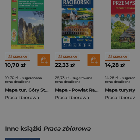
KSIĄŻKA
KSIĄŻKA
KSIĄŻKA
10,70 zł
22,33 zł
14,28 zł
10,70 zł
25,73 zł
14,28 zł
- sugerowana
- sugerowana
- sugerowan
cena detaliczna
cena detaliczna
cena detaliczna
Mapa tur. Góry Stołowe, Wałbrzyskie, Kamienne
Mapa - Powiat Raciborski 1:50 000 wodoodporna
Praca zbiorowa
Praca zbiorowa
Praca zbiorowa
Inne książki
Praca zbiorowa