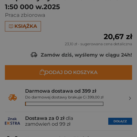
1:50 000 w.2025
Praca zbiorowa
KSIĄŻKA
20,67 zł
23,10 zł
- sugerowana cena detaliczna
Zamów dziś, wyślemy w ciągu 24h!
DODAJ DO KOSZYKA
Darmowa dostawa od 399 zł
Do darmowej dostawy brakuje Ci 399,00 zł
Dostawa za 0 zł
dla
DOŁĄCZ
zamówień od 99 zł