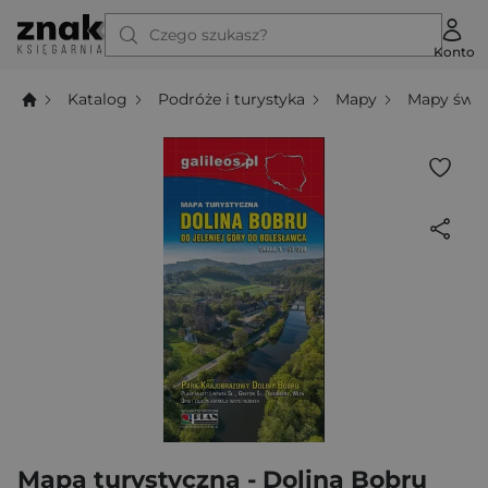
Czego szukasz?
Konto
Katalog
Podróże i turystyka
Mapy
Mapy świa
Mapa turystyczna - Dolina Bobru