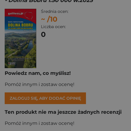
- Dolina Bobru 1:50 000 w.2025
Średnia ocen:
~
/10
Liczba ocen:
0
Powiedz nam, co myślisz!
Pomóż innym i zostaw ocenę!
ZALOGUJ SIĘ, ABY DODAĆ OPINIĘ
Ten produkt nie ma jeszcze żadnych recenzji
Pomóż innym i zostaw ocenę!