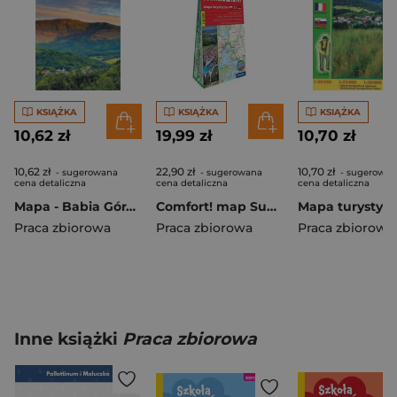
KSIĄŻKA
KSIĄŻKA
KSIĄŻKA
10,62 zł
19,99 zł
10,70 zł
10,62 zł
22,90 zł
10,70 zł
- sugerowana
- sugerowana
- sugerowan
cena detaliczna
cena detaliczna
cena detaliczna
Mapa - Babia Góra Zawoja 1:30 000
Comfort! map Suwalszczyzna 1:85 000 mapa tur.
Praca zbiorowa
Praca zbiorowa
Praca zbiorowa
Inne książki
Praca zbiorowa