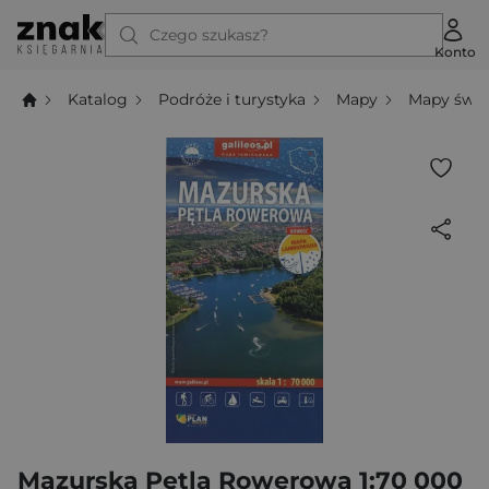
Czego szukasz?
Konto
Katalog
Podróże i turystyka
Mapy
Mapy świa
Mazurska Pętla Rowerowa 1:70 000