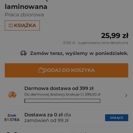
laminowana
Praca zbiorowa
KSIĄŻKA
25,99 zł
31,50 zł
- sugerowana cena detaliczna
Zamów teraz, wyślemy w poniedziałek.
DODAJ DO KOSZYKA
Darmowa dostawa od 399 zł
Do darmowej dostawy brakuje Ci 399,00 zł
Dostawa za 0 zł
dla
DOŁĄCZ
zamówień od 99 zł