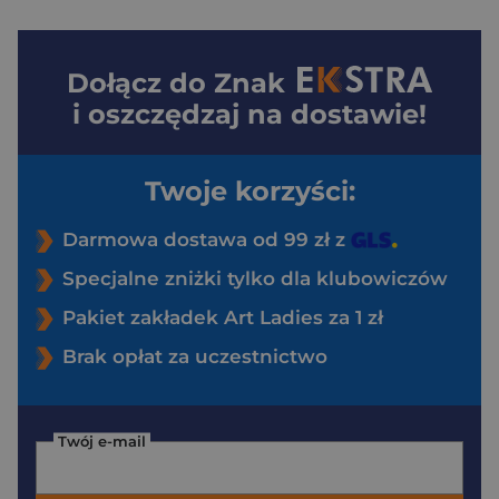
Dołącz do
Znak
i oszczędzaj na dostawie!
Twoje korzyści:
Darmowa dostawa od 99 zł z
Specjalne zniżki tylko dla klubowiczów
Pakiet zakładek Art Ladies za 1 zł
Brak opłat za uczestnictwo
Twój e-mail