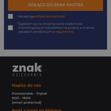
DOŁĄCZ DO ZNAK EKSTRA
*
Akceptuję
politykę prywatności
*
Zgadzam się na otrzymywanie wiadomości
marketingowych (newsletter) na podany
e-mail
na
zasadach określonych w
regulaminie
.
Napisz do nas
Poniedziałek - Piątek
8:00 - 18:00
[email protected]
Bądź z nami na bieżąco