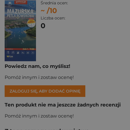
Średnia ocen:
~
/10
Liczba ocen:
0
Powiedz nam, co myślisz!
Pomóż innym i zostaw ocenę!
ZALOGUJ SIĘ, ABY DODAĆ OPINIĘ
Ten produkt nie ma jeszcze żadnych recenzji
Pomóż innym i zostaw ocenę!