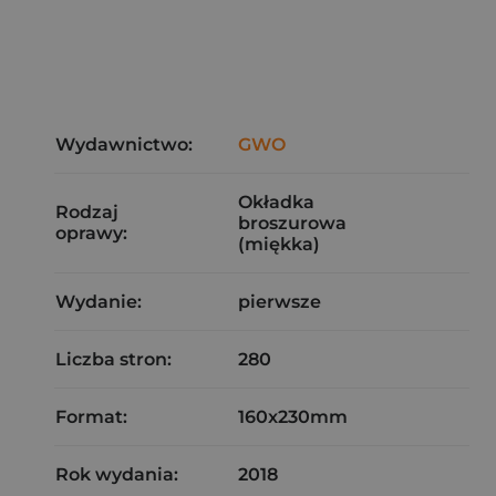
Wydawnictwo:
GWO
Okładka
Rodzaj
broszurowa
oprawy:
(miękka)
Wydanie:
pierwsze
Liczba stron:
280
Format:
160x230mm
Rok wydania:
2018