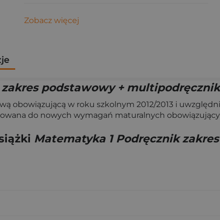
Zobacz więcej
zje
 zakres podstawowy + multipodręcznik
wą obowiązującą w roku szkolnym 2012/2013 i uwzglę
pasowana do nowych wymagań maturalnych obowiązujących
siążki
Matematyka 1 Podręcznik zakre