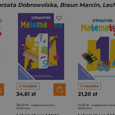
orzata Dobrowolska, Braun Marcin, Lec
KSIĄŻKA
KSIĄŻKA
34,61 zł
21,20 zł
38,20 zł
21,20 zł
- sugerowana cena
- sugerowana cen
detaliczna
detaliczna