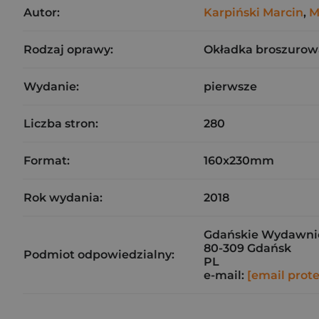
Autor:
Karpiński Marcin
,
M
Rodzaj oprawy:
Okładka broszurow
Wydanie:
pierwsze
Liczba stron:
280
Format:
160x230mm
Rok wydania:
2018
Gdańskie Wydawnict
80-309 Gdańsk
Podmiot odpowiedzialny:
PL
e-mail:
[email prot