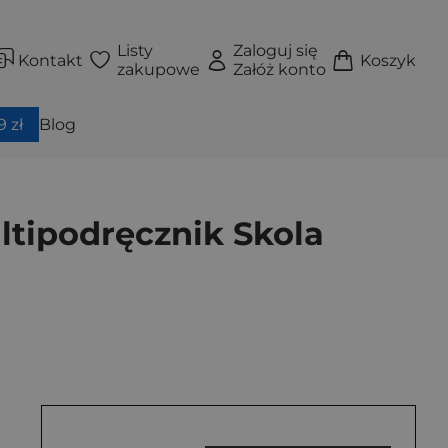
Listy
Zaloguj się
Kontakt
Koszyk
zakupowe
Załóż konto
 zł
Blog
tipodręcznik Skola