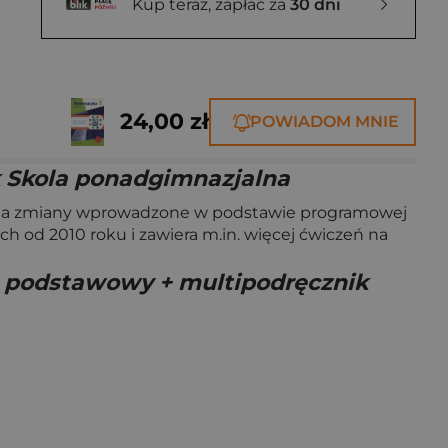
Kup teraz, zapłać za
30 dni
24,00 zł
POWIADOM MNIE
 Skola ponadgimnazjalna
dnia zmiany wprowadzone w podstawie programowej
 od 2010 roku i zawiera m.in. więcej ćwiczeń na
s podstawowy + multipodręcznik