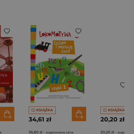
KSIĄŻKA
KSIĄŻKA
34,61 zł
20,20 zł
36,80 zł
20,20 zł
a
- sugerowana cena
- sugerowa