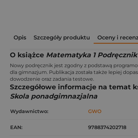
Opis
Szczegóły produktu
Oceny i recen
O książce
Matematyka 1 Podręcznik
Nowy podręcznik jest zgodny z podstawą programo
dla gimnazjum. Publikacja została także lepiej do
dowodzenie oraz zadania testowe.
Szczegółowe informacje na temat k
Skola ponadgimnazjalna
Wydawnictwo:
GWO
EAN:
9788374202718