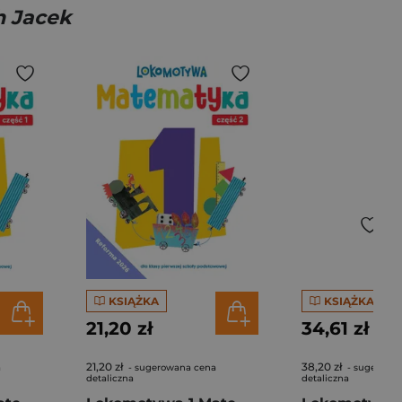
h Jacek
KSIĄŻKA
KSIĄŻKA
21,20 zł
34,61 zł
21,20 zł
38,20 zł
a
- sugerowana cena
- sugerowa
detaliczna
detaliczna