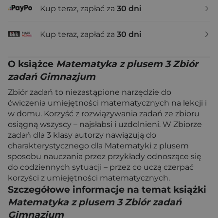
Kup teraz, zapłać za
30 dni
Kup teraz, zapłać za
30 dni
O książce
Matematyka z plusem 3 Zbiór
zadań Gimnazjum
Zbiór zadań to niezastąpione narzędzie do
ćwiczenia umiejętności matematycznych na lekcji i
w domu. Korzyść z rozwiązywania zadań ze zbioru
osiągną wszyscy – najsłabsi i uzdolnieni. W Zbiorze
zadań dla 3 klasy autorzy nawiązują do
charakterystycznego dla Matematyki z plusem
sposobu nauczania przez przykłady odnoszące się
do codziennych sytuacji – przez co uczą czerpać
korzyści z umiejętności matematycznych.
Szczegółowe informacje na temat książki
Matematyka z plusem 3 Zbiór zadań
Gimnazjum