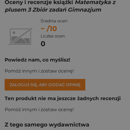
Oceny i recenzje książki
Matematyka z
plusem 3 Zbiór zadań Gimnazjum
Średnia ocen:
~
/10
Liczba ocen:
0
Powiedz nam, co myślisz!
Pomóż innym i zostaw ocenę!
ZALOGUJ SIĘ, ABY DODAĆ OPINIĘ
Ten produkt nie ma jeszcze żadnych recenzji
Pomóż innym i zostaw ocenę!
Z tego samego wydawnictwa