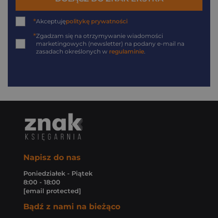
*
Akceptuję
politykę prywatności
*
Zgadzam się na otrzymywanie wiadomości
marketingowych (newsletter) na podany
e-mail
na
zasadach określonych w
regulaminie
.
Napisz do nas
Poniedziałek - Piątek
8:00 - 18:00
[email protected]
Bądź z nami na bieżąco