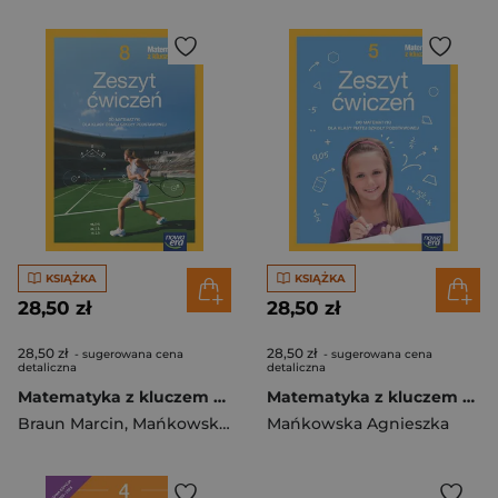
KSIĄŻKA
KSIĄŻKA
28,50 zł
28,50 zł
28,50 zł
28,50 zł
- sugerowana cena
- sugerowana cena
detaliczna
detaliczna
Matematyka z kluczem NEON zeszyt ćwiczeń dla klasy 8 szkoły podstawowej EDYCJA 2024-2026
Matematyka z kluczem NEON zeszyt ćwiczeń dla klasy 5 szkoły podstawowej EDYCJA 2024-2026
Braun Marcin
,
Mańkowska Agnieszka
Mańkowska Agnieszka