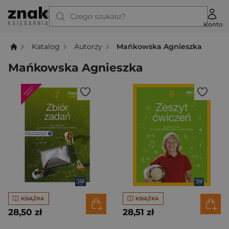
Czego szukasz?
Konto
Katalog
Autorzy
Mańkowska Agnieszka
Mańkowska Agnieszka
KSIĄŻKA
KSIĄŻKA
28,50 zł
28,51 zł