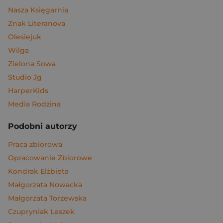
Nasza Księgarnia
Znak Literanova
Olesiejuk
Wilga
Zielona Sowa
Studio Jg
HarperKids
Media Rodzina
Podobni autorzy
Praca zbiorowa
Opracowanie Zbiorowe
Kondrak Elżbieta
Małgorzata Nowacka
Małgorzata Torzewska
Czupryniak Leszek