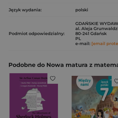
Język wydania:
polski
GDAŃSKIE WYDAWNI
al. Aleja Grunwaldz
Podmiot odpowiedzialny:
80-241 Gdańsk
PL
e-mail:
[email prot
Podobne do Nowa matura z matema