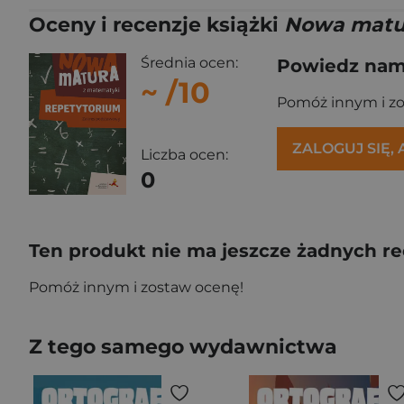
Oceny i recenzje książki
Nowa matur
Średnia ocen:
Powiedz nam,
~
/10
Pomóż innym i z
ZALOGUJ SIĘ,
Liczba ocen:
0
Ten produkt nie ma jeszcze żadnych re
Pomóż innym i zostaw ocenę!
Z tego samego wydawnictwa