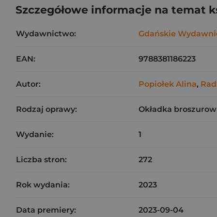
Szczegółowe informacje na temat k
Wydawnictwo:
Gdańskie Wydawni
EAN:
9788381186223
Autor:
Popiołek Alina
,
Rad
Rodzaj oprawy:
Okładka broszurow
Wydanie:
1
Liczba stron:
272
Rok wydania:
2023
Data premiery:
2023-09-04