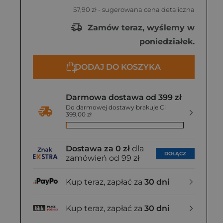
57,90 zł
- sugerowana cena detaliczna
Zamów teraz, wyślemy w
poniedziałek.
DODAJ DO KOSZYKA
Darmowa dostawa od 399 zł
Do darmowej dostawy brakuje Ci
399,00 zł
Dostawa za 0 zł
dla
DOŁĄCZ
zamówień od 99 zł
Kup teraz, zapłać za
30 dni
Kup teraz, zapłać za
30 dni