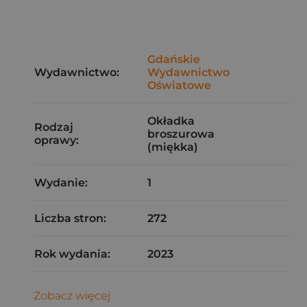
Gdańskie
Wydawnictwo:
Wydawnictwo
Oświatowe
Okładka
Rodzaj
broszurowa
oprawy:
(miękka)
Wydanie:
1
Liczba stron:
272
Rok wydania:
2023
Zobacz więcej