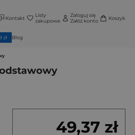
Listy
Zaloguj się
Kontakt
Koszyk
zakupowe
Załóż konto
 zł
Blog
wy
podstawowy
49,37 zł