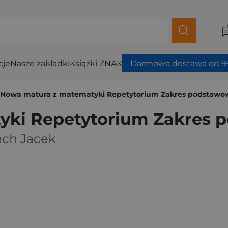
cje
Nasze zakładki
Książki ZNAK
Darmowa dostawa od 99
Nowa matura z matematyki Repetytorium Zakres podstawo
yki Repetytorium Zakres 
ech Jacek