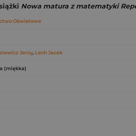
siążki
Nowa matura z matematyki Rep
ctwo Oświatowe
ziewicz Jerzy
,
Lech Jacek
a (miękka)