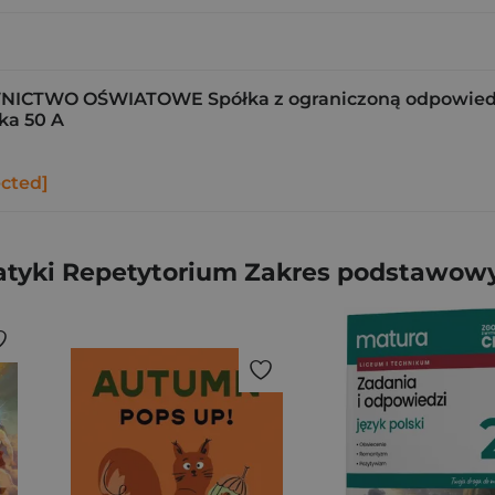
CTWO OŚWIATOWE Spółka z ograniczoną odpowiedzi
ka 50 A
ected]
tyki Repetytorium Zakres podstawow