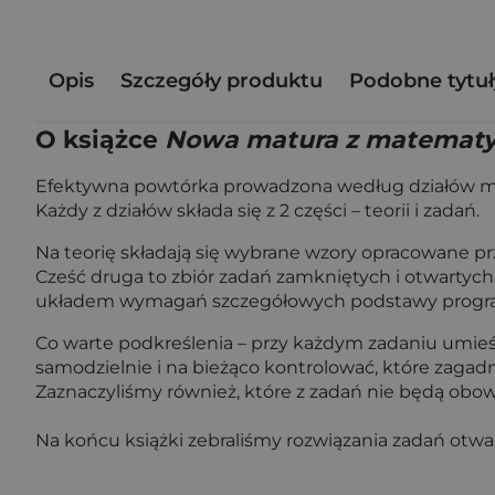
Opis
Szczegóły produktu
Podobne tytuł
O książce
Nowa matura z matematy
Efektywna powtórka prowadzona według działów mat
Każdy z działów składa się z 2 części – teorii i zadań.
Na teorię składają się wybrane wzory opracowane 
Cześć druga to zbiór zadań zamkniętych i otwartyc
układem wymagań szczegółowych podstawy progr
Co warte podkreślenia – przy każdym zadaniu umie
samodzielnie i na bieżąco kontrolować, które zagad
Zaznaczyliśmy również, które z zadań nie będą obo
Na końcu książki zebraliśmy rozwiązania zadań otwa