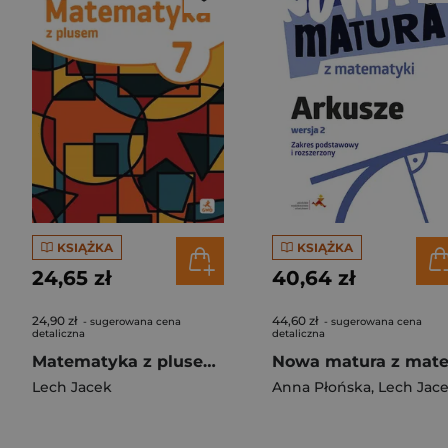
KSIĄŻKA
KSIĄŻKA
24,65 zł
40,64 zł
24,90 zł
44,60 zł
- sugerowana cena
- sugerowana cena
detaliczna
detaliczna
Matematyka z plusem ćwiczenia podstawowe dla klasy 7 szkoła podstawowa EDYCJA 2026
Lech Jacek
Anna Płońska
,
Lech Jace