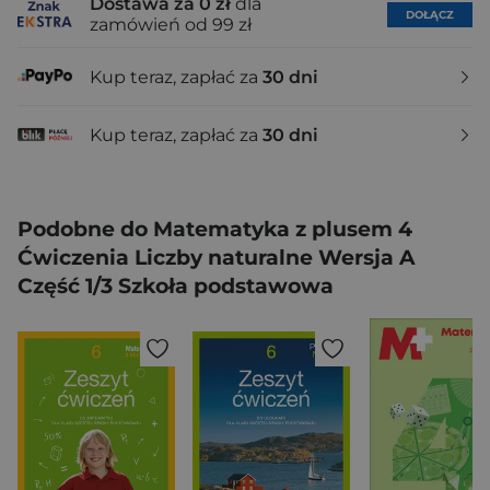
Dostawa za 0 zł
dla
DOŁĄCZ
zamówień od 99 zł
Kup teraz, zapłać za
30 dni
Kup teraz, zapłać za
30 dni
Podobne do Matematyka z plusem 4
Ćwiczenia Liczby naturalne Wersja A
Część 1/3 Szkoła podstawowa