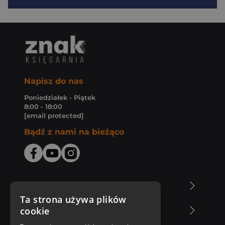
Napisz do nas
Poniedziałek - Piątek
8:00 - 18:00
[email protected]
Bądź z nami na bieżąco
O Księgarni Znak
Ta strona używa plików
cookie
Zakupy u nas