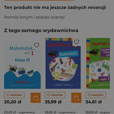
Ten produkt nie ma jeszcze żadnych recenzji
Pomóż innym i zostaw ocenę!
Z tego samego wydawnictwa
KSIĄŻKA
KSIĄŻKA
KSIĄŻKA
20,20 zł
35,99 zł
34,61 zł
20,20 zł
36,50 zł
36,80 zł
- sugerowana
- sugerowana
- sugerowa