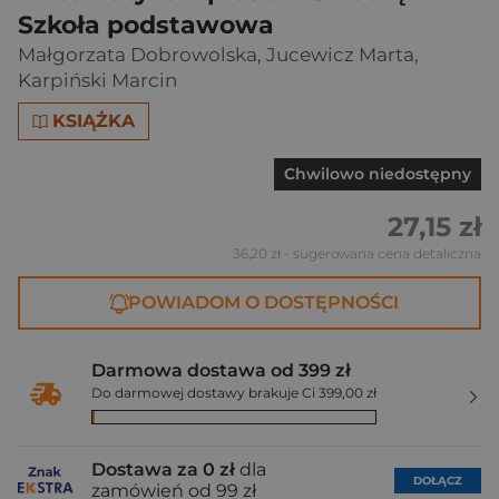
Szkoła podstawowa
Małgorzata Dobrowolska
,
Jucewicz Marta
,
Karpiński Marcin
KSIĄŻKA
Chwilowo niedostępny
27,15 zł
36,20 zł
- sugerowana cena detaliczna
POWIADOM O DOSTĘPNOŚCI
Darmowa dostawa od 399 zł
Do darmowej dostawy brakuje Ci 399,00 zł
Dostawa za 0 zł
dla
DOŁĄCZ
zamówień od 99 zł