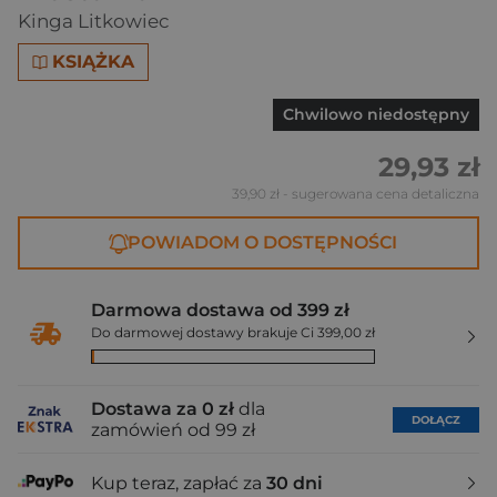
Kinga Litkowiec
KSIĄŻKA
Chwilowo niedostępny
29,93 zł
39,90 zł
- sugerowana cena detaliczna
POWIADOM O DOSTĘPNOŚCI
Darmowa dostawa od 399 zł
Do darmowej dostawy brakuje Ci 399,00 zł
Dostawa za 0 zł
dla
DOŁĄCZ
zamówień od 99 zł
Kup teraz, zapłać za
30 dni