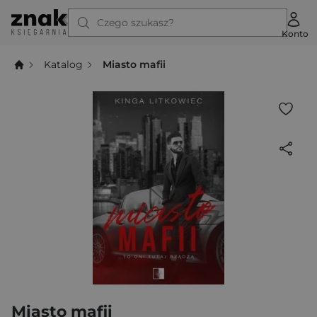
Czego szukasz?
Konto
Katalog
Miasto mafii
Miasto mafii