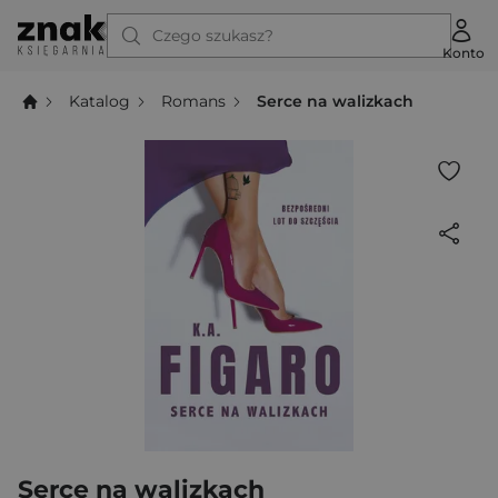
Czego szukasz?
Konto
Katalog
Romans
Serce na walizkach
Serce na walizkach