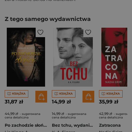
Z tego samego wydawnictwa
KSIĄŻKA
KSIĄŻKA
KSIĄŻKA
31,87 zł
14,99 zł
35,99 zł
44,99 zł
14,99 zł
42,99 zł
- sugerowana
- sugerowana
- sugerowa
cena detaliczna
cena detaliczna
cena detaliczna
Po zachodzie słońca
Bez tchu, wydanie kieszonkowe
Zatracona