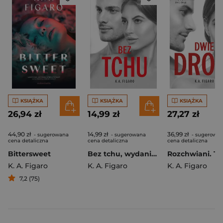
KSIĄŻKA
KSIĄŻKA
KSIĄŻKA
26,94 zł
14,99 zł
27,27 zł
44,90 zł
14,99 zł
36,99 zł
- sugerowana
- sugerowana
- sugerowa
cena detaliczna
cena detaliczna
cena detaliczna
Bittersweet
Bez tchu, wydanie kieszonkowe
K. A. Figaro
K. A. Figaro
K. A. Figaro
7,2 (75)