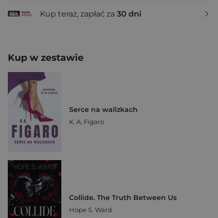
Kup teraz, zapłać za
30 dni
Kup w zestawie
Serce na walizkach
K. A. Figaro
Collide. The Truth Between Us
Hope S. Ward