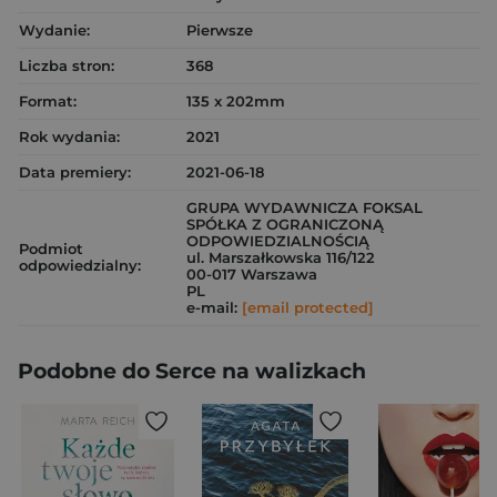
Wydanie:
Pierwsze
Liczba stron:
368
Format:
135 x 202mm
Rok wydania:
2021
Data premiery:
2021-06-18
GRUPA WYDAWNICZA FOKSAL
SPÓŁKA Z OGRANICZONĄ
ODPOWIEDZIALNOŚCIĄ
Podmiot
ul. Marszałkowska 116/122
odpowiedzialny:
00-017 Warszawa
PL
e-mail:
[email protected]
Podobne do Serce na walizkach