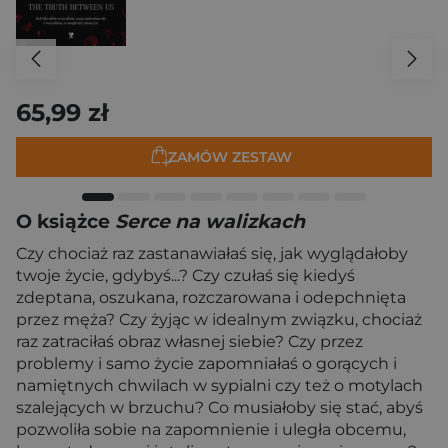
65,99 zł
ZAMÓW ZESTAW
O książce
Serce na walizkach
Czy chociaż raz zastanawiałaś się, jak wyglądałoby
twoje życie, gdybyś...? Czy czułaś się kiedyś
zdeptana, oszukana, rozczarowana i odepchnięta
przez męża? Czy żyjąc w idealnym związku, chociaż
raz zatraciłaś obraz własnej siebie? Czy przez
problemy i samo życie zapomniałaś o gorących i
namiętnych chwilach w sypialni czy też o motylach
szalejących w brzuchu? Co musiałoby się stać, abyś
pozwoliła sobie na zapomnienie i uległa obcemu,