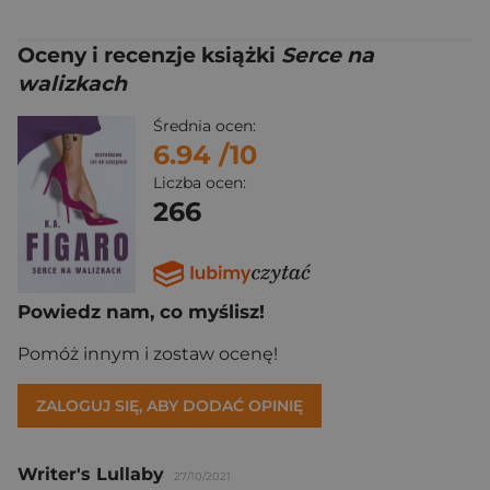
Oceny i recenzje książki
Serce na
walizkach
Średnia ocen:
6.94
/10
Liczba ocen:
266
Powiedz nam, co myślisz!
Pomóż innym i zostaw ocenę!
ZALOGUJ SIĘ, ABY DODAĆ OPINIĘ
Writer's Lullaby
27/10/2021