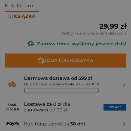
K. A. Figaro
KSIĄŻKA
29,99 zł
39,99 zł
- sugerowana cena detaliczna
Zamów teraz, wyślemy jeszcze dziś!
DODAJ DO KOSZYKA
Darmowa dostawa od 399 zł
Do darmowej dostawy brakuje Ci 399,00 zł
Dostawa za 0 zł
dla
DOŁĄCZ
zamówień od 99 zł
Kup teraz, zapłać za
30 dni