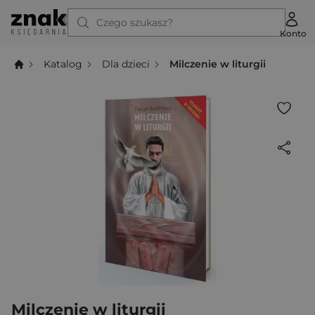
Czego szukasz?
Konto
Katalog
Dla dzieci
Milczenie w liturgii
Milczenie w liturgii