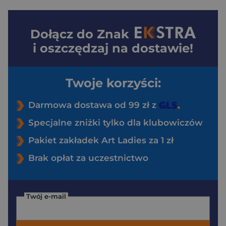
Dołącz do
Znak
i oszczędzaj na dostawie!
Twoje korzyści:
Darmowa dostawa od 99 zł z
Specjalne zniżki tylko dla klubowiczów
Pakiet zakładek Art Ladies za 1 zł
Brak opłat za uczestnictwo
Twój e-mail