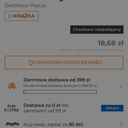
Desthieux Pascal
KSIĄŻKA
Chwilowo niedostępny
18,68 zł
24,90 zł
- sugerowana cena detaliczna
POWIADOM O DOSTĘPNOŚCI
Darmowa dostawa od 399 zł
Do darmowej dostawy brakuje Ci 399,00 zł
Dostawa za 0 zł
dla
DOŁĄCZ
zamówień od 99 zł
Kup teraz, zapłać za
30 dni