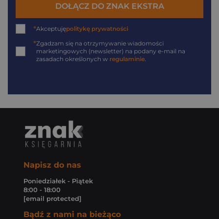
DOŁĄCZ DO ZNAK EKSTRA
*
Akceptuję
politykę prywatności
*
Zgadzam się na otrzymywanie wiadomości
marketingowych (newsletter) na podany
e-mail
na
zasadach określonych w
regulaminie
.
Napisz do nas
Poniedziałek - Piątek
8:00 - 18:00
[email protected]
Bądź z nami na bieżąco