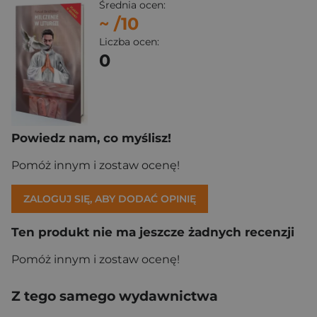
Średnia ocen:
~
/10
Liczba ocen:
0
Powiedz nam, co myślisz!
Pomóż innym i zostaw ocenę!
ZALOGUJ SIĘ, ABY DODAĆ OPINIĘ
Ten produkt nie ma jeszcze żadnych recenzji
Pomóż innym i zostaw ocenę!
Z tego samego wydawnictwa