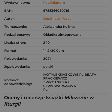
Wydawnictwo:
Paulinianum
EAN:
9788366050716
Autor:
Desthieux Pascal
Tłumaczenie:
Aleksandra Kuźma
Rodzaj oprawy:
Okładka zintegrowana
Liczba stron:
240
Format:
14.2x20.0cm
Rok wydania:
2021
Język wydania:
polski
MOTYLEKSIAZKOWE.PL BEATA
FRĄCKIEWICZ
Podmiot
ZWROTNICZA 6
odpowiedzialny:
01-219 WARSZAWA
PL
Oceny i recenzje książki
Milczenie w
liturgii