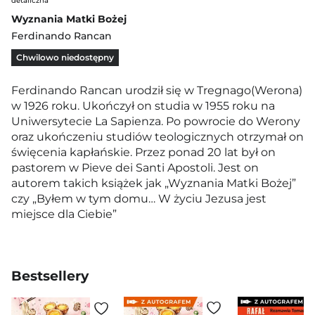
detaliczna
Wyznania Matki Bożej
Ferdinando Rancan
Chwilowo niedostępny
Ferdinando Rancan urodził się w Tregnago(Werona)
w 1926 roku. Ukończył on studia w 1955 roku na
Uniwersytecie La Sapienza. Po powrocie do Werony
oraz ukończeniu studiów teologicznych otrzymał on
święcenia kapłańskie. Przez ponad 20 lat był on
pastorem w Pieve dei Santi Apostoli. Jest on
autorem takich książek jak „Wyznania Matki Bożej”
czy „Byłem w tym domu… W życiu Jezusa jest
miejsce dla Ciebie”
Bestsellery