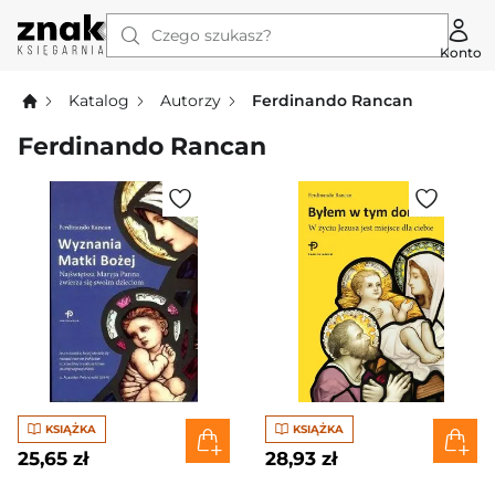
Czego szukasz?
Konto
Katalog
Autorzy
Ferdinando Rancan
Ferdinando Rancan
KSIĄŻKA
KSIĄŻKA
25,65 zł
28,93 zł