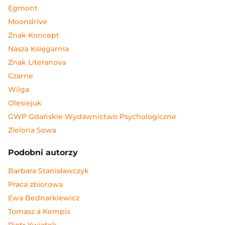
Egmont
Moondrive
Znak Koncept
Nasza Księgarnia
Znak Literanova
Czarne
Wilga
Olesiejuk
GWP Gdańskie Wydawnictwo Psychologiczne
Zielona Sowa
Podobni autorzy
Barbara Stanisławczyk
Praca zbiorowa
Ewa Bednarkiewicz
Tomasz á Kempis