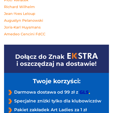
Piotr Kwiatek
Richard Wilhelm
Jean-Yves Leloup
Augustyn Pelanowski
Joris-Karl Huysmans
Amedeo Cencini FdCC
Dołącz do
Znak
i oszczędzaj na dostawie!
Twoje korzyści:
Darmowa dostawa od 99 zł z
Specjalne zniżki tylko dla klubowiczów
Pakiet zakładek Art Ladies za 1 zł