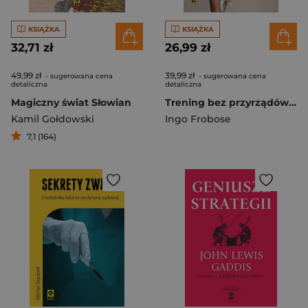
KSIĄŻKA
KSIĄŻKA
32,71 zł
26,99 zł
49,99 zł
39,99 zł
- sugerowana cena
- sugerowana cena
detaliczna
detaliczna
Magiczny świat Słowian
Trening bez przyrządów wyd. 2026
Kamil Gołdowski
Ingo Frobose
7,1 (164)