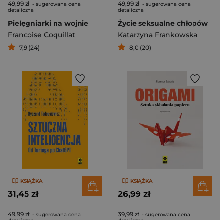
49,99 zł
49,99 zł
- sugerowana cena
- sugerowana cena
detaliczna
detaliczna
Pielęgniarki na wojnie
Życie seksualne chłopów
Francoise Coquillat
Katarzyna Frankowska
7,9 (24)
8,0 (20)
KSIĄŻKA
KSIĄŻKA
31,45 zł
26,99 zł
49,99 zł
39,99 zł
- sugerowana cena
- sugerowana cena