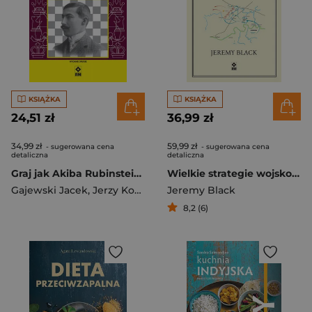
KSIĄŻKA
KSIĄŻKA
24,51 zł
36,99 zł
34,99 zł
59,99 zł
- sugerowana cena
- sugerowana cena
detaliczna
detaliczna
Graj jak Akiba Rubinstein wyd. 2025
Wielkie strategie wojskowe
Gajewski Jacek
,
Jerzy Konikowski
Jeremy Black
8,2 (6)