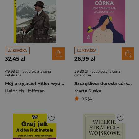
KSIĄŻKA
KSIĄŻKA
32,45 zł
26,99 zł
49,99 zł
39,99 zł
- sugerowana cena
- sugerowana cena
detaliczna
detaliczna
Mój przyjaciel Hitler wyd. 2025
Szczęśliwa dorosła córka Uzdrawianie ran z dzieciństwa
Heinrich Hoffman
Marta Suska
9,3 (4)