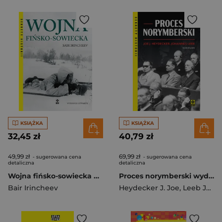
KSIĄŻKA
KSIĄŻKA
32,45 zł
40,79 zł
49,99 zł
69,99 zł
- sugerowana cena
- sugerowana cena
detaliczna
detaliczna
Wojna fińsko-sowiecka wyd. 2025
Proces norymberski wyd. 2026
Bair Irincheev
Heydecker J. Joe
,
Leeb Johannes