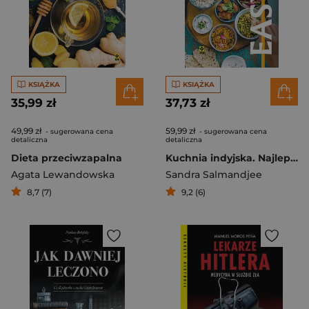
KSIĄŻKA
KSIĄŻKA
35,99 zł
37,73 zł
49,99 zł
59,99 zł
- sugerowana cena
- sugerowana cena
detaliczna
detaliczna
Dieta przeciwzapalna
Kuchnia indyjska. Najlepsze przepisy
Agata Lewandowska
Sandra Salmandjee
8,7 (7)
9,2 (6)