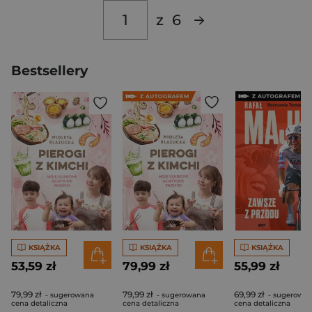
z
6
Bestsellery
KSIĄŻKA
KSIĄŻKA
KSIĄŻKA
53,59 zł
79,99 zł
55,99 zł
79,99 zł
79,99 zł
69,99 zł
- sugerowana
- sugerowana
- sugerowa
cena detaliczna
cena detaliczna
cena detaliczna