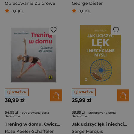
Opracowanie Zbiorowe
George Dieter
8,6 (8)
8,0 (9)
KSIĄŻKA
KSIĄŻKA
38,99 zł
25,99 zł
54,99 zł
39,99 zł
- sugerowana cena
- sugerowana cena
detaliczna
detaliczna
Trening w domu. Ćwiczenia dla każdego
Jak uciszyć lęk i niechciane myśli
Rose Keeler-Schaffeler
Serge Marquis