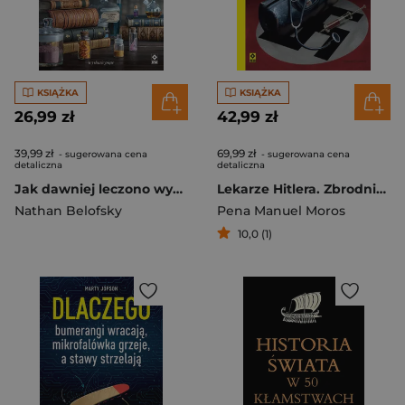
KSIĄŻKA
KSIĄŻKA
26,99 zł
42,99 zł
39,99 zł
69,99 zł
- sugerowana cena
- sugerowana cena
detaliczna
detaliczna
Jak dawniej leczono wyd. 2025
Lekarze Hitlera. Zbrodnicza medycyna wyd. 2026
Nathan Belofsky
Pena Manuel Moros
10,0 (1)