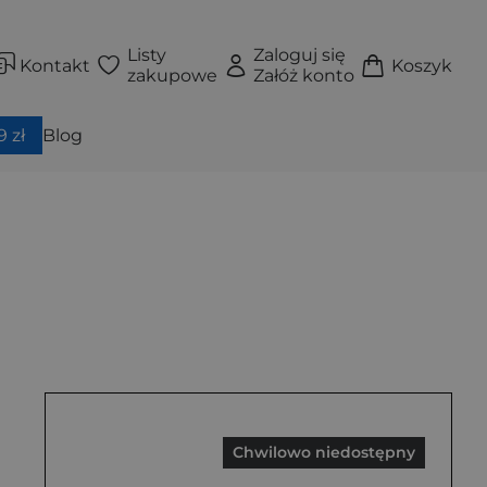
Listy
Zaloguj się
Kontakt
Koszyk
zakupowe
Załóż konto
 zł
Blog
Chwilowo niedostępny