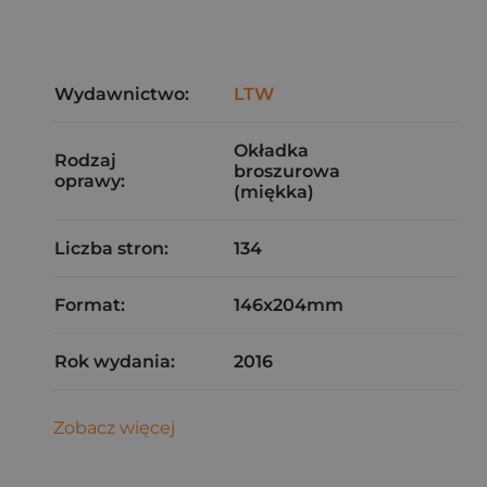
Wydawnictwo:
LTW
Okładka
Rodzaj
broszurowa
oprawy:
(miękka)
Liczba stron:
134
Format:
146x204mm
Rok wydania:
2016
Zobacz więcej