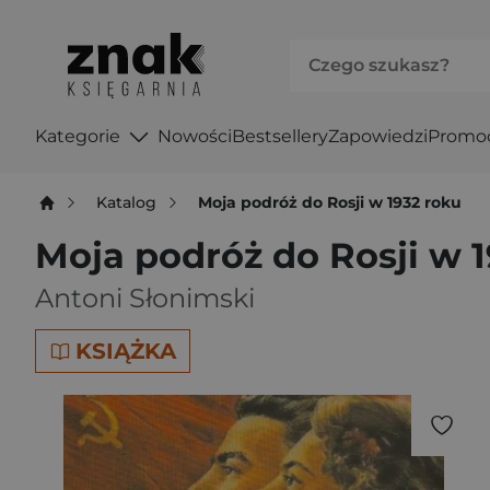
Kategorie
Nowości
Bestsellery
Zapowiedzi
Promo
Katalog
Moja podróż do Rosji w 1932 roku
Moja podróż do Rosji w 
Antoni Słonimski
KSIĄŻKA