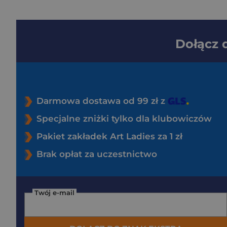
Dołącz
Darmowa dostawa od 99 zł z
Specjalne zniżki tylko dla klubowiczów
Pakiet zakładek Art Ladies za 1 zł
Brak opłat za uczestnictwo
Twój e-mail