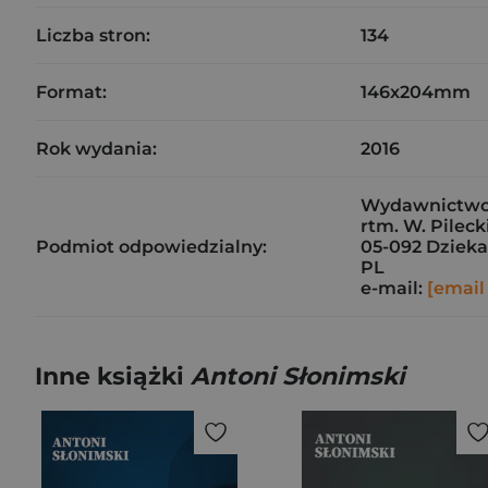
Liczba stron:
134
Format:
146x204mm
Rok wydania:
2016
Wydawnictw
rtm. W. Pileck
Podmiot odpowiedzialny:
05-092 Dziek
PL
e-mail:
[email
Inne książki
Antoni Słonimski