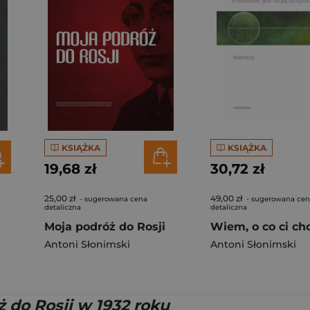
KSIĄŻKA
KSIĄŻKA
19,68 zł
30,72 zł
25,00 zł
49,00 zł
- sugerowana cena
- sugerowana ce
detaliczna
detaliczna
Moja podróż do Rosji
Antoni Słonimski
Antoni Słonimski
 do Rosji w 1932 roku