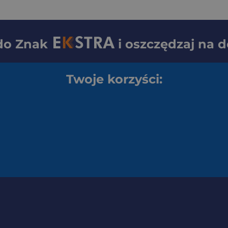
 do
Znak
i oszczędzaj na 
Twoje korzyści: