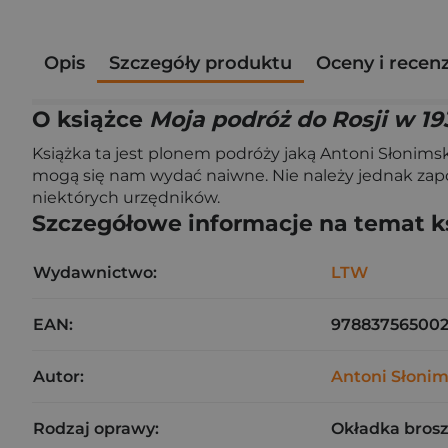
Opis
Szczegóły produktu
Oceny i recen
O książce
Moja podróż do Rosji w 19
Książka ta jest plonem podróży jaką Antoni Słonimsk
mogą się nam wydać naiwne. Nie należy jednak zapom
niektórych urzędników.
Szczegółowe informacje na temat k
Wydawnictwo:
LTW
EAN:
97883756500
Autor:
Antoni Słonim
Rodzaj oprawy:
Okładka bros