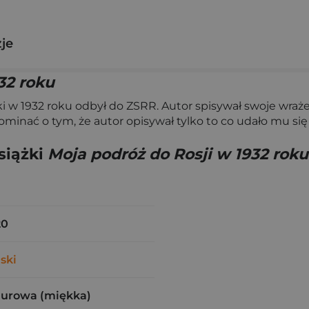
zje
32 roku
i w 1932 roku odbył do ZSRR. Autor spisywał swoje wraże
inać o tym, że autor opisywał tylko to co udało mu się
siążki
Moja podróż do Rosji w 1932 roku
20
ski
zurowa (miękka)