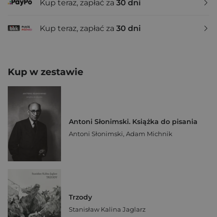
Kup teraz, zapłać za
30 dni
Kup teraz, zapłać za
30 dni
Kup w zestawie
Antoni Słonimski. Książka do pisania
Antoni Słonimski
,
Adam Michnik
Trzody
Stanisław Kalina Jaglarz