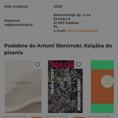
Rok wydania:
2026
Klezmerhojs Sp. z o.o
Szeroka 6
Podmiot
31-053 Kraków
odpowiedzialny:
PL
e-mail:
[email protected]
Podobne do Antoni Słonimski. Książka do
pisania