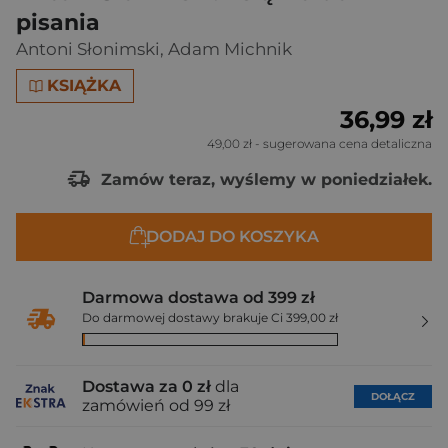
pisania
Antoni Słonimski
,
Adam Michnik
KSIĄŻKA
36,99 zł
49,00 zł
- sugerowana cena detaliczna
Zamów teraz, wyślemy w poniedziałek.
DODAJ DO KOSZYKA
Darmowa dostawa od 399 zł
Do darmowej dostawy brakuje Ci 399,00 zł
Dostawa za 0 zł
dla
DOŁĄCZ
zamówień od 99 zł