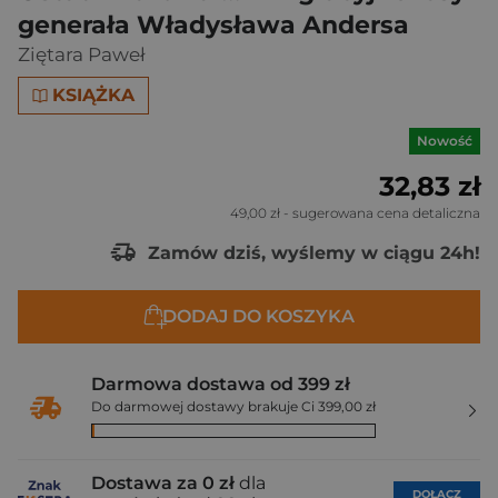
generała Władysława Andersa
Ziętara Paweł
KSIĄŻKA
Nowość
32,83 zł
49,00 zł
- sugerowana cena detaliczna
Zamów dziś, wyślemy w ciągu 24h!
DODAJ DO KOSZYKA
Darmowa dostawa od 399 zł
Do darmowej dostawy brakuje Ci 399,00 zł
Dostawa za 0 zł
dla
DOŁĄCZ