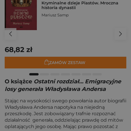
Kryminalne dzieje Piastów. Mroczna
historia dynastii
Mariusz Samp
68,82 zł
ZAMÓW ZESTAW
O książce
Ostatni rozdział… Emigracyjne
losy generała Władysława Andersa
Stając na wysokości swego powołania autor biografii
Władysława Andersa napotyka na niejedną
przeszkodę. Jest zobowiązany trafnie rozpoznać
działalność generała, oddzielając prawdę od mitów
oplatających jego osobę. Mając prawo pozostać z