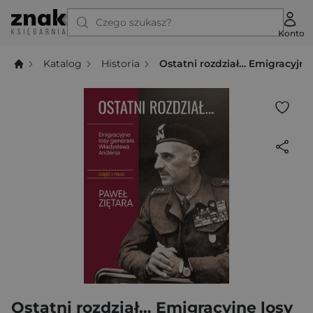
Czego szukasz?
Konto
Katalog
Historia
Ostatni rozdział… Emigracyjn
Ostatni rozdział… Emigracyjne losy