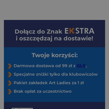
Dołącz do
Znak
i oszczędzaj na dostawie!
Twoje korzyści:
Darmowa dostawa od 99 zł z
Specjalne zniżki tylko dla klubowiczów
Pakiet zakładek Art Ladies za 1 zł
Brak opłat za uczestnictwo