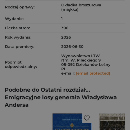
Okładka broszurowa
Rodzaj oprawy:
(miękka)
Wydanie:
1
Liczba stron:
396
Rok wydania:
2026
Data premiery:
2026-06-30
Wydawnictwo LTW
rtm. W. Pileckiego 9
Podmiot
05-092 Dziekanów Leśny
odpowiedzialny:
PL
e-mail:
[email protected]
Podobne do Ostatni rozdział…
Emigracyjne losy generała Władysława
Andersa