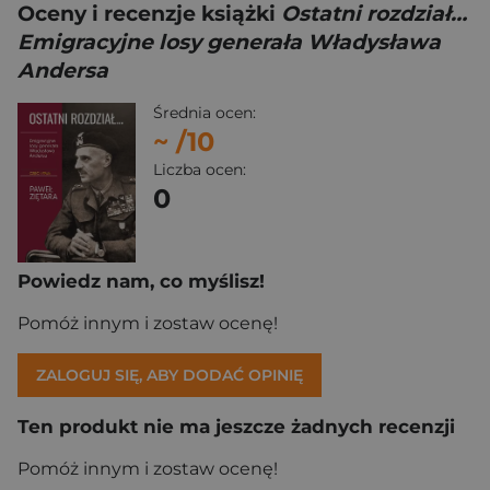
Oceny i recenzje książki
Ostatni rozdział…
Emigracyjne losy generała Władysława
Andersa
Średnia ocen:
~
/10
Liczba ocen:
0
Powiedz nam, co myślisz!
Pomóż innym i zostaw ocenę!
ZALOGUJ SIĘ, ABY DODAĆ OPINIĘ
Ten produkt nie ma jeszcze żadnych recenzji
Pomóż innym i zostaw ocenę!