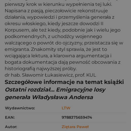
pierwszy krok w kierunku wypełnienia tej luki.
Napisana z pasją, pieczołowicie rekonstruuje
działania, wypowiedzi i przemyślenia generała z
okresu włoskiego, kiedy jeszcze dowodzi II
Korpusem, ale też kiedy, podobnie jak i wielu jego
podkomendnych, z uchodźcy wojennego
walczącego o powrót do ojczyzny, przeistacza się w
emigranta. Znakomity styl sprawia, że jest to
wciągająca lektura, a klarowna argumentacja i
bogata dokumentacja dają pewność obcowania z
historiografią najwyższej próby.
dr hab. Sławomir Łukasiewicz, prof. KUL
Szczegółowe informacje na temat książki
Ostatni rozdział… Emigracyjne losy
generała Władysława Andersa
Wydawnictwo:
LTW
EAN:
9788375659474
Autor:
Ziętara Paweł