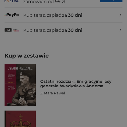
zamówień od 99 zł
Kup teraz, zapłać za
30 dni
Kup teraz, zapłać za
30 dni
Kup w zestawie
Ostatni rozdział… Emigracyjne losy
generała Władysława Andersa
Ziętara Paweł