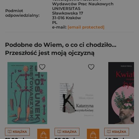
Wydawców Prac Naukowych
UNIVERSITAS
Podmiot
Sławkowska 17
odpowiedzialny:
31-016 Kraków
PL
e-mail:
[email protected]
Podobne do Wiem, o co ci chodziło...
Przeszłość jest moją ojczyzną
KSIĄŻKA
KSIĄŻKA
KSIĄŻKA