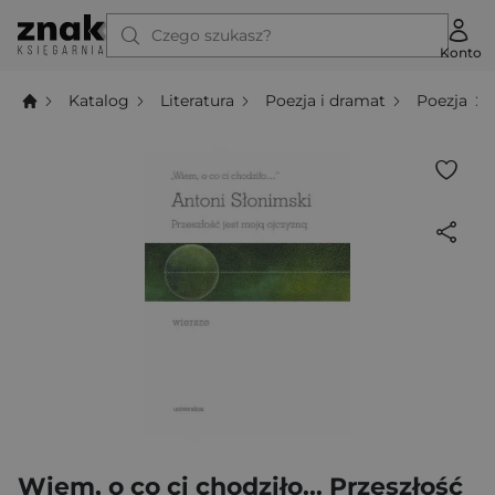
Czego szukasz?
Konto
Katalog
Literatura
Poezja i dramat
Poezja
Wiem, o co ci chodziło... Przeszłość