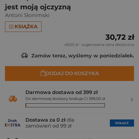
jest moją ojczyzną
Antoni Słonimski
KSIĄŻKA
30,72 zł
49,00 zł
- sugerowana cena detaliczna
Zamów teraz, wyślemy w poniedziałek.
DODAJ DO KOSZYKA
Darmowa dostawa od 399 zł
Do darmowej dostawy brakuje Ci 399,00 zł
Dostawa za 0 zł
dla
DOŁĄCZ
zamówień od 99 zł