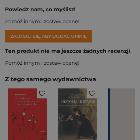
Powiedz nam, co myślisz!
Pomóż innym i zostaw ocenę!
ZALOGUJ SIĘ, ABY DODAĆ OPINIĘ
Ten produkt nie ma jeszcze żadnych recenzji
Pomóż innym i zostaw ocenę!
Z tego samego wydawnictwa