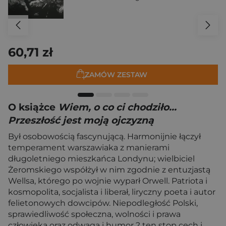
60,71 zł
ZAMÓW ZESTAW
O książce
Wiem, o co ci chodziło...
Przeszłość jest moją ojczyzną
Był osobowością fascynującą. Harmonijnie łączył
temperament warszawiaka z manierami
długoletniego mieszkańca Londynu; wielbiciel
Żeromskiego współżył w nim zgodnie z entuzjastą
Wellsa, którego po wojnie wyparł Orwell. Patriota i
kosmopolita, socjalista i liberał, liryczny poeta i autor
felietonowych dowcipów. Niepodległość Polski,
sprawiedliwość społeczna, wolności i prawa
człowieka oraz odwaga i humor ? ten stop cech i