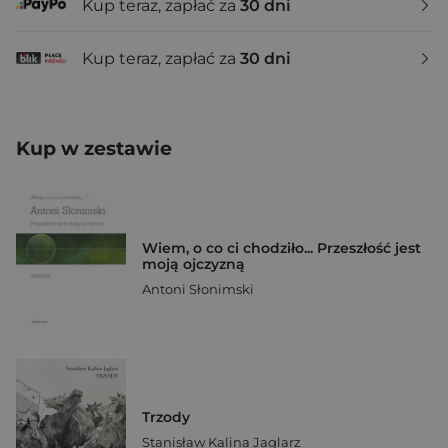
Kup teraz, zapłać za
30 dni
Kup teraz, zapłać za
30 dni
Kup w zestawie
Wiem, o co ci chodziło... Przeszłość jest
moją ojczyzną
Antoni Słonimski
Trzody
Stanisław Kalina Jaglarz