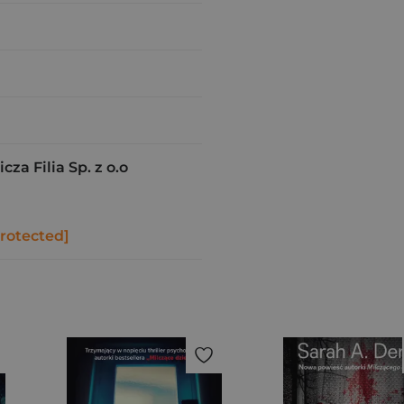
a Filia Sp. z o.o
protected]