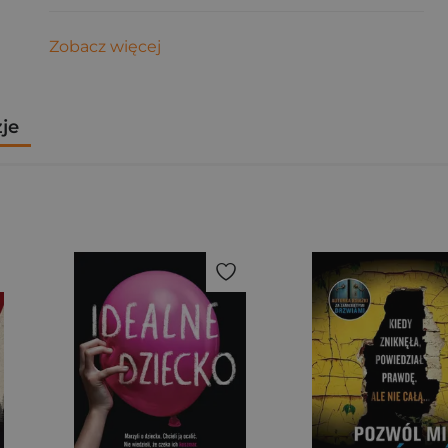
Zobacz więcej
zje