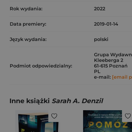
Rok wydania:
2022
Data premiery:
2019-01-14
Język wydania:
polski
Grupa Wydawnicz
Kleeberga 2
Podmiot odpowiedzialny:
61-615 Poznań
PL
e-mail:
[email 
Inne książki
Sarah A. Denzil