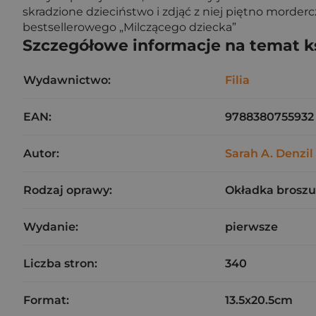
skradzione dzieciństwo i zdjąć z niej piętno morderc
bestsellerowego „Milczącego dziecka”
Szczegółowe informacje na temat k
Wydawnictwo:
Filia
EAN:
9788380755932
Autor:
Sarah A. Denzil
Rodzaj oprawy:
Okładka brosz
Wydanie:
pierwsze
Liczba stron:
340
Format:
13.5x20.5cm