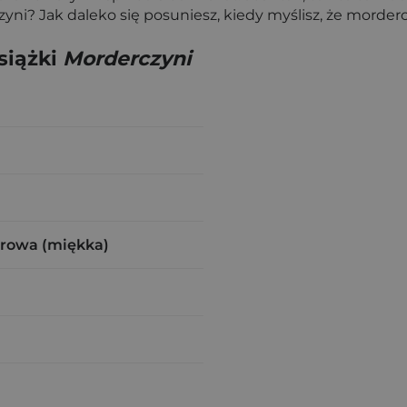
zyni? Jak daleko się posuniesz, kiedy myślisz, że morderc
siążki
Morderczyni
urowa (miękka)