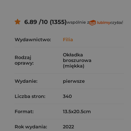
6.89 /10 (1355)
wspólnie z
Wydawnictwo:
Filia
Okładka
Rodzaj
broszurowa
oprawy:
(miękka)
Wydanie:
pierwsze
Liczba stron:
340
Format:
13.5x20.5cm
Rok wydania:
2022