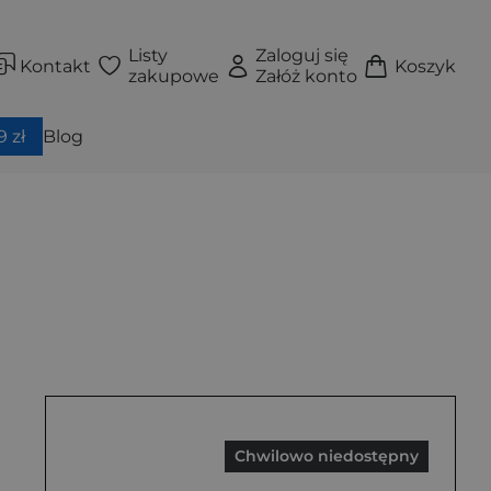
Listy
Zaloguj się
Kontakt
Koszyk
zakupowe
Załóż konto
 zł
Blog
Chwilowo niedostępny