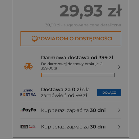
29,93 zł
39,90 zł
- sugerowana cena detaliczna
POWIADOM O DOSTĘPNOŚCI
Darmowa dostawa od 399 zł
Do darmowej dostawy brakuje Ci
399,00 zł
Dostawa za 0 zł
dla
DOŁĄCZ
zamówień od 99 zł
Kup teraz, zapłać za
30 dni
Kup teraz, zapłać za
30 dni