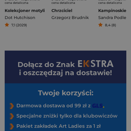
cena detaliczna
cena detaliczna
cena detaliczna
Kolekcjoner motyli
Chrzciciel
Dot Hutchison
Grzegorz Brudnik
Sandra Podlesk
7,1 (2029)
8,4 (8)
Dołącz do
Znak
i oszczędzaj na dostawie!
Twoje korzyści:
Darmowa dostawa od 99 zł z
Specjalne zniżki tylko dla klubowiczów
Pakiet zakładek Art Ladies za 1 zł