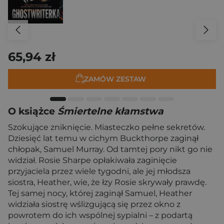
65,94 zł
ZAMÓW ZESTAW
O książce
Śmiertelne kłamstwa
Szokujące zniknięcie. Miasteczko pełne sekretów.
Dziesięć lat temu w cichym Buckthorpe zaginął
chłopak, Samuel Murray. Od tamtej pory nikt go nie
widział. Rosie Sharpe opłakiwała zaginięcie
przyjaciela przez wiele tygodni, ale jej młodsza
siostra, Heather, wie, że łzy Rosie skrywały prawdę.
Tej samej nocy, której zaginął Samuel, Heather
widziała siostrę wślizgującą się przez okno z
powrotem do ich wspólnej sypialni – z podartą