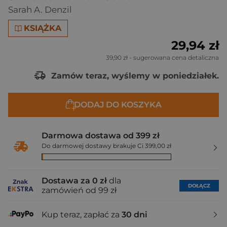
Sarah A. Denzil
KSIĄŻKA
29,94 zł
39,90 zł
- sugerowana cena detaliczna
Zamów teraz, wyślemy w poniedziałek.
DODAJ DO KOSZYKA
Darmowa dostawa od 399 zł
Do darmowej dostawy brakuje Ci 399,00 zł
Dostawa za 0 zł
dla
DOŁĄCZ
zamówień od 99 zł
Kup teraz, zapłać za
30 dni