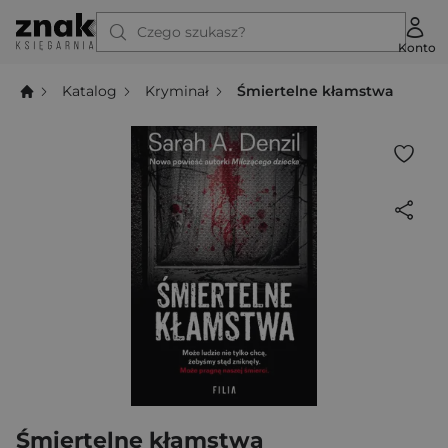
Czego szukasz?
Konto
Katalog
Kryminał
Śmiertelne kłamstwa
Śmiertelne kłamstwa