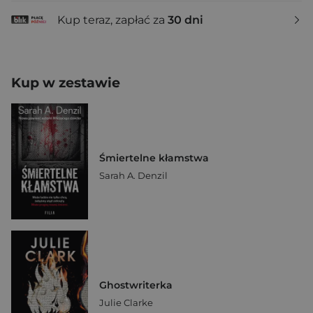
Kup teraz, zapłać za
30 dni
Kup w zestawie
Śmiertelne kłamstwa
Sarah A. Denzil
Ghostwriterka
Julie Clarke