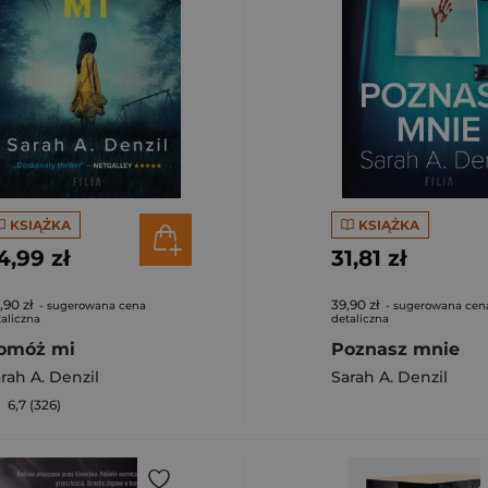
KSIĄŻKA
KSIĄŻKA
4,99 zł
31,81 zł
,90 zł
39,90 zł
- sugerowana cena
- sugerowana cen
aliczna
detaliczna
omóż mi
Poznasz mnie
rah A. Denzil
Sarah A. Denzil
6,7 (326)