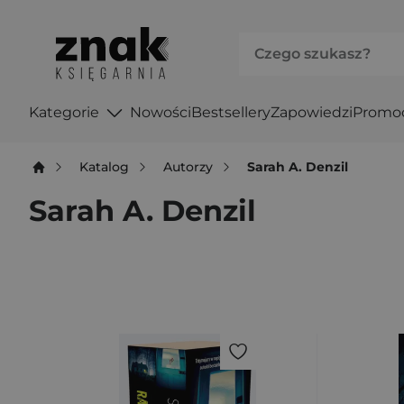
Kategorie
Nowości
Bestsellery
Zapowiedzi
Promo
Katalog
Autorzy
Sarah A. Denzil
Sarah A. Denzil