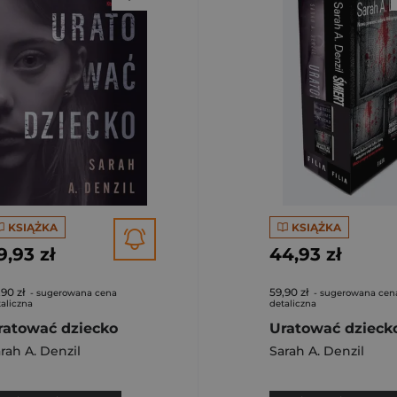
KSIĄŻKA
KSIĄŻKA
9,93 zł
44,93 zł
,90 zł
59,90 zł
- sugerowana cena
- sugerowana cen
aliczna
detaliczna
ratować dziecko
rah A. Denzil
Sarah A. Denzil