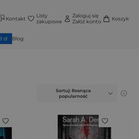
Listy
Zaloguj się
Kontakt
Koszyk
zakupowe
Załóż konto
 zł
Blog
Sortuj: Rosnąca
popularność