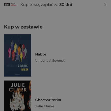
Kup teraz, zapłać za
30 dni
Kup w zestawie
Nabór
Vincent V. Severski
Ghostwriterka
Julie Clarke