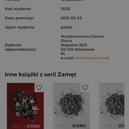
Rok wydania:
2022
Data premiery:
2021-03-23
Język wydania:
polski
Wydawnictwo Czarna
Owca
Podmiot
Wspólna 35/5
odpowiedzialny:
00-519 Warszawa
PL
e-mail:
[email protected]
Inne książki z serii Zamęt