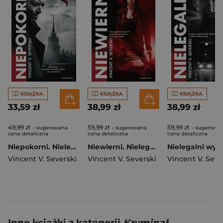
KSIĄŻKA
KSIĄŻKA
KSIĄŻKA
33,59 zł
38,99 zł
38,99 zł
49,99 zł
59,99 zł
59,99 zł
- sugerowana
- sugerowana
- sugerowa
cena detaliczna
cena detaliczna
cena detaliczna
Niepokorni. Nielegalni. Tom 4 wyd. 2026
Niewierni. Nielegalni. Tom 2 wyd. 2026
Vincent V. Severski
Vincent V. Severski
Vincent V. Seve
Inne książki z kategorii
Kryminał