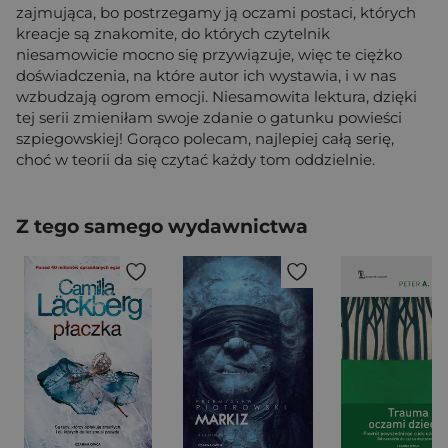
zajmująca, bo postrzegamy ją oczami postaci, których
kreacje są znakomite, do których czytelnik
niesamowicie mocno się przywiązuje, więc te ciężko
doświadczenia, na które autor ich wystawia, i w nas
wzbudzają ogrom emocji. Niesamowita lektura, dzięki
tej serii zmieniłam swoje zdanie o gatunku powieści
szpiegowskiej! Gorąco polecam, najlepiej całą serię,
choć w teorii da się czytać każdy tom oddzielnie.
Z tego samego wydawnictwa