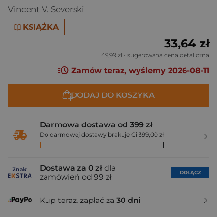
Vincent V. Severski
KSIĄŻKA
33,64 zł
49,99 zł
- sugerowana cena detaliczna
Zamów teraz, wyślemy 2026-08-11
DODAJ DO KOSZYKA
Darmowa dostawa od 399 zł
Do darmowej dostawy brakuje Ci 399,00 zł
Dostawa za 0 zł
dla
DOŁĄCZ
zamówień od 99 zł
Kup teraz, zapłać za
30 dni