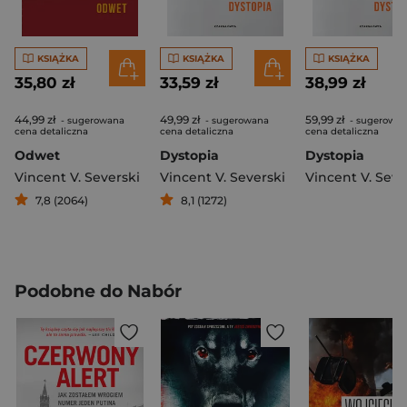
KSIĄŻKA
KSIĄŻKA
KSIĄŻKA
35,80 zł
33,59 zł
38,99 zł
44,99 zł
49,99 zł
59,99 zł
- sugerowana
- sugerowana
- sugerowa
cena detaliczna
cena detaliczna
cena detaliczna
Odwet
Dystopia
Dystopia
Vincent V. Severski
Vincent V. Severski
Vincent V. Seve
7,8 (2064)
8,1 (1272)
Podobne do Nabór