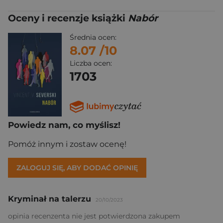
Oceny i recenzje książki
Nabór
Średnia ocen:
8.07
/10
Liczba ocen:
1703
Powiedz nam, co myślisz!
Pomóż innym i zostaw ocenę!
ZALOGUJ SIĘ, ABY DODAĆ OPINIĘ
Kryminał na talerzu
20/10/2023
opinia recenzenta nie jest potwierdzona zakupem