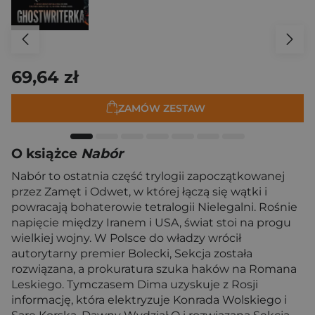
69,64 zł
ZAMÓW ZESTAW
O książce
Nabór
Nabór to ostatnia część trylogii zapoczątkowanej
przez Zamęt i Odwet, w której łączą się wątki i
powracają bohaterowie tetralogii Nielegalni. Rośnie
napięcie między Iranem i USA, świat stoi na progu
wielkiej wojny. W Polsce do władzy wrócił
autorytarny premier Bolecki, Sekcja została
rozwiązana, a prokuratura szuka haków na Romana
Leskiego. Tymczasem Dima uzyskuje z Rosji
informację, która elektryzuje Konrada Wolskiego i