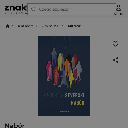
Czego szukasz?
Konto
Katalog
Kryminał
Nabór
Nabór