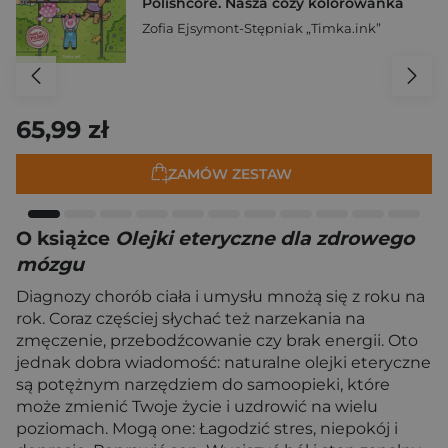
Polishcore. Nasza cozy kolorowanka
Zofia Ejsymont-Stępniak „Timka.ink”
65,99 zł
ZAMÓW ZESTAW
O książce
Olejki eteryczne dla zdrowego
mózgu
Diagnozy chorób ciała i umysłu mnożą się z roku na
rok. Coraz częściej słychać też narzekania na
zmęczenie, przebodźcowanie czy brak energii. Oto
jednak dobra wiadomość: naturalne olejki eteryczne
są potężnym narzędziem do samoopieki, które
może zmienić Twoje życie i uzdrowić na wielu
poziomach. Mogą one: Łagodzić stres, niepokój i