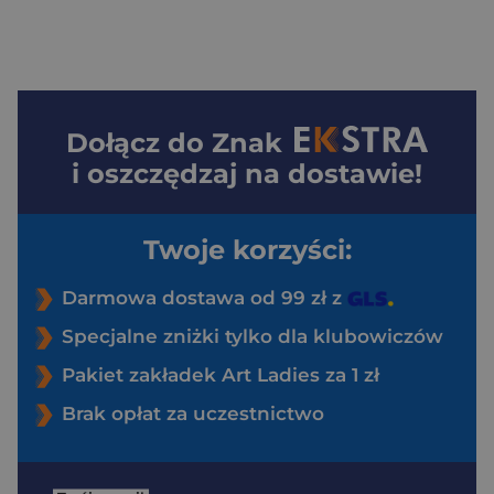
Dołącz do
Znak
i oszczędzaj na dostawie!
Twoje korzyści:
Darmowa dostawa od 99 zł z
Specjalne zniżki tylko dla klubowiczów
Pakiet zakładek Art Ladies za 1 zł
Brak opłat za uczestnictwo