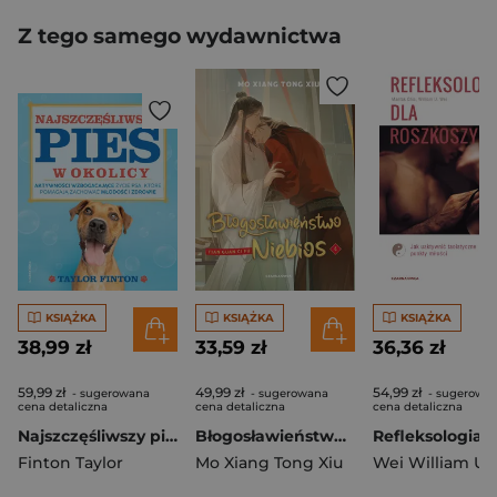
Z tego samego wydawnictwa
KSIĄŻKA
KSIĄŻKA
KSIĄŻKA
38,99 zł
33,59 zł
36,36 zł
59,99 zł
49,99 zł
54,99 zł
- sugerowana
- sugerowana
- sugerowa
cena detaliczna
cena detaliczna
cena detaliczna
Najszczęśliwszy pies w okolicy
Błogosławieństwo Niebios. Tom 4
Finton Taylor
Mo Xiang Tong Xiu
Wei William U.
,