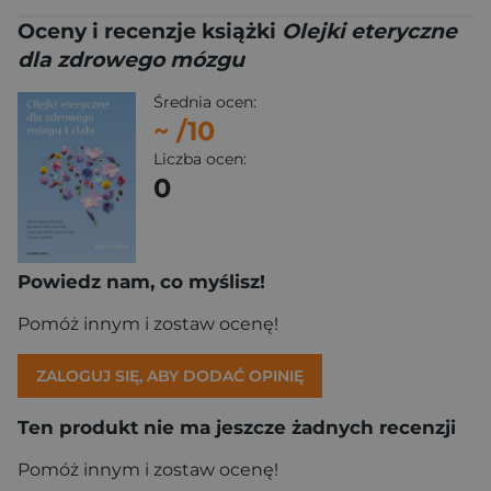
Oceny i recenzje książki
Olejki eteryczne
dla zdrowego mózgu
Średnia ocen:
~
/10
Liczba ocen:
0
Powiedz nam, co myślisz!
Pomóż innym i zostaw ocenę!
ZALOGUJ SIĘ, ABY DODAĆ OPINIĘ
Ten produkt nie ma jeszcze żadnych recenzji
Pomóż innym i zostaw ocenę!