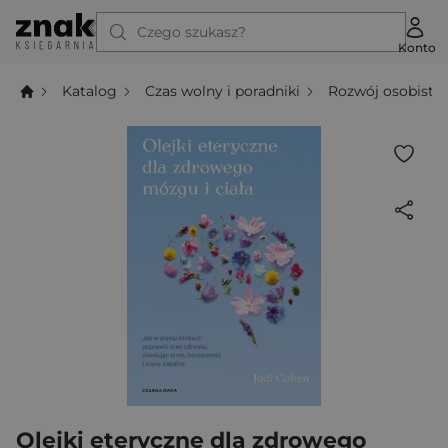
Czego szukasz?
Konto
Katalog
Czas wolny i poradniki
Rozwój osobisty
Olejki eteryczne dla zdrowego