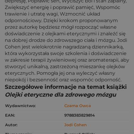
depresję, Poprawić sen, Wyciszyć ból i stan zapalny,
Zwiększyć energię i poprawić pamięć, Wspomóc
trawienie i utratę wagi, Wzmocnić układ
odpornościowy. Dzięki krokom proponowanym
przez autorkę będziesz mógł rozpocząć własne
doświadczenie z olejkami eterycznymi i znaleźć się
na dobrej drodze do zdrowszego ciała i mózgu. Jodi
Cohen jest wielokrotnie nagradzaną dziennikarką,
która wykorzystała swoje szkolenia i doświadczenie
w zakresie terapii żywieniowej oraz aromaterapii, aby
stworzyć unikalną, zastrzeżoną mieszankę olejków
eterycznych. Pomogła jej ona wyleczyć własny
niepokój i bezsenność oraz wspomóc odporność.
Szczegółowe informacje na temat książki
Olejki eteryczne dla zdrowego mózgu
Wydawnictwo:
Czarna Owca
EAN:
9788383829814
Autor:
Jodi Cohen