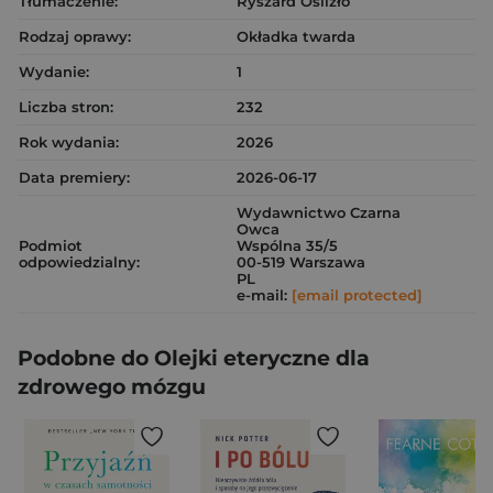
Tłumaczenie:
Ryszard Oślizło
Rodzaj oprawy:
Okładka twarda
Wydanie:
1
Liczba stron:
232
Rok wydania:
2026
Data premiery:
2026-06-17
Wydawnictwo Czarna
Owca
Podmiot
Wspólna 35/5
odpowiedzialny:
00-519 Warszawa
PL
e-mail:
[email protected]
Podobne do Olejki eteryczne dla
zdrowego mózgu