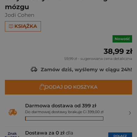
mózgu
Jodi Cohen
KSIĄŻKA
Nowość
38,99 zł
59,99 zł
- sugerowana cena detaliczna
Zamów dziś, wyślemy w ciągu 24h!
DODAJ DO KOSZYKA
Darmowa dostawa od 399 zł
Do darmowej dostawy brakuje Ci 399,00 zł
Dostawa za 0 zł
dla
DOŁĄCZ