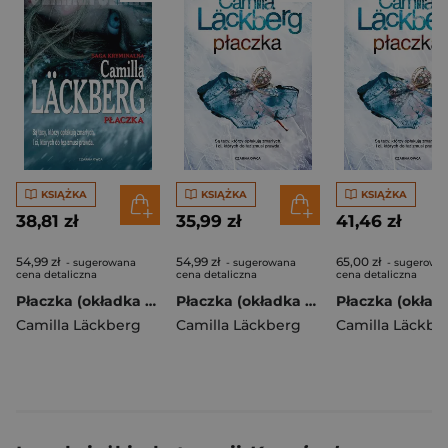
KSIĄŻKA
KSIĄŻKA
KSIĄŻKA
38,81 zł
35,99 zł
41,46 zł
54,99 zł
54,99 zł
65,00 zł
- sugerowana
- sugerowana
- sugerowa
cena detaliczna
cena detaliczna
cena detaliczna
Płaczka (okładka miękka)
Płaczka (okładka miękka)
Camilla Läckberg
Camilla Läckberg
Camilla Läckbe