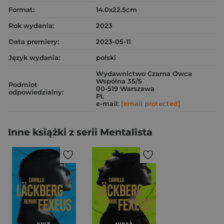
Format:
14.0x22.5cm
Rok wydania:
2023
Data premiery:
2023-05-11
Język wydania:
polski
Wydawnictwo Czarna Owca
Wspólna 35/5
Podmiot
00-519 Warszawa
odpowiedzialny:
PL
e-mail:
[email protected]
Inne książki z serii Mentalista