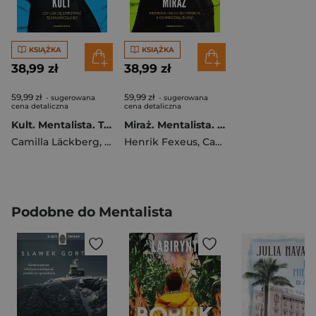
KSIĄŻKA
KSIĄŻKA
38,99 zł
38,99 zł
59,99 zł
59,99 zł
- sugerowana
- sugerowana
cena detaliczna
cena detaliczna
Kult. Mentalista. Tom 2
Miraż. Mentalista. Tom 3
Camilla Läckberg
,
Henrik Fexeus
Henrik Fexeus
,
Camilla Läckberg
Podobne do Mentalista