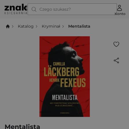
Czego szukasz?
Konto
Katalog
Kryminał
Mentalista
Mentalista