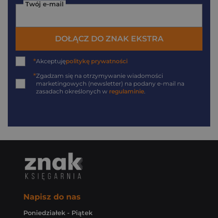
Twój e-mail
DOŁĄCZ DO ZNAK EKSTRA
*
Akceptuję
politykę prywatności
*
Zgadzam się na otrzymywanie wiadomości
marketingowych (newsletter) na podany
e-mail
na
zasadach określonych w
regulaminie
.
Napisz do nas
Poniedziałek - Piątek