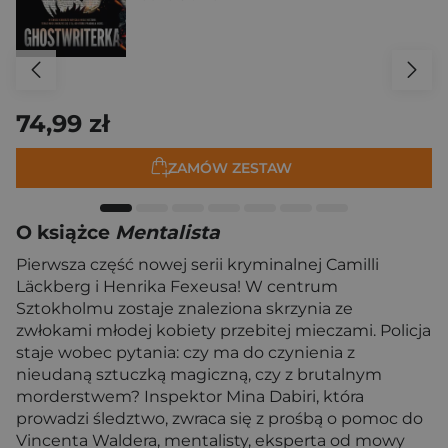
74,99 zł
ZAMÓW ZESTAW
O książce
Mentalista
Pierwsza część nowej serii kryminalnej Camilli
Läckberg i Henrika Fexeusa! W centrum
Sztokholmu zostaje znaleziona skrzynia ze
zwłokami młodej kobiety przebitej mieczami. Policja
staje wobec pytania: czy ma do czynienia z
nieudaną sztuczką magiczną, czy z brutalnym
morderstwem? Inspektor Mina Dabiri, która
prowadzi śledztwo, zwraca się z prośbą o pomoc do
Vincenta Waldera, mentalisty, eksperta od mowy