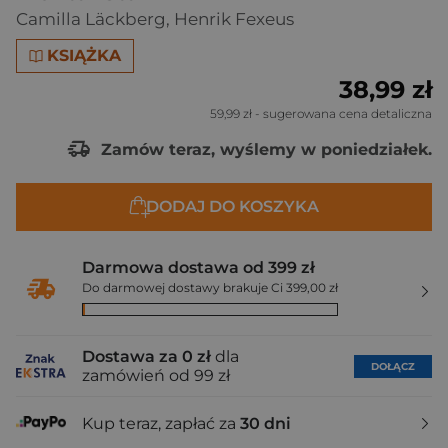
Camilla Läckberg
,
Henrik Fexeus
KSIĄŻKA
38,99 zł
59,99 zł
- sugerowana cena detaliczna
Zamów teraz, wyślemy w poniedziałek.
DODAJ DO KOSZYKA
Darmowa dostawa od 399 zł
Do darmowej dostawy brakuje Ci 399,00 zł
Dostawa za 0 zł
dla
DOŁĄCZ
zamówień od 99 zł
Kup teraz, zapłać za
30 dni