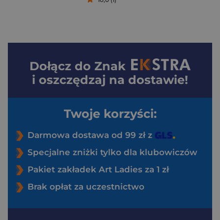
Dołącz do
Znak
i oszczędzaj na dostawie!
Twoje korzyści:
Darmowa dostawa od 99 zł z
Specjalne zniżki tylko dla klubowiczów
Pakiet zakładek Art Ladies za 1 zł
Brak opłat za uczestnictwo