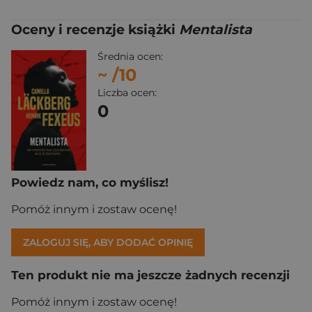
Oceny i recenzje książki
Mentalista
Średnia ocen:
~
/10
Liczba ocen:
0
Powiedz nam, co myślisz!
Pomóż innym i zostaw ocenę!
ZALOGUJ SIĘ, ABY DODAĆ OPINIĘ
Ten produkt nie ma jeszcze żadnych recenzji
Pomóż innym i zostaw ocenę!