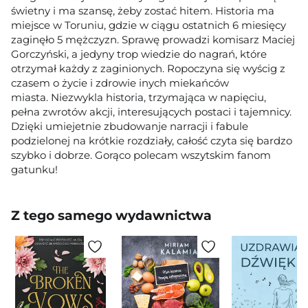
świetny i ma szansę, żeby zostać hitem. Historia ma
miejsce w Toruniu, gdzie w ciągu ostatnich 6 miesięcy
zaginęło 5 mężczyzn. Sprawę prowadzi komisarz Maciej
Gorczyński, a jedyny trop wiedzie do nagrań, które
otrzymał każdy z zaginionych. Ropoczyna się wyścig z
czasem o życie i zdrowie inych miekańców
miasta. Niezwykla historia, trzymająca w napięciu,
pełna zwrotów akcji, interesujących postaci i tajemnicy.
Dzięki umiejetnie zbudowanje narracji i fabule
podzielonej na krótkie rozdziały, całość czyta się bardzo
szybko i dobrze. Gorąco polecam wszytskim fanom
gatunku!
Z tego samego wydawnictwa