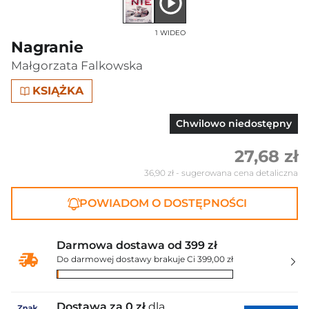
1 WIDEO
Nagranie
Małgorzata Falkowska
KSIĄŻKA
Chwilowo niedostępny
27,68 zł
36,90 zł
- sugerowana cena detaliczna
POWIADOM O DOSTĘPNOŚCI
Darmowa dostawa od 399 zł
Do darmowej dostawy brakuje Ci 399,00 zł
Dostawa za 0 zł
dla