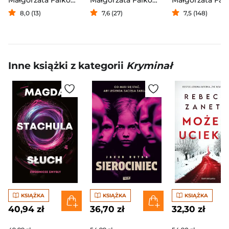
Małgorzata Falkowska
Małgorzata Falkowska
8,0 (13)
7,6 (27)
7,5 (148)
Inne książki z kategorii
Kryminał
KSIĄŻKA
KSIĄŻKA
KSIĄŻKA
40,94 zł
36,70 zł
32,30 zł