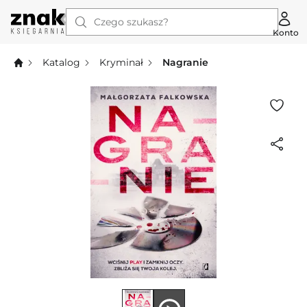
Czego szukasz?
Konto
Katalog
Kryminał
Nagranie