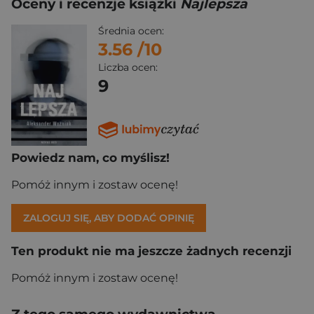
Oceny i recenzje książki
Najlepsza
Średnia ocen:
3.56
/10
Liczba ocen:
9
Powiedz nam, co myślisz!
Pomóż innym i zostaw ocenę!
ZALOGUJ SIĘ, ABY DODAĆ OPINIĘ
Ten produkt nie ma jeszcze żadnych recenzji
Pomóż innym i zostaw ocenę!