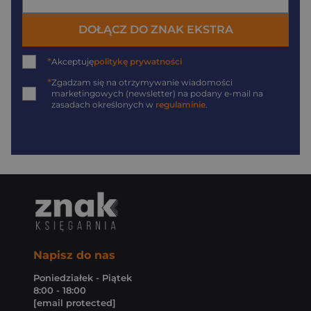
DOŁĄCZ DO ZNAK EKSTRA
*
Akceptuję
politykę prywatności
*
Zgadzam się na otrzymywanie wiadomości
marketingowych (newsletter) na podany
e-mail
na
zasadach określonych w
regulaminie
.
Napisz do nas
Poniedziałek - Piątek
8:00 - 18:00
[email protected]