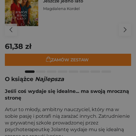
Jeszcze jedno lato
Magdalena Kordel
61,38 zł
ZAMÓW ZESTAW
O książce
Najlepsza
Jeśli coś wydaje się idealne... ma swoją mroczną
stronę
Artur to młody, ambitny nauczyciel, który ma w
sobie pasję i potrafi nią zarażać innych. Zatrudnienie
w prywatnej szkole prowadzonej przez
psychoterapeutkę Jolantę wydaje mu się idealną