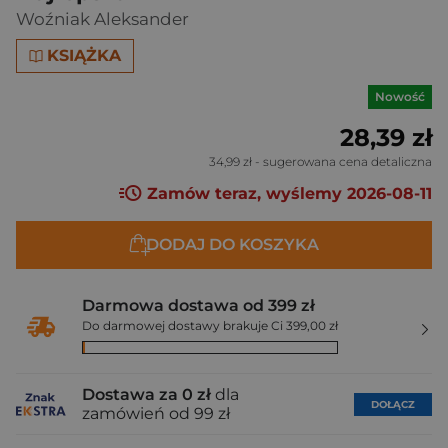
Woźniak Aleksander
KSIĄŻKA
Nowość
28,39 zł
34,99 zł
- sugerowana cena detaliczna
Zamów teraz, wyślemy 2026-08-11
DODAJ DO KOSZYKA
Darmowa dostawa od 399 zł
Do darmowej dostawy brakuje Ci 399,00 zł
Dostawa za 0 zł
dla
DOŁĄCZ
zamówień od 99 zł