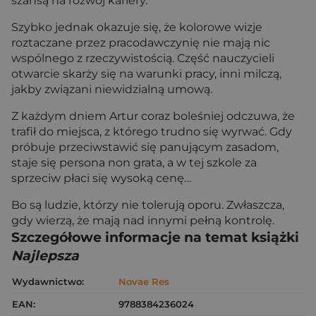
szansą na rozwój kariery.
Szybko jednak okazuje się, że kolorowe wizje
roztaczane przez pracodawczynię nie mają nic
wspólnego z rzeczywistością. Część nauczycieli
otwarcie skarży się na warunki pracy, inni milczą,
jakby związani niewidzialną umową.
Z każdym dniem Artur coraz boleśniej odczuwa, że
trafił do miejsca, z którego trudno się wyrwać. Gdy
próbuje przeciwstawić się panującym zasadom,
staje się persona non grata, a w tej szkole za
sprzeciw płaci się wysoką cenę…
Bo są ludzie, którzy nie tolerują oporu. Zwłaszcza,
gdy wierzą, że mają nad innymi pełną kontrolę.
Szczegółowe informacje na temat książki
Najlepsza
Wydawnictwo:
Novae Res
EAN:
9788384236024