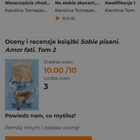
Nieszczęścia chodzą parami. Amor fati. Tom 3
Na siebie skazani. Amor fati. Tom 1
Karolina Tomaszewska
Karolina Tomaszewska
10,0 (3)
Oceny i recenzje książki
Sobie pisani.
Amor fati. Tom 2
Średnia ocen:
10.00
/10
Liczba ocen:
3
Powiedz nam, co myślisz!
Pomóż innym i zostaw ocenę!