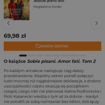
Jeszcze jedno lato
Magdalena Kordel
69,98 zł
ZAMÓW ZESTAW
O książce
Sobie pisani. Amor fati. Tom 2
Po każdym antrakcie następuje ciąg dalszy
przedstawienia. Wspólny sekret potrafi połączyć
ludzi mocniej niż najgłośniejsze deklaracje, a drobne
uszczypliwości często okazują się początkiem
czegoś, czego nikt nie planował. Kalina Podhorecka i
Piotr Kazanecki wiedzą o tym aż za dobrze – kiedyś
nie potrafili ze sobą rozmawiać bez kłótni, dziś łączy