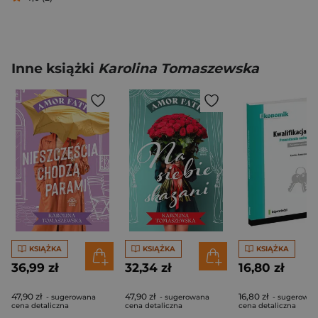
Inne książki
Karolina Tomaszewska
KSIĄŻKA
KSIĄŻKA
KSIĄŻKA
36,99 zł
32,34 zł
16,80 zł
47,90 zł
47,90 zł
16,80 zł
- sugerowana
- sugerowana
- sugerowan
cena detaliczna
cena detaliczna
cena detaliczna