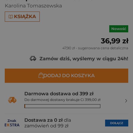
Karolina Tomaszewska
KSIĄŻKA
Nowość
36,99 zł
47,90 zł
- sugerowana cena detaliczna
Zamów dziś, wyślemy w ciągu 24h!
DODAJ DO KOSZYKA
Darmowa dostawa od 399 zł
Do darmowej dostawy brakuje Ci 399,00 zł
Dostawa za 0 zł
dla
DOŁĄCZ
zamówień od 99 zł