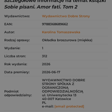
Szczegółowe informacje na temat książki
Sobie pisani. Amor fati. Tom 2
Wydawnictwo:
Wydawnictwo Dobre Strony
EAN:
9788368689662
Autor:
Karolina Tomaszewska
Rodzaj oprawy:
Okładka broszurowa (miękka)
Wydanie:
1
Liczba stron:
312
Rok wydania:
2026
Data premiery:
2026-06-17
WYDAWNICTWO DOBRE
STRONY SPÓŁKA Z
OGRANICZONĄ
Podmiot
ODPOWIEDZIALNOŚCIĄ
odpowiedzialny:
ul. Uniwersytecka 13
40-007 Katowice
PL
e-mail:
[email protected]