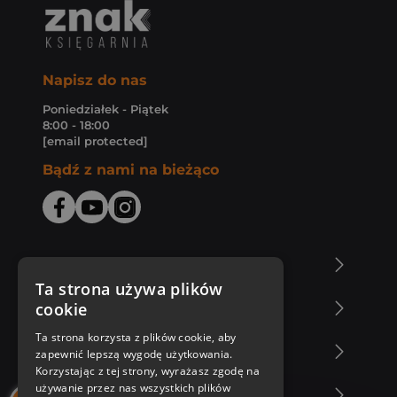
Napisz do nas
Poniedziałek - Piątek
8:00 - 18:00
[email protected]
Bądź z nami na bieżąco
O Księgarni Znak
Ta strona używa plików
cookie
Zakupy u nas
Ta strona korzysta z plików cookie, aby
Nasza oferta
zapewnić lepszą wygodę użytkowania.
Korzystając z tej strony, wyrażasz zgodę na
używanie przez nas wszystkich plików
Nasi autorzy