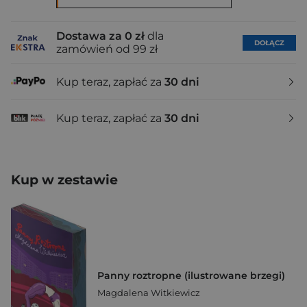
Dostawa za 0 zł
dla
DOŁĄCZ
zamówień od 99 zł
Kup teraz, zapłać za
30 dni
Kup teraz, zapłać za
30 dni
Kup w zestawie
Panny roztropne (ilustrowane brzegi)
Magdalena Witkiewicz