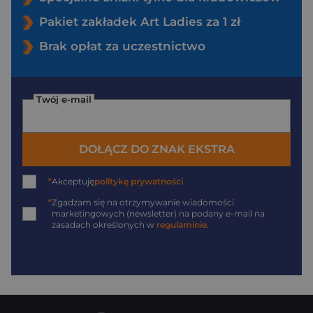
Pakiet zakładek Art Ladies za 1 zł
Brak opłat za uczestnictwo
Twój e-mail
DOŁĄCZ DO ZNAK EKSTRA
*
Akceptuję
politykę prywatności
*
Zgadzam się na otrzymywanie wiadomości
marketingowych (newsletter) na podany
e-mail
na
zasadach określonych w
regulaminie
.