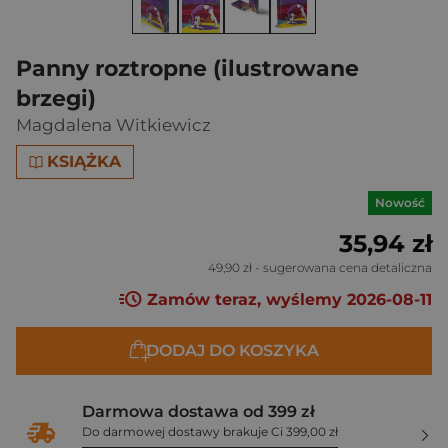
Panny roztropne (ilustrowane
brzegi)
Magdalena Witkiewicz
KSIĄŻKA
Nowość
35,94 zł
49,90 zł
- sugerowana cena detaliczna
Zamów teraz, wyślemy 2026-08-11
DODAJ DO KOSZYKA
Darmowa dostawa od 399 zł
Do darmowej dostawy brakuje Ci 399,00 zł