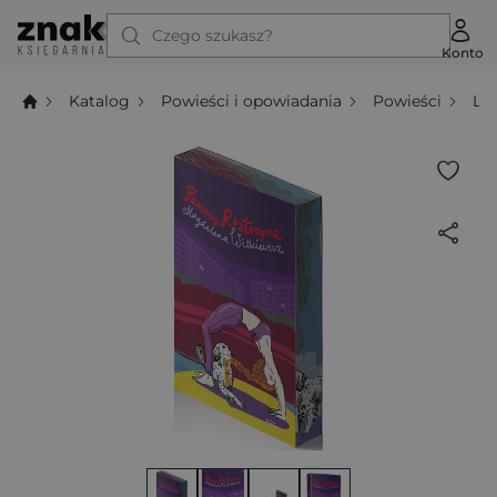
Czego szukasz?
Konto
Katalog
Powieści i opowiadania
Powieści
Li