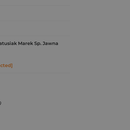
atusiak Marek Sp. Jawna
ected]