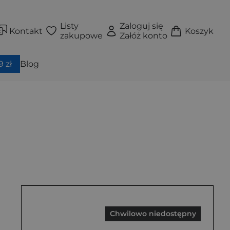
Listy
Zaloguj się
Kontakt
Koszyk
zakupowe
Załóż konto
 zł
Blog
Chwilowo niedostępny