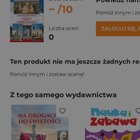
Powiedz nam,
~
/10
Pomóż innym i z
Liczba ocen:
ZALOGUJ SIĘ,
0
Ten produkt nie ma jeszcze żadnych re
Pomóż innym i zostaw ocenę!
Z tego samego wydawnictwa