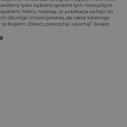
stawiliśmy tylko wybrane spośród tych niezwykłych
grafiami. Mamy nadzieję, że publikacja zachęci do
dla religii chrześcijańskiej, ale także lokalnego
y za Bogiem. Zobacz, przeczytaj i ukochaj”. (ksiądz
a