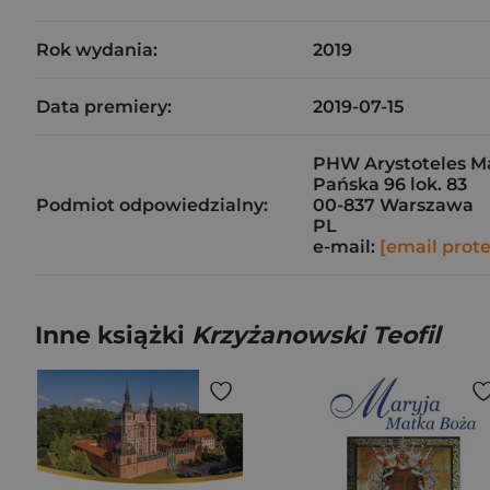
Rok wydania:
2019
Data premiery:
2019-07-15
PHW Arystoteles M
Pańska 96 lok. 83
Podmiot odpowiedzialny:
00-837 Warszawa
PL
e-mail:
[email prot
Inne książki
Krzyżanowski Teofil