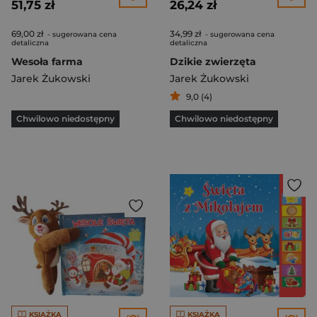
51,75 zł
26,24 zł
69,00 zł
34,99 zł
- sugerowana cena
- sugerowana cena
detaliczna
detaliczna
Wesoła farma
Dzikie zwierzęta
Jarek Żukowski
Jarek Żukowski
9,0 (4)
Chwilowo niedostępny
Chwilowo niedostępny
KSIĄŻKA
KSIĄŻKA