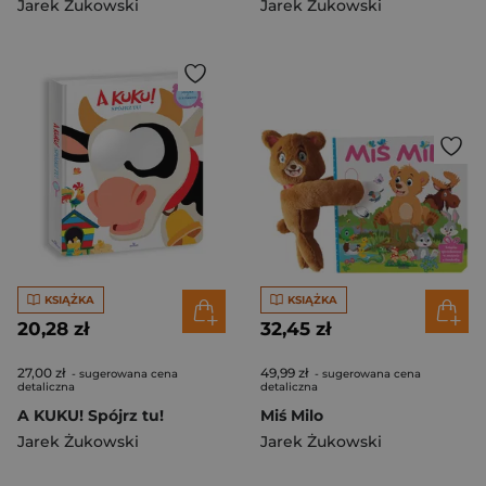
Jarek Żukowski
Jarek Żukowski
KSIĄŻKA
KSIĄŻKA
20,28 zł
32,45 zł
27,00 zł
49,99 zł
- sugerowana cena
- sugerowana cena
detaliczna
detaliczna
A KUKU! Spójrz tu!
Miś Milo
Jarek Żukowski
Jarek Żukowski