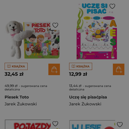
KSIĄŻKA
KSIĄŻKA
32,45 zł
12,99 zł
49,99 zł
13,44 zł
- sugerowana cena
- sugerowana cena
detaliczna
detaliczna
Piesek Toto
Uczę się pisaćpisa
Jarek Żukowski
Jarek Żukowski