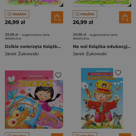
KSIĄŻKA
KSIĄŻKA
26,99 zł
26,99 zł
39,99 zł
39,99 zł
- sugerowana cena
- sugerowana cena
detaliczna
detaliczna
Dzikie zwierzęta Książka edukacyjna z puzzlami
Na wsi Książka edukacyjna z puzzlami
Jarek Żukowski
Jarek Żukowski