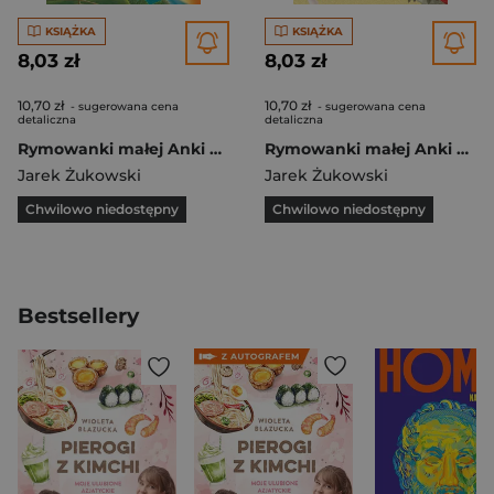
KSIĄŻKA
KSIĄŻKA
8,03 zł
8,03 zł
10,70 zł
10,70 zł
- sugerowana cena
- sugerowana cena
detaliczna
detaliczna
Rymowanki małej Anki Straszki
Rymowanki małej Anki Kotki i pieski
Jarek Żukowski
Jarek Żukowski
Chwilowo niedostępny
Chwilowo niedostępny
Bestsellery