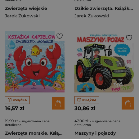
detaliczna
detaliczna
Zwierzęta wiejskie
Dzikie zwierzęta. Książka kąpielowa
Jarek Żukowski
Jarek Żukowski
KSIĄŻKA
KSIĄŻKA
16,57 zł
30,86 zł
19,99 zł
47,00 zł
- sugerowana cena
- sugerowana cena
detaliczna
detaliczna
Zwierzęta morskie. Książka kąpielowa
Maszyny i pojazdy