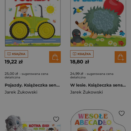
KSIĄŻKA
KSIĄŻKA
19,22 zł
18,80 zł
25,00 zł
24,99 zł
- sugerowana cena
- sugerowana cena
detaliczna
detaliczna
Pojazdy. Książeczka sensoryczna
W lesie. Książeczka sensoryczna
Jarek Żukowski
Jarek Żukowski