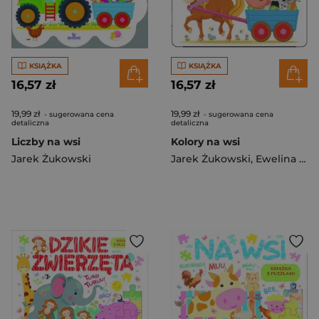
KSIĄŻKA
KSIĄŻKA
16,57 zł
16,57 zł
19,99 zł
19,99 zł
- sugerowana cena
- sugerowana cena
detaliczna
detaliczna
Liczby na wsi
Kolory na wsi
Jarek Żukowski
Jarek Żukowski
,
Ewelina Chmielińska