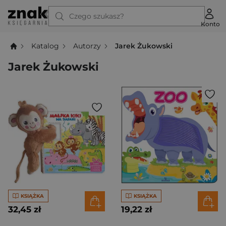
Czego szukasz?
Konto
Katalog
Autorzy
Jarek Żukowski
Jarek Żukowski
KSIĄŻKA
KSIĄŻKA
32,45 zł
19,22 zł