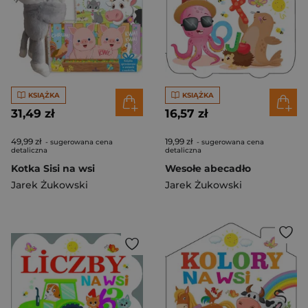
KSIĄŻKA
KSIĄŻKA
31,49 zł
16,57 zł
49,99 zł
19,99 zł
- sugerowana cena
- sugerowana cena
detaliczna
detaliczna
Kotka Sisi na wsi
Wesołe abecadło
Jarek Żukowski
Jarek Żukowski