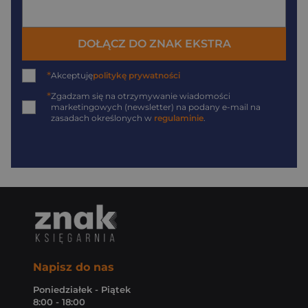
DOŁĄCZ DO ZNAK EKSTRA
*
Akceptuję
politykę prywatności
*
Zgadzam się na otrzymywanie wiadomości
marketingowych (newsletter) na podany
e-mail
na
zasadach określonych w
regulaminie
.
Napisz do nas
Poniedziałek - Piątek
8:00 - 18:00