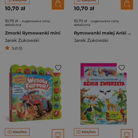
KSIĄŻKA
KSIĄŻKA
10,70 zł
10,70 zł
10,70 zł
10,70 zł
- sugerowana cena
- sugerowana cena
detaliczna
detaliczna
Zmorki Rymowanki mini
Rymowanki małej Anki Lokatorzy
Jarek Żukowski
Jarek Żukowski
5,0 (1)
KSIĄŻKA
KSIĄŻKA