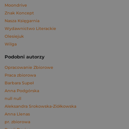
Moondrive
Znak Koncept
Nasza Księgarnia
Wydawnictwo Literackie
Olesiejuk
Wilga
Podobni autorzy
Opracowanie Zbiorowe
Praca zbiorowa
Barbara Supeł
Anna Podgórska
null null
Aleksandra Srokowska-Ziółkowska
Anna Llenas
pr. zbiorowa