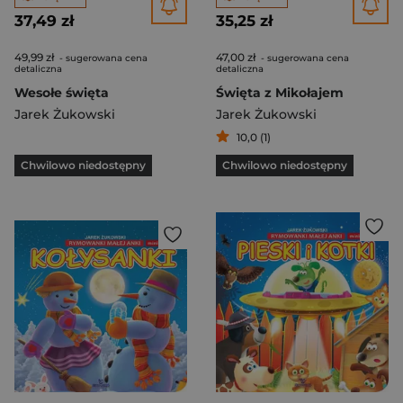
37,49 zł
35,25 zł
49,99 zł
47,00 zł
- sugerowana cena
- sugerowana cena
detaliczna
detaliczna
Wesołe święta
Święta z Mikołajem
Jarek Żukowski
Jarek Żukowski
10,0 (1)
Chwilowo niedostępny
Chwilowo niedostępny