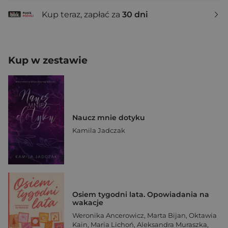
Kup teraz, zapłać za
30 dni
Kup w zestawie
Naucz mnie dotyku
Kamila Jadczak
Osiem tygodni lata. Opowiadania na
wakacje
Weronika Ancerowicz
,
Marta Bijan
,
Oktawia
Kain
,
Maria Lichoń
,
Aleksandra Muraszka
,