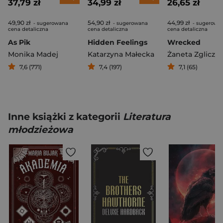
37,79 zł
34,99 zł
26,65 zł
49,90 zł
54,90 zł
44,99 zł
- sugerowana
- sugerowana
- sugerowa
cena detaliczna
cena detaliczna
cena detaliczna
As Pik
Hidden Feelings
Wrecked
Monika Madej
Katarzyna Małecka
Żaneta Zgliczy
7,6 (771)
7,4 (197)
7,1 (65)
Inne książki z kategorii
Literatura
młodzieżowa