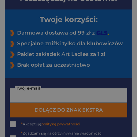
Twoje korzyści:
Darmowa dostawa od 99 zł z
Specjalne zniżki tylko dla klubowiczów
Pakiet zakładek Art Ladies za 1 zł
Brak opłat za uczestnictwo
Twój e-mail
DOŁĄCZ DO ZNAK EKSTRA
*
Akceptuję
politykę prywatności
*
Zgadzam się na otrzymywanie wiadomości