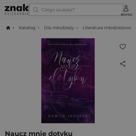
Czego szukasz?
Konto
Katalog
Dla młodzieży
Literatura młodzieżowa
Naucz mnie dotyku