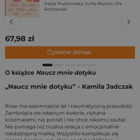
Edyta Prusinowska
,
Julita Rejnów
,
Ola
Rochowiak
67,98 zł
ZAMÓW ZESTAW
O książce
Naucz mnie dotyku
„Naucz mnie dotyku” - Kamila Jadczak
Rose ma osiemnaście lat i traumatyczną przeszłość.
Zamknięta we własnym świecie, nękana
koszmarami, nie potrafi i nie chce nikomu zaufać.
Nie pomaga też trudna relacja z emocjonalnie
niedostępną matką. Wszystko komplikuje się