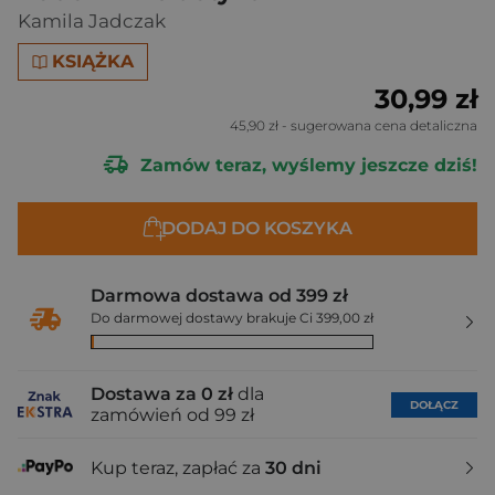
Kamila Jadczak
KSIĄŻKA
30,99 zł
45,90 zł
- sugerowana cena detaliczna
Zamów teraz, wyślemy jeszcze dziś!
DODAJ DO KOSZYKA
Darmowa dostawa od 399 zł
Do darmowej dostawy brakuje Ci 399,00 zł
Dostawa za 0 zł
dla
DOŁĄCZ
zamówień od 99 zł
Kup teraz, zapłać za
30 dni