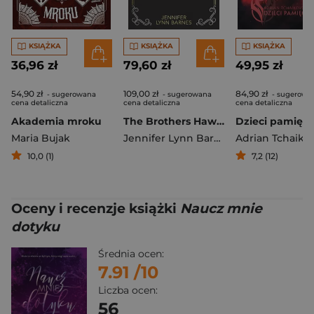
KSIĄŻKA
KSIĄŻKA
KSIĄŻKA
36,96 zł
79,60 zł
49,95 zł
54,90 zł
109,00 zł
84,90 zł
- sugerowana
- sugerowana
- sugerowa
cena detaliczna
cena detaliczna
cena detaliczna
Akademia mroku
The Brothers Hawthorne
Dzieci pamięci
Maria Bujak
Jennifer Lynn Barnes
Adrian Tchaiko
10,0 (1)
7,2 (12)
Oceny i recenzje książki
Naucz mnie
dotyku
Średnia ocen:
7.91
/10
Liczba ocen:
56