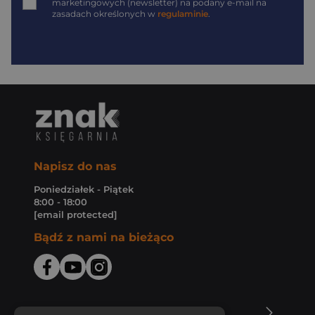
marketingowych (newsletter) na podany
e-mail
na
zasadach określonych w
regulaminie
.
Napisz do nas
Poniedziałek - Piątek
8:00 - 18:00
[email protected]
Bądź z nami na bieżąco
O Księgarni Znak