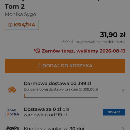
Tom 2
Monika Sygo
KSIĄŻKA
31,90 zł
43,90 zł
- sugerowana cena detaliczna
Zamów teraz, wyślemy 2026-08-13
DODAJ DO KOSZYKA
Darmowa dostawa od 399 zł
Do darmowej dostawy brakuje Ci 399,00 zł
Dostawa za 0 zł
dla
DOŁĄCZ
zamówień od 99 zł
Kup teraz, zapłać za
30 dni