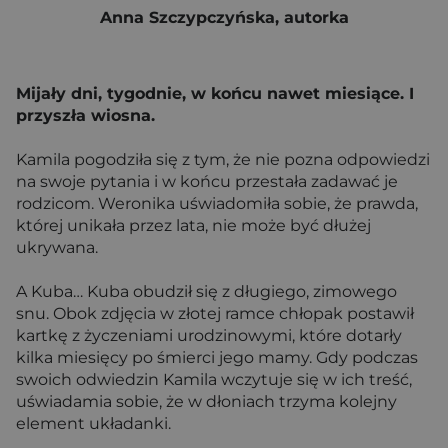
Anna Szczypczyńska, autorka
Mijały dni, tygodnie, w końcu nawet miesiące. I
przyszła wiosna.
Kamila pogodziła się z tym, że nie pozna odpowiedzi
na swoje pytania i w końcu przestała zadawać je
rodzicom. Weronika uświadomiła sobie, że prawda,
której unikała przez lata, nie może być dłużej
ukrywana.
A Kuba… Kuba obudził się z długiego, zimowego
snu. Obok zdjęcia w złotej ramce chłopak postawił
kartkę z życzeniami urodzinowymi, które dotarły
kilka miesięcy po śmierci jego mamy. Gdy podczas
swoich odwiedzin Kamila wczytuje się w ich treść,
uświadamia sobie, że w dłoniach trzyma kolejny
element układanki.