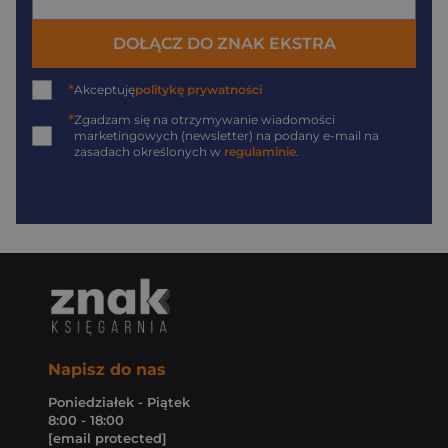
DOŁĄCZ DO ZNAK EKSTRA
*
Akceptuję
politykę prywatności
*
Zgadzam się na otrzymywanie wiadomości
marketingowych (newsletter) na podany
e-mail
na
zasadach określonych w
regulaminie
.
Napisz do nas
Poniedziałek - Piątek
8:00 - 18:00
[email protected]