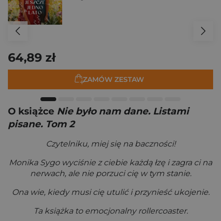
64,89 zł
ZAMÓW ZESTAW
O książce
Nie było nam dane. Listami
pisane. Tom 2
Czytelniku, miej się na baczności!
Monika Sygo wyciśnie z ciebie każdą łzę i zagra ci na
nerwach, ale nie porzuci cię w tym stanie.
Ona wie, kiedy musi cię utulić i przynieść ukojenie.
Ta książka to emocjonalny rollercoaster.