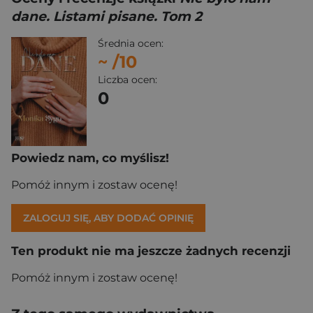
dane. Listami pisane. Tom 2
Średnia ocen:
~
/10
Liczba ocen:
0
Powiedz nam, co myślisz!
Pomóż innym i zostaw ocenę!
ZALOGUJ SIĘ, ABY DODAĆ OPINIĘ
Ten produkt nie ma jeszcze żadnych recenzji
Pomóż innym i zostaw ocenę!