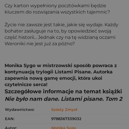
Czy karton wypełniony pocztówkami będzie
kluczem do rozwiązania wszystkich tajemnic?
Życie nie zawsze jest takie, jakie się wydaje. Każdy
bohater zasługuje na to, by opowiedzieć swoją
część historii… Jednak czy na tę widzianą oczami
Weroniki nie jest już za późno?
Monika Sygo w mistrzowski sposób powraca z
kontynuacją trylogii Listami Pisane. Autorka
zapewnia nową gamę emocji, która ukoi
czytelnicze serca!
Szczegółowe informacje na temat książki
Nie było nam dane. Listami pisane. Tom 2
Wydawnictwo:
Szósty Zmysł
EAN:
9788367339032
Autor:
Monika Sygo