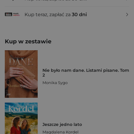
Kup teraz, zapłać za
30 dni
Kup w zestawie
Nie było nam dane. Listami pisane. Tom
2
Monika Sygo
Jeszcze jedno lato
Magdalena Kordel