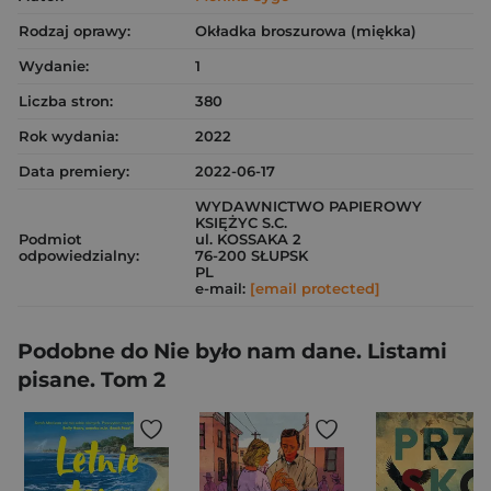
Rodzaj oprawy:
Okładka broszurowa (miękka)
Wydanie:
1
Liczba stron:
380
Rok wydania:
2022
Data premiery:
2022-06-17
WYDAWNICTWO PAPIEROWY
KSIĘŻYC S.C.
Podmiot
ul. KOSSAKA 2
odpowiedzialny:
76-200 SŁUPSK
PL
e-mail:
[email protected]
Podobne do Nie było nam dane. Listami
pisane. Tom 2