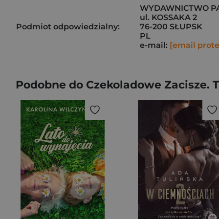
WYDAWNICTWO PAP
ul. KOSSAKA 2
Podmiot odpowiedzialny:
76-200 SŁUPSK
PL
e-mail:
[email prot
Podobne do Czekoladowe Zacisze. 