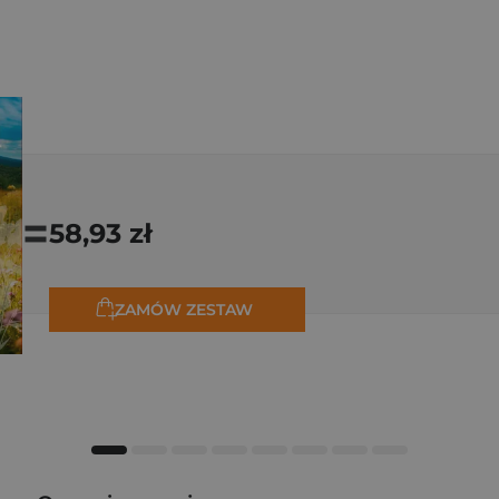
=
58,93 zł
ZAMÓW ZESTAW