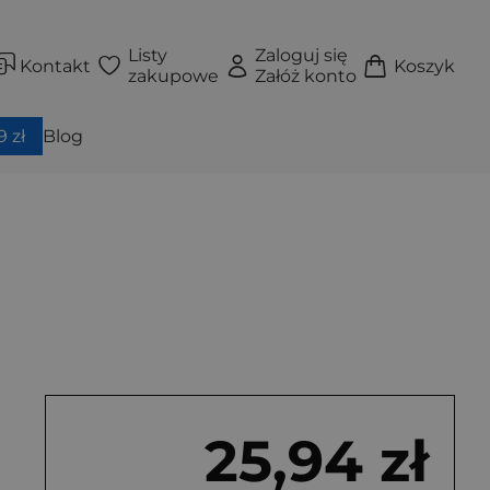
Listy
Zaloguj się
Kontakt
Koszyk
zakupowe
Załóż konto
 zł
Blog
25,94 zł