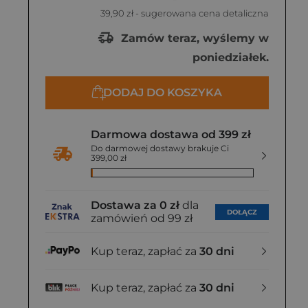
39,90 zł
- sugerowana cena detaliczna
Zamów teraz, wyślemy w
poniedziałek.
DODAJ DO KOSZYKA
Darmowa dostawa od 399 zł
Do darmowej dostawy brakuje Ci
399,00 zł
Dostawa za 0 zł
dla
DOŁĄCZ
zamówień od 99 zł
Kup teraz, zapłać za
30 dni
Kup teraz, zapłać za
30 dni