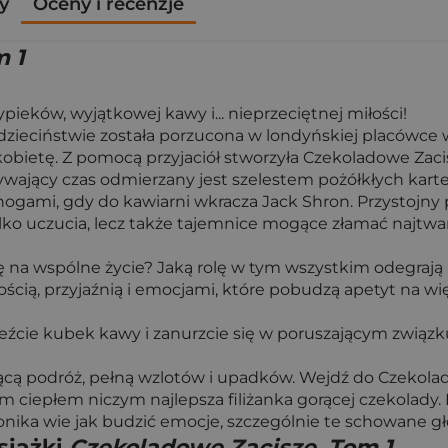
y
Oceny i recenzje
m 1
ków, wyjątkowej kawy i... nieprzeciętnej miłości!
zieciństwie została porzucona w londyńskiej placówce 
ą kobietę. Z pomocą przyjaciół stworzyła Czekoladowe Zac
ywający czas odmierzany jest szelestem pożółkłych karte
nogami, gdy do kawiarni wkracza Jack Shron. Przystojny
lko uczucia, lecz także tajemnice mogące złamać najtwar
ę na wspólne życie? Jaką rolę w tym wszystkim odegrają
ścią, przyjaźnią i emocjami, które pobudzą apetyt na wię
eźcie kubek kawy i zanurzcie się w poruszającym związ
ącą podróż, pełną wzlotów i upadków. Wejdź do Czekolad
oim ciepłem niczym najlepsza filiżanka gorącej czekolad
Monika wie jak budzić emocje, szczególnie te schowane g
siążki
Czekoladowe Zacisze. Tom 1