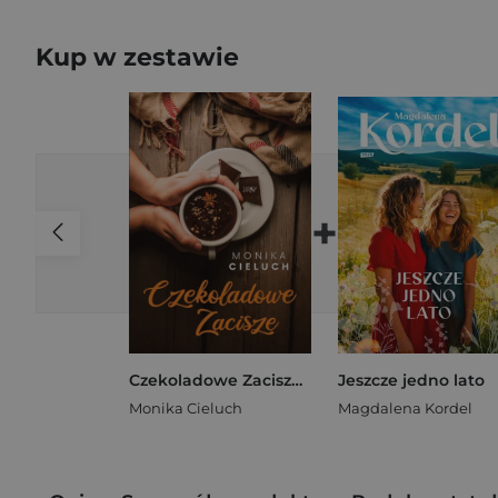
Kup w zestawie
+
Czekoladowe Zacisze. Tom 1
Jeszcze jedno lato
Monika Cieluch
Magdalena Kordel