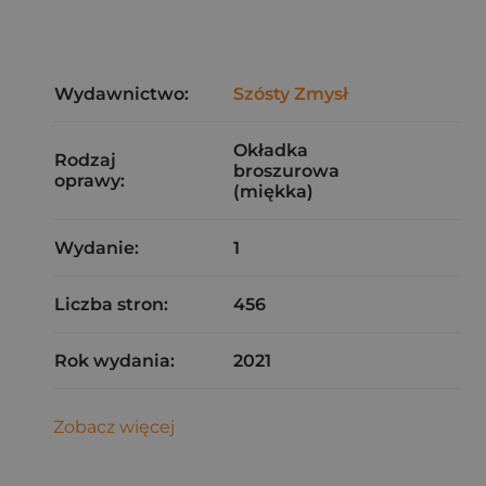
Wydawnictwo:
Szósty Zmysł
Okładka
Rodzaj
broszurowa
oprawy:
(miękka)
Wydanie:
1
Liczba stron:
456
Rok wydania:
2021
Zobacz więcej