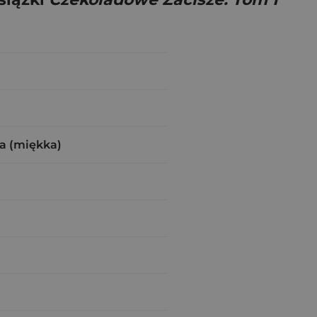
a (miękka)