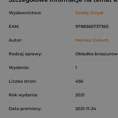
Wydawnictwo:
Szósty Zmysł
EAN:
9788366737365
Autor:
Monika Cieluch
Rodzaj oprawy:
Okładka broszurow
Wydanie:
1
Liczba stron:
456
Rok wydania:
2021
Data premiery:
2021-11-24