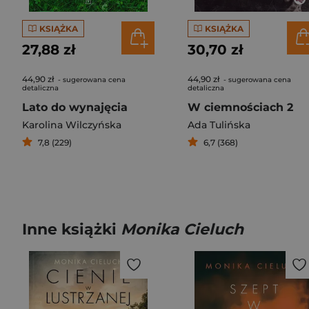
KSIĄŻKA
KSIĄŻKA
27,88 zł
30,70 zł
44,90 zł
44,90 zł
- sugerowana cena
- sugerowana cena
detaliczna
detaliczna
Lato do wynajęcia
W ciemnościach 2
Karolina Wilczyńska
Ada Tulińska
7,8 (229)
6,7 (368)
Inne książki
Monika Cieluch