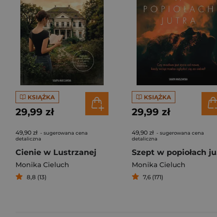
KSIĄŻKA
KSIĄŻKA
29,99 zł
29,99 zł
49,90 zł
49,90 zł
- sugerowana cena
- sugerowana cena
detaliczna
detaliczna
Cienie w Lustrzanej
S
Monika Cieluch
Monika Cieluch
8,8 (13)
7,6 (171)