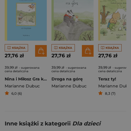
KSIĄŻKA
KSIĄŻKA
KSIĄŻKA
27,76 zł
27,76 zł
27,76 zł
39,99 zł
39,99 zł
39,99 zł
- sugerowana
- sugerowana
- sugerowa
cena detaliczna
cena detaliczna
cena detaliczna
Nina i Miłosz Gra książkowa
Droga na górę
Teraz ty!
Marianne Dubuc
Marianne Dubuc
Marianne Dubu
6,0 (6)
8,3 (7)
Inne książki z kategorii
Dla dzieci