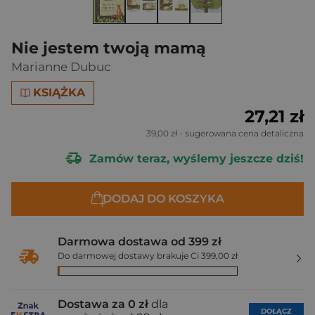
Nie jestem twoją mamą
Marianne Dubuc
KSIĄŻKA
27,21 zł
39,00 zł
- sugerowana cena detaliczna
Zamów teraz, wyślemy jeszcze dziś!
DODAJ DO KOSZYKA
Darmowa dostawa od 399 zł
Do darmowej dostawy brakuje Ci 399,00 zł
Dostawa za 0 zł
dla
DOŁĄCZ