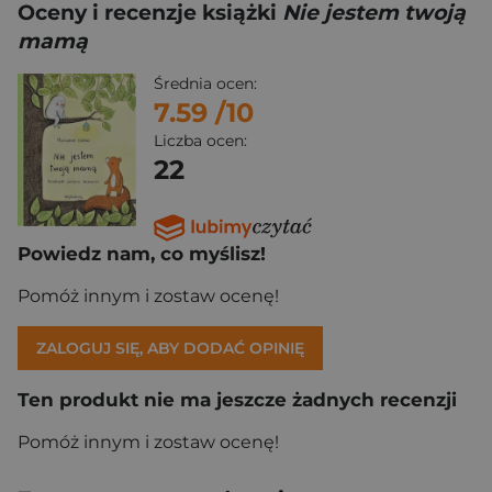
Oceny i recenzje książki
Nie jestem twoją
mamą
Średnia ocen:
7.59
/10
Liczba ocen:
22
Powiedz nam, co myślisz!
Pomóż innym i zostaw ocenę!
ZALOGUJ SIĘ, ABY DODAĆ OPINIĘ
Ten produkt nie ma jeszcze żadnych recenzji
Pomóż innym i zostaw ocenę!