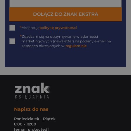
DOŁĄCZ DO ZNAK EKSTRA
*
Akceptuję
politykę prywatności
*
Zgadzam się na otrzymywanie wiadomości
marketingowych (newsletter) na podany
e-mail
na
zasadach określonych w
regulaminie
.
Napisz do nas
Poniedziałek - Piątek
8:00 - 18:00
[email protected]