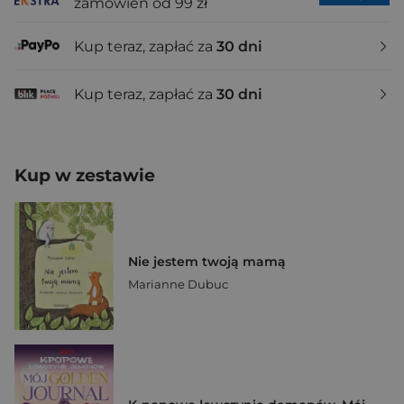
zamówień od 99 zł
Kup teraz, zapłać za
30 dni
Kup teraz, zapłać za
30 dni
Kup w zestawie
Nie jestem twoją mamą
Marianne Dubuc