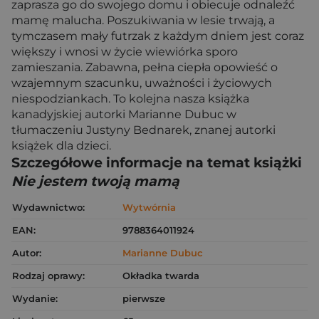
zaprasza go do swojego domu i obiecuje odnaleźć
mamę malucha. Poszukiwania w lesie trwają, a
tymczasem mały futrzak z każdym dniem jest coraz
większy i wnosi w życie wiewiórka sporo
zamieszania. Zabawna, pełna ciepła opowieść o
wzajemnym szacunku, uważności i życiowych
niespodziankach. To kolejna nasza książka
kanadyjskiej autorki Marianne Dubuc w
tłumaczeniu Justyny Bednarek, znanej autorki
książek dla dzieci.
Szczegółowe informacje na temat książki
Nie jestem twoją mamą
Wydawnictwo:
Wytwórnia
EAN:
9788364011924
Autor:
Marianne Dubuc
Rodzaj oprawy:
Okładka twarda
Wydanie:
pierwsze