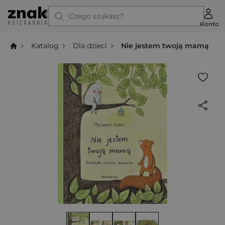
Czego szukasz?
Konto
Katalog
Dla dzieci
Nie jestem twoją mamą