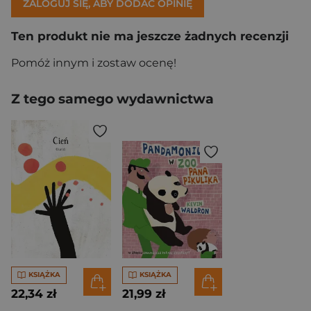
ZALOGUJ SIĘ, ABY DODAĆ OPINIĘ
Ten produkt nie ma jeszcze żadnych recenzji
Pomóż innym i zostaw ocenę!
Z tego samego wydawnictwa
KSIĄŻKA
KSIĄŻKA
22,34 zł
21,99 zł