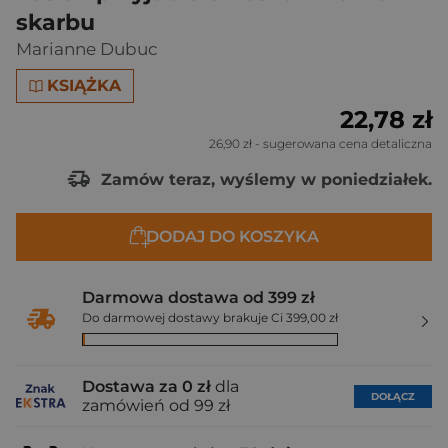
skarbu
Marianne Dubuc
KSIĄŻKA
22,78 zł
26,90 zł
- sugerowana cena detaliczna
Zamów teraz, wyślemy w poniedziałek.
DODAJ DO KOSZYKA
Darmowa dostawa od 399 zł
Do darmowej dostawy brakuje Ci 399,00 zł
Dostawa za 0 zł
dla
DOŁĄCZ
zamówień od 99 zł