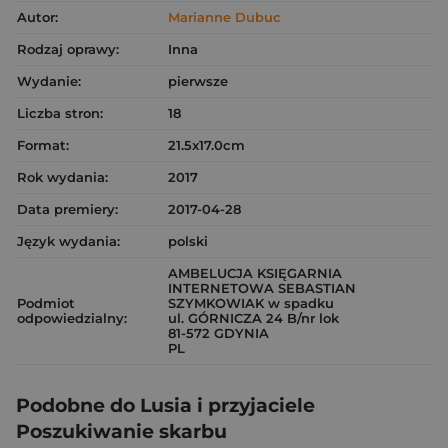
Autor:
Marianne Dubuc
Rodzaj oprawy:
Inna
Wydanie:
pierwsze
Liczba stron:
18
Format:
21.5x17.0cm
Rok wydania:
2017
Data premiery:
2017-04-28
Język wydania:
polski
AMBELUCJA KSIĘGARNIA
INTERNETOWA SEBASTIAN
Podmiot
SZYMKOWIAK w spadku
odpowiedzialny:
ul. GÓRNICZA 24 B/nr lok
81-572 GDYNIA
PL
Podobne do Lusia i przyjaciele
Poszukiwanie skarbu