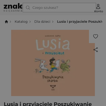
Czego szukasz?
Konto
Katalog
Dla dzieci
Lusia i przyjaciele Poszuki
Lusia i przyjaciele Poszukiwanie