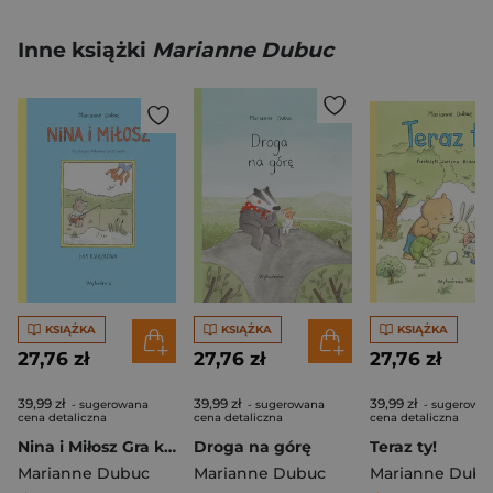
Inne książki
Marianne Dubuc
KSIĄŻKA
KSIĄŻKA
KSIĄŻKA
27,76 zł
27,76 zł
27,76 zł
39,99 zł
39,99 zł
39,99 zł
- sugerowana
- sugerowana
- sugerowa
cena detaliczna
cena detaliczna
cena detaliczna
Nina i Miłosz Gra książkowa
Droga na górę
Teraz ty!
Marianne Dubuc
Marianne Dubuc
Marianne Dubu