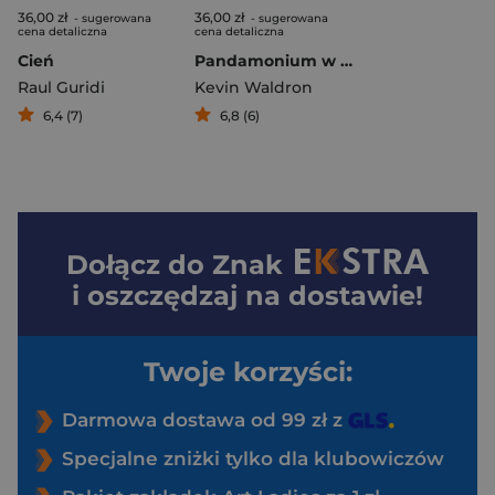
36,00 zł
36,00 zł
- sugerowana
- sugerowana
cena detaliczna
cena detaliczna
Cień
Pandamonium w zoo Pana Pikulika
Raul Guridi
Kevin Waldron
6,4 (7)
6,8 (6)
Dołącz do
Znak
i oszczędzaj na dostawie!
Twoje korzyści:
Darmowa dostawa od 99 zł z
Specjalne zniżki tylko dla klubowiczów