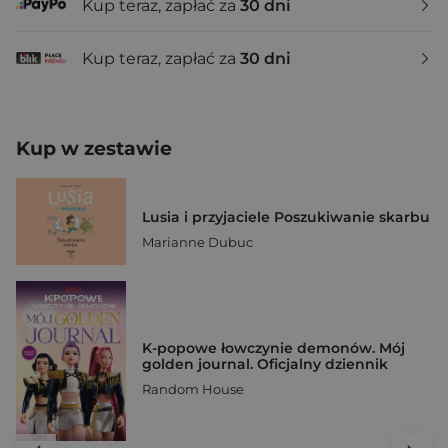
Kup teraz, zapłać za
30 dni
Kup teraz, zapłać za
30 dni
Kup w zestawie
Lusia i przyjaciele Poszukiwanie skarbu
Marianne Dubuc
K-popowe łowczynie demonów. Mój
golden journal. Oficjalny dziennik
Random House