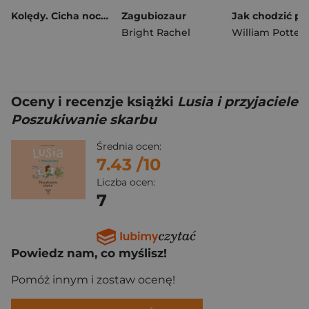
Kolędy. Cicha noc. Śpiewamy i słuchamy
Zagubiozaur
Bright Rachel
William Potter
Oceny i recenzje książki
Lusia i przyjaciele
Poszukiwanie skarbu
Średnia ocen:
7.43
/10
Liczba ocen:
7
Powiedz nam, co myślisz!
Pomóż innym i zostaw ocenę!