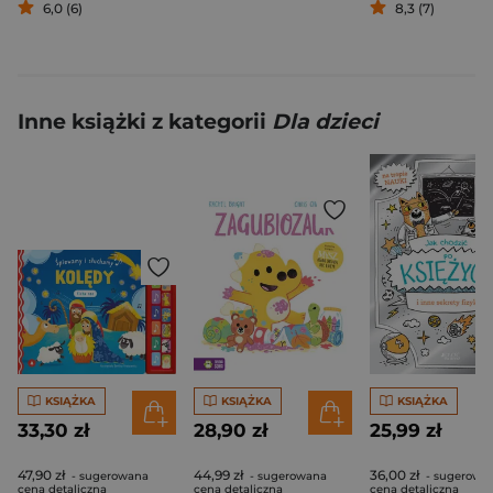
6,0 (6)
8,3 (7)
Inne książki z kategorii
Dla dzieci
KSIĄŻKA
KSIĄŻKA
KSIĄŻKA
33,30 zł
28,90 zł
25,99 zł
47,90 zł
44,99 zł
36,00 zł
- sugerowana
- sugerowana
- sugerowa
cena detaliczna
cena detaliczna
cena detaliczna